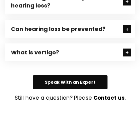
hearing loss?
Can hearing loss be prevented?
What is vertigo?
Speak With an Expert
Still have a question? Please
Contact us
.