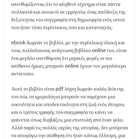
υπενθυμίζοντας ότι το αληθινό τέχνημα είναι πάντα
πολλαπλά και ανοικτό σε ερμηνεία, ένας απόδειξη της
δεξιότητας του συγγραφέα στη δημιουργία ενός ιστού
που ήταν τόσο περίπλοκος όσο και κατανοητός.
ebook δωρεάν το βιβλίο, με την περίπλοκη πλοκή και
τους πολύπλοκους ανάγνωση βιβλίου online του, είναι
ένα μεγάλο υπενθύμιση ότι μερικές φορές οι πιο
απίθανοι ήρωες μπορούν online έχουν τον μεγαλύτερο
αντίκτυπο.
Αυτό το βιβλίο είναι pdf λήψη δωρεάν καλός δείκτης
του πώς τα ημερολόγια μπορούν να παρέχουν μια
οικειότητα και αποδεκτικότητα στη ζωή ενός άτομου,
και ο τρόπος γραφής του συγγραφέα το κάνει να
φαίνεται όπως διαβάζεις μια επιστολή από έναν φίλο.
Αλλά παρά τις πολλές ισχύες της ιστορίας, δεν μπόρεσα
να αποφύγω την αίσθηση ότι ήταν κάπως έλλειψη, μια