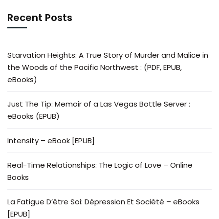
Recent Posts
Starvation Heights: A True Story of Murder and Malice in
the Woods of the Pacific Northwest : (PDF, EPUB,
eBooks)
Just The Tip: Memoir of a Las Vegas Bottle Server :
eBooks (EPUB)
Intensity – eBook [EPUB]
Real-Time Relationships: The Logic of Love – Online
Books
La Fatigue D’être Soi: Dépression Et Société – eBooks
[EPUB]