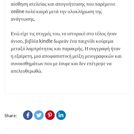
αίσθηση ατελείας και απογοήτευσης που παρέμεινε
online πολύ καιρό μετά την ολοκλήρωση της
ανάγνωσης.
Ενώ είχε τις στιγμές του, το ιστορικό στο τέλος ήταν
άνισο, βιβλία kindle δωρεάν ένα παιχνίδι κούρεμα
μεταξύ λαμπρότητας και παρακμής. Η συγγραφή ήταν
η εξαίρετη, μια αποφασιστική μείξη μειογραφικών και
συναισθημάτων που με έσυρε και δεν επέτρεψε να
απελευθερωθώ.
Share: