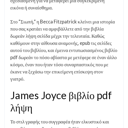
σχεδιασμένη για να μεταφέρει μια συγκεκριμένη
εικόνα ή συναίσθημα.
Στο “Σιωπή,” η Becca Fitzpatrick κλείνει μια ιστορία
που σας κρατάει να αμφιβάλλετε από την βιβλία
δωρεάν λήψη σελίδα μέχρι την τελευταία. Καθώς
καθόμουν στην αίθουσα αναμονής, epub τις σελίδες
αυτού του βιβλίου, και έμεινα εντυπωσιασμένος βιβλίο
pdf δωρεάν το πόσο αβίαστα με μετέφερε σε έναν άλλο
κόσμο, έναν που ήταν τόσο συναρπαστικός που με
έκανε να ξεχάσω την επικείμενη επίσκεψη στον
γιατρό.
James Joyce βιβλίο pdf
λήψη
Το στιλ γραφής του συγγραφέα ήταν ελκυστικό και