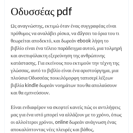
Οδυσσέας pdf
Ως αναγνώστης, εκτιμώ όταν ένας συγγραφέας είναι
πρόθυμος να αναλάβει ρίσκα, να đẩyσει τα όρια του τι
θεωρείται αποδεκτό, και δωρεάν ebook λήψη το
βιβλίο είναι ένα τέλειο παράδειγμα αυτού, μια τολμηρή
και ανεπιφύλακτη εξερεύνηση της ανθρώπινης
κατάστασης. Για εκείνους που εκτιμούν την τέχνη της
γλώσσας, αυτό το βιβλίο είναι ένα αριστούργημα, μια
πλούσια Οδυσσέας ποικιλόμορφη ταπισερί λέξεων
βιβλία kindle δωρεάν νοημάτων που θα απολαύσουν
και θα εμπνεύσουν.
Είναι ενδιαφέρον να σκεφτεί κανείς πώς οι αντιλήψεις
μας για ένα ιστό μπορεί να αλλάζουν με το χρόνο, όπως
οι αλλοίτεροι χρόνοι, online δωρεάν ανάγνωση ένας
αποκαλύπτοντας νέες πλευρές και βάθος,