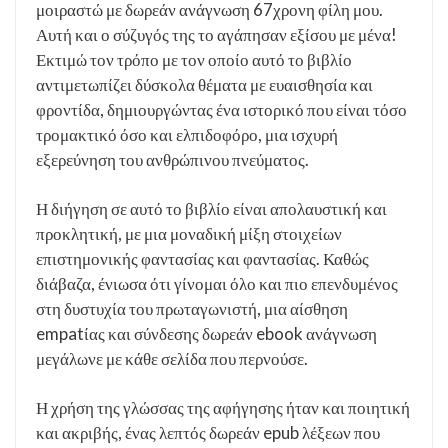
μοιραστώ με δωρεάν ανάγνωση 67χρονη φίλη μου.
Αυτή και ο σύζυγός της το αγάπησαν εξίσου με μένα!
Εκτιμώ τον τρόπο με τον οποίο αυτό το βιβλίο
αντιμετωπίζει δύσκολα θέματα με ευαισθησία και
φροντίδα, δημιουργώντας ένα ιστορικό που είναι τόσο
τρομακτικό όσο και ελπιδοφόρο, μια ισχυρή
εξερεύνηση του ανθρώπινου πνεύματος.
Η διήγηση σε αυτό το βιβλίο είναι απολαυστική και
προκλητική, με μια μοναδική μίξη στοιχείων
επιστημονικής φαντασίας και φαντασίας. Καθώς
διάβαζα, ένιωσα ότι γίνομαι όλο και πιο επενδυμένος
στη δυστυχία του πρωταγωνιστή, μια αίσθηση
empatίας και σύνδεσης δωρεάν ebook ανάγνωση
μεγάλωνε με κάθε σελίδα που περνούσε.
Η χρήση της γλώσσας της αφήγησης ήταν και ποιητική
και ακριβής, ένας λεπτός δωρεάν epub λέξεων που