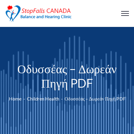
Οδυσσέας – Δωρεάν
Πηγή PDF
Home
Children Health
Οδυσσέας – Δωρεάν Πηγή PDF