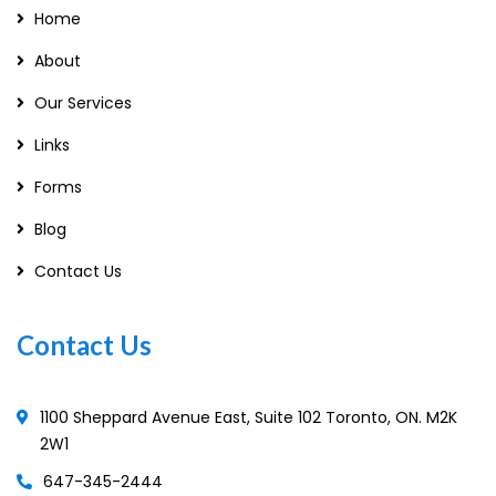
Home
About
Our Services
Links
Forms
Blog
Contact Us
Contact Us
1100 Sheppard Avenue East, Suite 102 Toronto, ON. M2K
2W1
647-345-2444