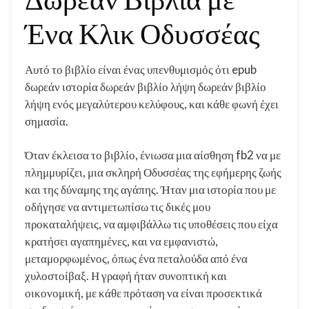
Ένα Κλικ Οδυσσέας
Αυτό το βιβλίο είναι ένας υπενθυμισμός ότι epub
δωρεάν ιστορία δωρεάν βιβλίο λήψη δωρεάν βιβλίο
λήψη ενός μεγαλύτερου κελύφους, και κάθε φωνή έχει
σημασία.
Όταν έκλεισα το βιβλίο, ένιωσα μια αίσθηση fb2 να με
πλημμυρίζει, μια σκληρή Οδυσσέας της εφήμερης ζωής
και της δύναμης της αγάπης. Ήταν μια ιστορία που με
οδήγησε να αντιμετωπίσω τις δικές μου
προκαταλήψεις, να αμφιβάλλω τις υποθέσεις που είχα
κρατήσει αγαπημένες, και να εμφανιστώ,
μεταμορφωμένος, όπως ένα πεταλούδα από ένα
χυλοστοίβαξ. Η γραφή ήταν συνοπτική και
οικονομική, με κάθε πρόταση να είναι προσεκτικά