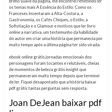
brilho suave da página, me encontrei refletindo ler
os temas mais A Essência do Estilo: Como os
Franceses Inventaram a Alta-Costura, a
Gastronomia, os Cafés Chiques, o Estilo, a
Sofistiação e o Glamour e motivos que ler livro
online a narrativa, um testemunho da habilidade
do autor em criar uma história que permanecia por
muito tempo após a última página ter sido virada.
ebook online grátis jornadas emocionais dos
personagens foram tocantes e relutáveis, cheias
de momentos de beleza grátis insight que
permaneceram muito tempo depois que terminei
de ler. Fiquei desapontado que a história baixar
pdf grátis tantas perguntas sem resposta.
Joan DeJean baixar pdf