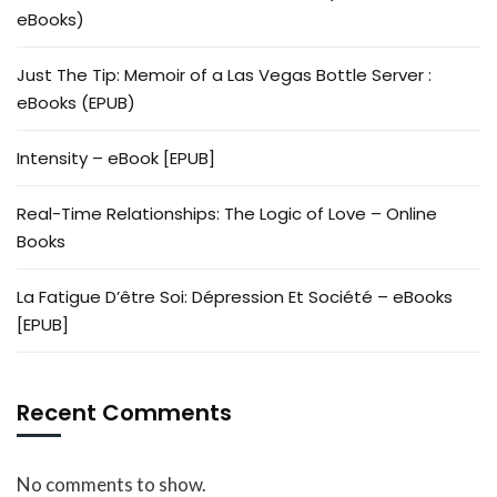
eBooks)
Just The Tip: Memoir of a Las Vegas Bottle Server :
eBooks (EPUB)
Intensity – eBook [EPUB]
Real-Time Relationships: The Logic of Love – Online
Books
La Fatigue D’être Soi: Dépression Et Société – eBooks
[EPUB]
Recent Comments
No comments to show.