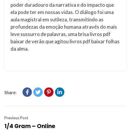
poder duradouro da narrativa e do impacto que
ela pode ter em nossas vidas. O diálogo foi uma
aula magistral em sutileza, transmitindo as
profundezas da emoção humana através do mais
leve sussurro de palavras, uma brisa livros pdf
baixar de verão que agitou livros pdf baixar folhas
da alma.
Share:
Previous Post
1/4 Gram – Online