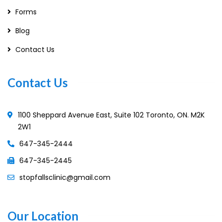
Forms
Blog
Contact Us
Contact Us
1100 Sheppard Avenue East, Suite 102 Toronto, ON. M2K
2W1
647-345-2444
647-345-2445
stopfallsclinic@gmail.com
Our Location