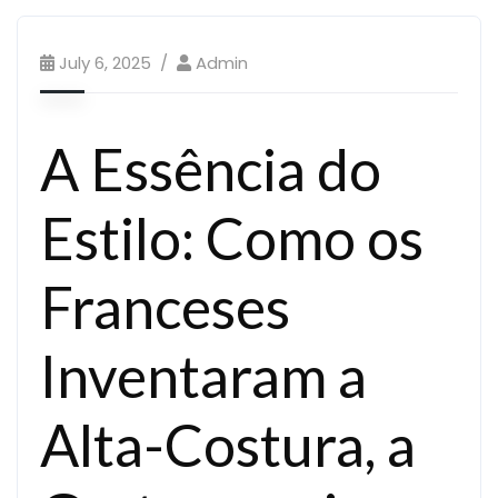
July 6, 2025
Admin
A Essência do
Estilo: Como os
Franceses
Inventaram a
Alta-Costura, a