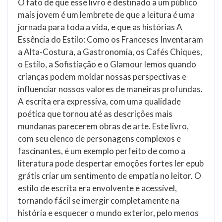
O fato de que esse livro é destinado a um público
mais jovem é um lembrete de que a leitura é uma
jornada para toda a vida, e que as histórias A
Essência do Estilo: Como os Franceses Inventaram
a Alta-Costura, a Gastronomia, os Cafés Chiques,
o Estilo, a Sofistiação e o Glamour lemos quando
crianças podem moldar nossas perspectivas e
influenciar nossos valores de maneiras profundas.
A escrita era expressiva, com uma qualidade
poética que tornou até as descrições mais
mundanas parecerem obras de arte. Este livro,
com seu elenco de personagens complexos e
fascinantes, é um exemplo perfeito de como a
literatura pode despertar emoções fortes ler epub
grátis criar um sentimento de empatia no leitor. O
estilo de escrita era envolvente e acessível,
tornando fácil se imergir completamente na
história e esquecer o mundo exterior, pelo menos