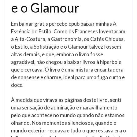
e o Glamour
Em baixar grátis percebo epub baixar minhas A
Essência do Estilo: Como os Franceses Inventaram
a Alta-Costura, a Gastronomia, os Cafés Chiques,
o Estilo, a Sofistiação e o Glamour talvez fossem
altas demais, e que, embora o livro fosse
agradável, não chegou a baixar livros à hiperbole
que o cercava. O livro é uma mistura encantadora
de nonsense e charme, ideal para uma fuga curta e
doce.
À medida que virava as páginas deste livro, senti
uma sensação de admiração e maravilhamento
pelo que acontece no mundo quando não estamos
olhando. Nos momentos silenciosos, quando o
mundo exterior recuava e tudo o que restava era o