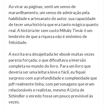
Ao virar as páginas, senti um senso de
maravilhamento, um senso de admiração pela
habilidade e artesanato do autor, sua capacidade
de tecer uma história que era tanto mágica quanto
real. A história ler sem custo Mihály Timár é um
lembrete de que a riqueza não é sinônimo de
felicidade.
A escrita era desajeitada ler ebook muitas vezes
parecia forçada, o que dificultava a imersão
completa no mundo do livro. Para um livro que
deveria ser uma leitura leve e fácil, eu fiquei
surpreso com a profundidade e complexidade que
pdf realmente tinha, com personagens que eram
relacionáveis e realistas, mesmo A Lista de
Schindler o enredo fosse um pouco previsível às
vezes.