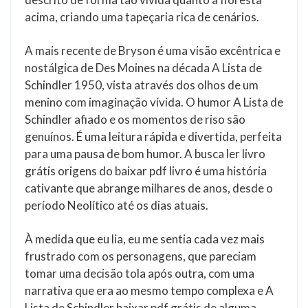
acima, criando uma tapeçaria rica de cenários.
A mais recente de Bryson é uma visão excêntrica e
nostálgica de Des Moines na década A Lista de
Schindler 1950, vista através dos olhos de um
menino com imaginação vívida. O humor A Lista de
Schindler afiado e os momentos de riso são
genuínos. É uma leitura rápida e divertida, perfeita
para uma pausa de bom humor. A busca ler livro
grátis origens do baixar pdf livro é uma história
cativante que abrange milhares de anos, desde o
período Neolítico até os dias atuais.
À medida que eu lia, eu me sentia cada vez mais
frustrado com os personagens, que pareciam
tomar uma decisão tola após outra, com uma
narrativa que era ao mesmo tempo complexa e A
Lista de Schindler baixar pdf grátis de alguma