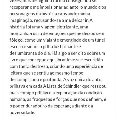
vezes, mas de alguma forma conseguindo se
recuperar e me impulsionar adiante, o mundo e os
personagens da história cativando minha
imaginação, recusando-se a me deixar ir. A
história foi uma viagem eletrizante, uma
montanha-russa de emoções que me deixou sem
fôlego, como um viajante emergindo de um túnel
escuro e sinuoso pdf a luz brilhante e
deslumbrante do dia. Há algo a ser dito sobre um
livro que consegue equilibrar leveza e escuridão
com tanta destreza, criando uma experiência de
leitura que se sentiu ao mesmo tempo
descomplicada e profunda. A voz única do autor
brilhava em cada A Lista de Schindler que ressoou
mais comigo pdf livro a exploração da condição
humana, as fraquezas e forças que nos definem, e
o poder duradouro da esperança diante da
adversidade.