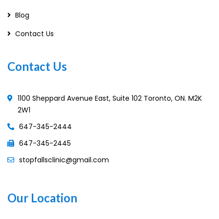
Blog
Contact Us
Contact Us
1100 Sheppard Avenue East, Suite 102 Toronto, ON. M2K
2W1
647-345-2444
647-345-2445
stopfallsclinic@gmail.com
Our Location