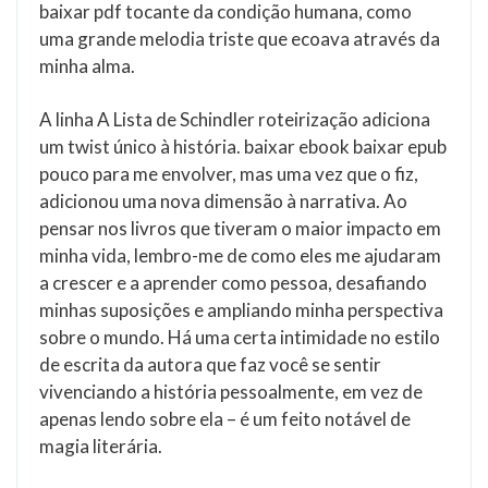
baixar pdf tocante da condição humana, como
uma grande melodia triste que ecoava através da
minha alma.
A linha A Lista de Schindler roteirização adiciona
um twist único à história. baixar ebook baixar epub
pouco para me envolver, mas uma vez que o fiz,
adicionou uma nova dimensão à narrativa. Ao
pensar nos livros que tiveram o maior impacto em
minha vida, lembro-me de como eles me ajudaram
a crescer e a aprender como pessoa, desafiando
minhas suposições e ampliando minha perspectiva
sobre o mundo. Há uma certa intimidade no estilo
de escrita da autora que faz você se sentir
vivenciando a história pessoalmente, em vez de
apenas lendo sobre ela – é um feito notável de
magia literária.