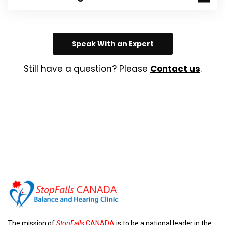
Speak With an Expert
Still have a question? Please
Contact us
.
The mission of
StopFalls
CANADA
is to be a national leader in the