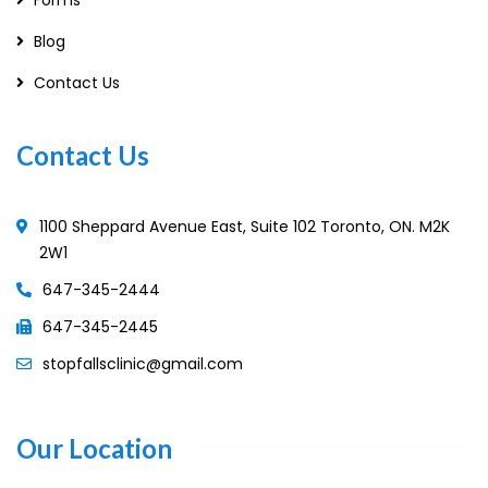
Blog
Contact Us
Contact Us
1100 Sheppard Avenue East, Suite 102 Toronto, ON. M2K
2W1
647-345-2444
647-345-2445
stopfallsclinic@gmail.com
Our Location