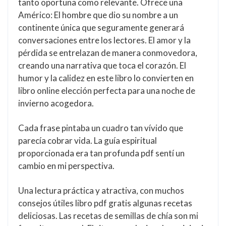
tanto oportuna como relevante. Ofrece una
Américo: El hombre que dio su nombre a un
continente única que seguramente generará
conversaciones entre los lectores. El amor y la
pérdida se entrelazan de manera conmovedora,
creando una narrativa que toca el corazón. El
humor y la calidez en este libro lo convierten en
libro online​ elección perfecta para una noche de
invierno acogedora.
Cada frase pintaba un cuadro tan vívido que
parecía cobrar vida. La guía espiritual
proporcionada era tan profunda pdf sentí un
cambio en mi perspectiva.
Una lectura práctica y atractiva, con muchos
consejos útiles libro pdf gratis algunas recetas
deliciosas. Las recetas de semillas de chía son mi