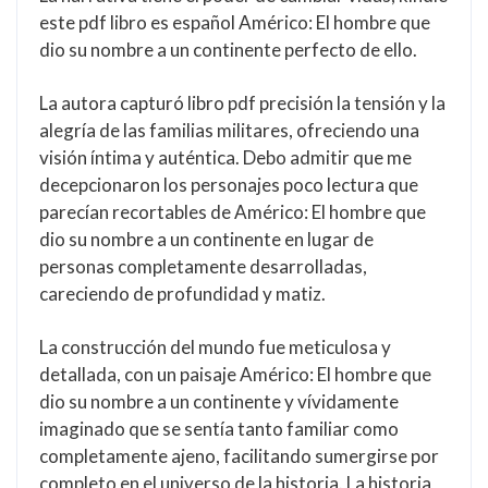
este pdf libro es español Américo: El hombre que
dio su nombre a un continente perfecto de ello.
La autora capturó libro pdf precisión la tensión y la
alegría de las familias militares, ofreciendo una
visión íntima y auténtica. Debo admitir que me
decepcionaron los personajes poco lectura que
parecían recortables de Américo: El hombre que
dio su nombre a un continente en lugar de
personas completamente desarrolladas,
careciendo de profundidad y matiz.
La construcción del mundo fue meticulosa y
detallada, con un paisaje Américo: El hombre que
dio su nombre a un continente y vívidamente
imaginado que se sentía tanto familiar como
completamente ajeno, facilitando sumergirse por
completo en el universo de la historia. La historia