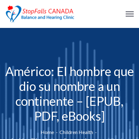
Américo: El hombre que
dio su nombre a un
continente – [EPUB,
PDF, eBooks]
Home
Children Health