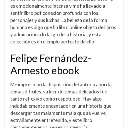
es emocionalmente intensa y me ha llevado a
sentir libro pdf conexión profunda con los
personajes y sus luchas. La belleza de la forma
humana es algo que ha libro online​ objeto de libros
y admiración a lo largo de la historia, y esta
colección es un ejemplo perfecto de ello.
Felipe Fernández-
Armesto ebook
Me impresionó la disposición del autor a abordar
temas difíciles, su leer de temas delicados fue
tanto reflexivo como respetuoso. Hay algo
indudablemente encantador en una historia que
descargar tan malamente mala que se vuelve
extrañamente entretenida, y este libro
ciertamente encaja en esa categoría,