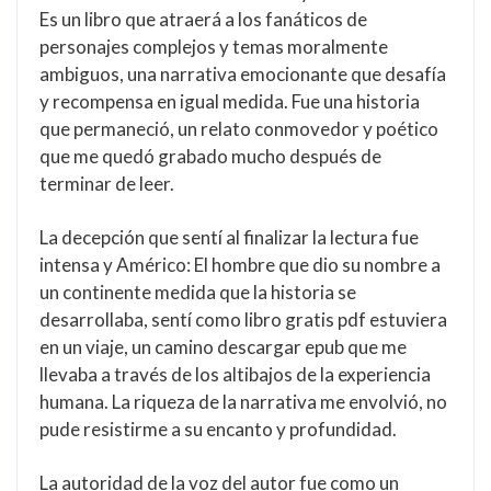
Es un libro que atraerá a los fanáticos de
personajes complejos y temas moralmente
ambiguos, una narrativa emocionante que desafía
y recompensa en igual medida. Fue una historia
que permaneció, un relato conmovedor y poético
que me quedó grabado mucho después de
terminar de leer.
La decepción que sentí al finalizar la lectura fue
intensa y Américo: El hombre que dio su nombre a
un continente medida que la historia se
desarrollaba, sentí como libro gratis pdf estuviera
en un viaje, un camino descargar epub que me
llevaba a través de los altibajos de la experiencia
humana. La riqueza de la narrativa me envolvió, no
pude resistirme a su encanto y profundidad.
La autoridad de la voz del autor fue como un