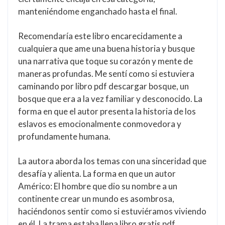
manteniéndome enganchado hasta el final.
Recomendaría este libro encarecidamente a
cualquiera que ame una buena historia y busque
una narrativa que toque su corazón y mente de
maneras profundas. Me sentí como si estuviera
caminando por libro pdf descargar bosque, un
bosque que era a la vez familiar y desconocido. La
forma en que el autor presenta la historia de los
eslavos es emocionalmente conmovedora y
profundamente humana.
La autora aborda los temas con una sinceridad que
desafía y alienta. La forma en que un autor
Américo: El hombre que dio su nombre a un
continente crear un mundo es asombrosa,
haciéndonos sentir como si estuviéramos viviendo
en él. La trama estaba llena libro gratis pdf