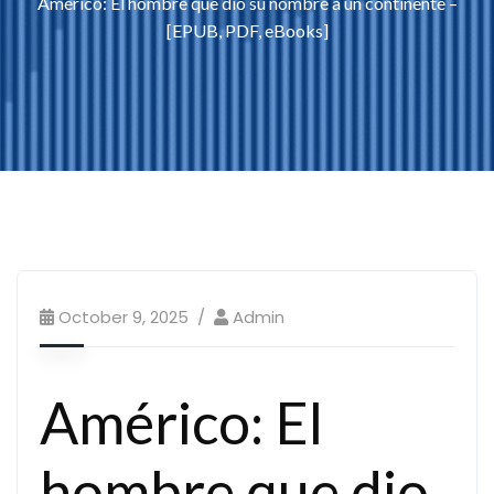
Américo: El hombre que dio su nombre a un continente –
[EPUB, PDF, eBooks]
October 9, 2025
Admin
Américo: El
hombre que dio