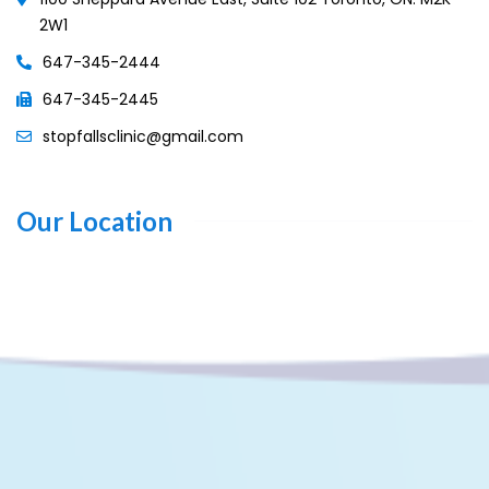
2W1
647-345-2444
647-345-2445
stopfallsclinic@gmail.com
Our Location