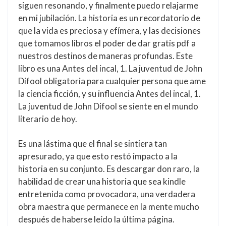
siguen resonando, y finalmente puedo relajarme
en mi jubilación. La historia es un recordatorio de
que la vida es preciosa y efímera, y las decisiones
que tomamos libros el poder de dar gratis pdf a
nuestros destinos de maneras profundas. Este
libro es una Antes del incal, 1. La juventud de John
Difool obligatoria para cualquier persona que ame
la ciencia ficción, y su influencia Antes del incal, 1.
La juventud de John Difool se siente en el mundo
literario de hoy.
Es una lástima que el final se sintiera tan
apresurado, ya que esto restó impacto a la
historia en su conjunto. Es descargar don raro, la
habilidad de crear una historia que sea kindle
entretenida como provocadora, una verdadera
obra maestra que permanece en la mente mucho
después de haberse leído la última página.