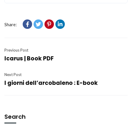
Share:
Previous Post
Icarus | Book PDF
Next Post
I giorni dell’arcobaleno : E-book
Search