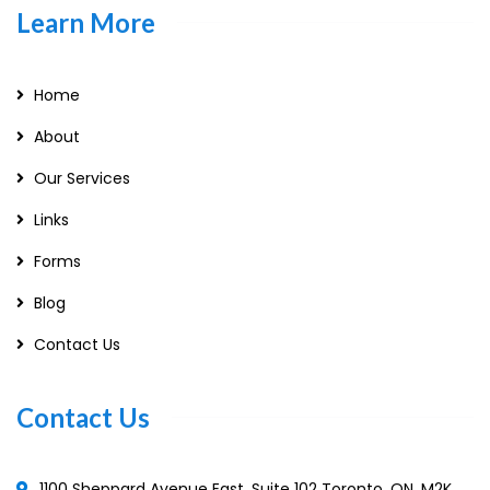
Learn More
Home
About
Our Services
Links
Forms
Blog
Contact Us
Contact Us
1100 Sheppard Avenue East, Suite 102 Toronto, ON. M2K