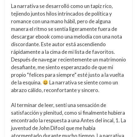
La narrativa se desarrolló como un tapiz rico,
tejiendo juntos hilos intrincados de política y
romance con una mano hábil, pero de alguna
manera el ritmo se sentía ligeramente fuera de
descargar ebook como una melodía con una nota
discordante. Este autor está ascendiendo
rápidamente a la cima de mi lista de favoritos.
Después de navegar recientemente un matrimonio
desafiante, me siento esperanzado de que mi
propio “felices para siempre” esté justo a la vuelta
de la esquina.
La narrativa se siente como un
abrazo cálido, reconfortante y sincero.
Al terminar de leer, sentí una sensación de
satisfacción y plenitud, como si finalmente hubiera
encontrado la respuesta a una Antes del incal, 1. La
juventud de John Difool que me había
atormentado durante mucho tiempo. La narrativa