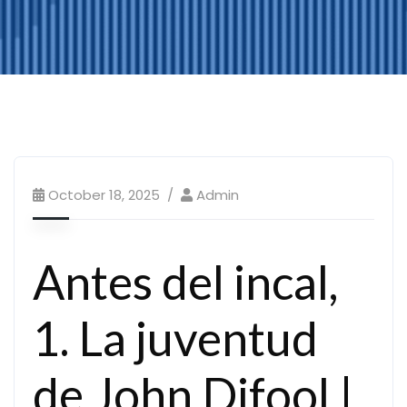
October 18, 2025
Admin
Antes del incal,
1. La juventud
de John Difool |