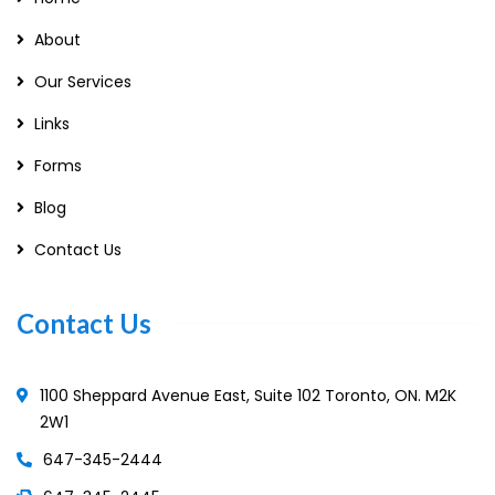
About
Our Services
Links
Forms
Blog
Contact Us
Contact Us
1100 Sheppard Avenue East, Suite 102 Toronto, ON. M2K
2W1
647-345-2444