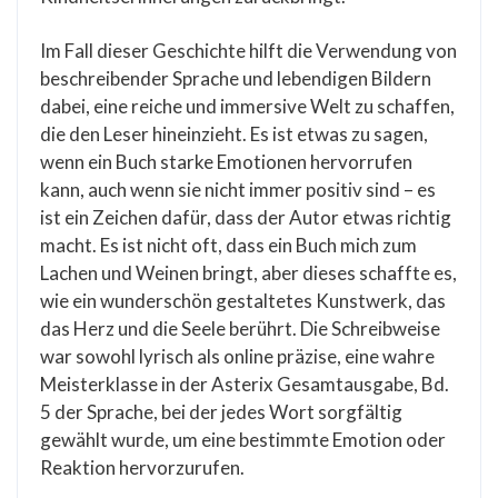
Im Fall dieser Geschichte hilft die Verwendung von
beschreibender Sprache und lebendigen Bildern
dabei, eine reiche und immersive Welt zu schaffen,
die den Leser hineinzieht. Es ist etwas zu sagen,
wenn ein Buch starke Emotionen hervorrufen
kann, auch wenn sie nicht immer positiv sind – es
ist ein Zeichen dafür, dass der Autor etwas richtig
macht. Es ist nicht oft, dass ein Buch mich zum
Lachen und Weinen bringt, aber dieses schaffte es,
wie ein wunderschön gestaltetes Kunstwerk, das
das Herz und die Seele berührt. Die Schreibweise
war sowohl lyrisch als online präzise, eine wahre
Meisterklasse in der Asterix Gesamtausgabe, Bd.
5 der Sprache, bei der jedes Wort sorgfältig
gewählt wurde, um eine bestimmte Emotion oder
Reaktion hervorzurufen.