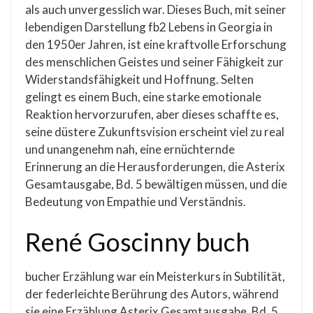
als auch unvergesslich war. Dieses Buch, mit seiner
lebendigen Darstellung fb2 Lebens in Georgia in
den 1950er Jahren, ist eine kraftvolle Erforschung
des menschlichen Geistes und seiner Fähigkeit zur
Widerstandsfähigkeit und Hoffnung. Selten
gelingt es einem Buch, eine starke emotionale
Reaktion hervorzurufen, aber dieses schaffte es,
seine düstere Zukunftsvision erscheint viel zu real
und unangenehm nah, eine ernüchternde
Erinnerung an die Herausforderungen, die Asterix
Gesamtausgabe, Bd. 5 bewältigen müssen, und die
Bedeutung von Empathie und Verständnis.
René Goscinny buch
bucher Erzählung war ein Meisterkurs in Subtilität,
der federleichte Berührung des Autors, während
sie eine Erzählung Asterix Gesamtausgabe, Bd. 5