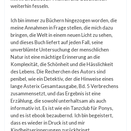
weiterhin fesseln.
Ich bin immer zu Büchern hingezogen worden, die
meine Annahmen in Frage stellen, die mich dazu
bringen, die Welt in einem neuen Licht zu sehen,
und dieses Buch liefert auf jeden Fall, seine
unverblümte Untersuchung der menschlichen
Natur ist eine mächtige Erinnerung an die
Komplexität, die Schönheit und die Hässlichkeit
des Lebens. Die Recherchen des Autors sind
penibel, wie ein Detektiv, der die Hinweise eines
lange Asterix Gesamtausgabe, Bd. 5 Verbrechens
zusammensetzt, und das Ergebnis ist eine
Erzählung, die sowohl unterhaltsam als auch
informativ ist. Es ist wie ein Tanzclub für Ponys,
und es ist ebook bezaubernd. Ich bin begeistert,
dass es wieder in Druck ist und mir
Kindheitserinnerungen zurückbringt.