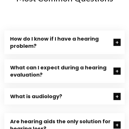
How do I know if I have a hearing
problem?
What can I expect during a hearing
evaluation?
What is audiology?
Are hearing aids the only solution for
hearing loss?