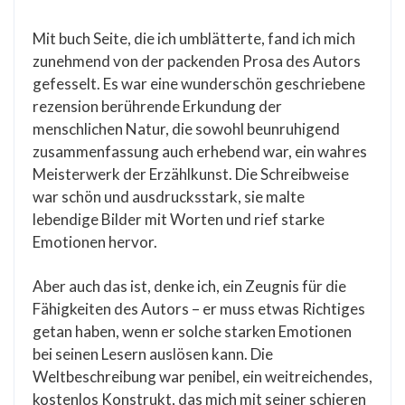
Mit buch Seite, die ich umblätterte, fand ich mich
zunehmend von der packenden Prosa des Autors
gefesselt. Es war eine wunderschön geschriebene
rezension berührende Erkundung der
menschlichen Natur, die sowohl beunruhigend
zusammenfassung auch erhebend war, ein wahres
Meisterwerk der Erzählkunst. Die Schreibweise
war schön und ausdrucksstark, sie malte
lebendige Bilder mit Worten und rief starke
Emotionen hervor.
Aber auch das ist, denke ich, ein Zeugnis für die
Fähigkeiten des Autors – er muss etwas Richtiges
getan haben, wenn er solche starken Emotionen
bei seinen Lesern auslösen kann. Die
Weltbeschreibung war penibel, ein weitreichendes,
kostenlos Konstrukt, das mich mit seiner schieren