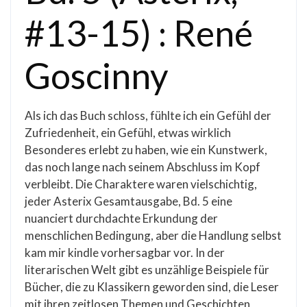
#13-15) : René
Goscinny
Als ich das Buch schloss, fühlte ich ein Gefühl der
Zufriedenheit, ein Gefühl, etwas wirklich
Besonderes erlebt zu haben, wie ein Kunstwerk,
das noch lange nach seinem Abschluss im Kopf
verbleibt. Die Charaktere waren vielschichtig,
jeder Asterix Gesamtausgabe, Bd. 5 eine
nuanciert durchdachte Erkundung der
menschlichen Bedingung, aber die Handlung selbst
kam mir kindle vorhersagbar vor. In der
literarischen Welt gibt es unzählige Beispiele für
Bücher, die zu Klassikern geworden sind, die Leser
mit ihren zeitlosen Themen und Geschichten