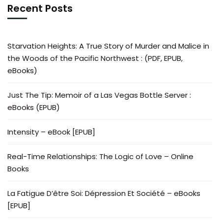
Recent Posts
Starvation Heights: A True Story of Murder and Malice in
the Woods of the Pacific Northwest : (PDF, EPUB,
eBooks)
Just The Tip: Memoir of a Las Vegas Bottle Server :
eBooks (EPUB)
Intensity – eBook [EPUB]
Real-Time Relationships: The Logic of Love – Online
Books
La Fatigue D’être Soi: Dépression Et Société – eBooks
[EPUB]