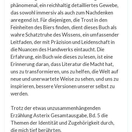
phänomenal, ein reichhaltig detailliertes Gewebe,
das sowohl immersiv als auch zum Nachdenken
anregend ist. Für diejenigen, die Trost in den
Feinheiten des Biers finden, dient dieses Buch als
wahre Schatztruhe des Wissens, ein umfassender
Leitfaden, der mit Präzision und Leidenschaft in
die Nuancen des Handwerks eintaucht. Die
Erfahrung, ein Buch wie dieses zu lesen, ist eine
Erinnerung daran, dass Literatur die Macht hat,
uns zu transformieren, uns zu helfen, die Welt auf
neue und unerwartete Weise zu sehen, und uns zu
inspirieren, bessere Versionen unserer selbst zu
werden.
Trotz der etwas unzusammenhängenden
Erzählung Asterix Gesamtausgabe, Bd. 5 die
Themen der Identität und Zugehörigkeit durch,
die mich tief berührten.