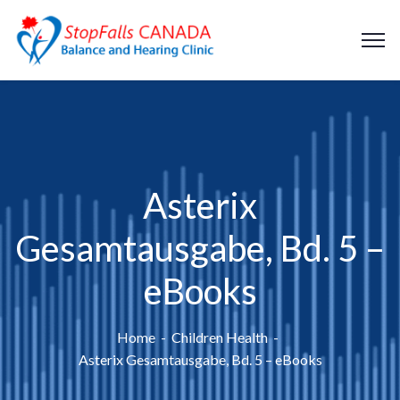
Asterix
Gesamtausgabe, Bd. 5 –
eBooks
Home
Children Health
Asterix Gesamtausgabe, Bd. 5 – eBooks