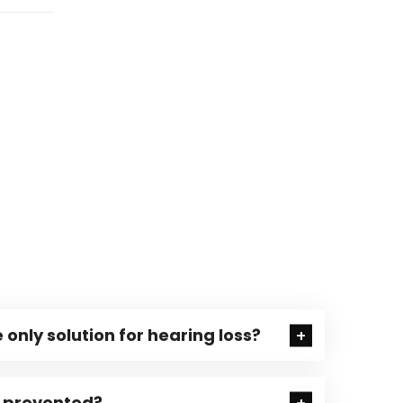
 only solution for hearing loss?
e prevented?