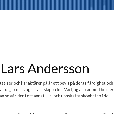
Lars Andersson
telser och karaktärer på är ett bevis på deras färdighet och
ar dig in och vägrar att släppa los. Vad jag älskar med böcker
n se världen i ett annat ljus, och uppskatta skönheten i de