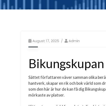
August 17, 2025
Admin
Bikungskupan 
Sättet författaren väver samman olika berät
hantverk, skapar en rik och bok värld som dr
som den här är hur de kan få dig Bikungskupa
mörkaste av platser.