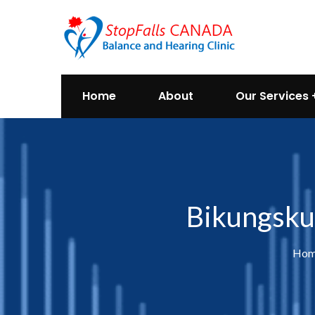
Home
About
Our Services
Bikungsku
Hom