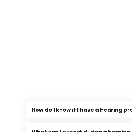
How do I know if I have a hearing p
What can I expect during a hearing