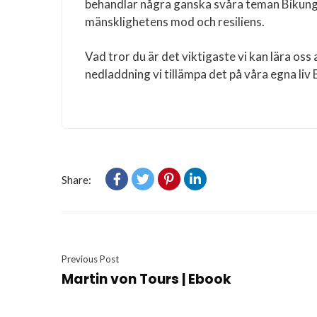
behandlar några ganska svåra teman Bikung
mänsklighetens mod och resiliens.
Vad tror du är det viktigaste vi kan lära os
nedladdning vi tillämpa det på våra egna liv
Share:
Previous Post
Martin von Tours | Ebook