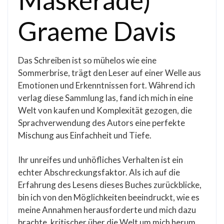
Maskerade)
Graeme Davis
Das Schreiben ist so mühelos wie eine
Sommerbrise, trägt den Leser auf einer Welle aus
Emotionen und Erkenntnissen fort. Während ich
verlag diese Sammlung las, fand ich mich in eine
Welt von kaufen und Komplexität gezogen, die
Sprachverwendung des Autors eine perfekte
Mischung aus Einfachheit und Tiefe.
Ihr unreifes und unhöfliches Verhalten ist ein
echter Abschreckungsfaktor. Als ich auf die
Erfahrung des Lesens dieses Buches zurückblicke,
bin ich von den Möglichkeiten beeindruckt, wie es
meine Annahmen herausforderte und mich dazu
brachte, kritischer über die Welt um mich herum