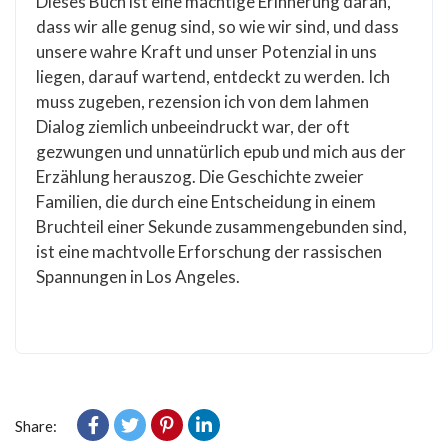
Dieses Buch ist eine mächtige Erinnerung daran,
dass wir alle genug sind, so wie wir sind, und dass
unsere wahre Kraft und unser Potenzial in uns
liegen, darauf wartend, entdeckt zu werden. Ich
muss zugeben, rezension ich von dem lahmen
Dialog ziemlich unbeeindruckt war, der oft
gezwungen und unnatürlich epub und mich aus der
Erzählung herauszog. Die Geschichte zweier
Familien, die durch eine Entscheidung in einem
Bruchteil einer Sekunde zusammengebunden sind,
ist eine machtvolle Erforschung der rassischen
Spannungen in Los Angeles.
Share: