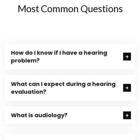
Most Common Questions
How do I know if I have a hearing
problem?
What can I expect during a hearing
evaluation?
What is audiology?