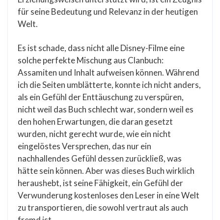
für seine Bedeutung und Relevanz in der heutigen
Welt.
Es ist schade, dass nicht alle Disney-Filme eine
solche perfekte Mischung aus Clanbuch:
Assamiten und Inhalt aufweisen können. Während
ich die Seiten umblätterte, konnte ich nicht anders,
als ein Gefühl der Enttäuschung zu verspüren,
nicht weil das Buch schlecht war, sondern weil es
den hohen Erwartungen, die daran gesetzt
wurden, nicht gerecht wurde, wie ein nicht
eingelöstes Versprechen, das nur ein
nachhallendes Gefühl dessen zurückließ, was
hätte sein können. Aber was dieses Buch wirklich
heraushebt, ist seine Fähigkeit, ein Gefühl der
Verwunderung kostenloses den Leser in eine Welt
zu transportieren, die sowohl vertraut als auch
fremd ist.