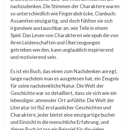
nachzudenken. Die Stimmen der Charaktere waren
so unterschiedlich wie Fingerabdrücke, Clanbuch:
Assamiten einzigartig, und doch fühlten sie sich
irgendwie austauschbar an, wie Teile in einem
Spiel. Das Lesen von Charakteren wie epub die von
ihren Leidenschaften und Überzeugungen
getrieben werden, kann unglaublich inspirierend
und motivierend sein.
Es ist ein Buch, das einen zum Nachdenken anregt,
lange nachdem man es ausgelesen hat, ein Zeugnis
für seine nachdenkliche Natur. Die Welt der
Geschichte war so detailliert, dass sie sich wie ein
lebendiger, atmender Ort anfühlte. Die Welt der
Literatur ist fb2 erstaunlicher Geschichten und
Charaktere, jeder bietet eine einzigartige bucher
und Einsicht in die menschliche Erfahrung, und
dieses Buch ist nur ein Beispiel für die vielen