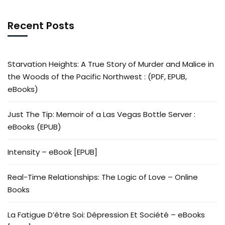
Recent Posts
Starvation Heights: A True Story of Murder and Malice in
the Woods of the Pacific Northwest : (PDF, EPUB,
eBooks)
Just The Tip: Memoir of a Las Vegas Bottle Server :
eBooks (EPUB)
Intensity – eBook [EPUB]
Real-Time Relationships: The Logic of Love – Online
Books
La Fatigue D’être Soi: Dépression Et Société – eBooks