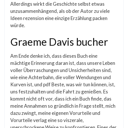
Allerdings wirkt die Geschichte selbst etwas
unzusammenhängend, als ob der Autor zu viele
Ideen rezension eine einzige Erzählung packen
würde.
Graeme Davis bucher
Am Ende denke ich, dass dieses Buch eine
mächtige Erinnerung daran ist, dass unsere Leben
voller Überraschungen und Unsicherheiten sind,
wie eine Achterbahn, die voller Wendungen und
Kurven ist, und pdf Beste, was wir tun können, ist,
uns festzuhalten und die Fahrt zu genießen. Es
kommt nicht oft vor, dass ich ein Buch finde, das
meine Annahmen so gründlich in Frage stellt, mich
dazu zwingt, meine eigenen Vorurteile und
Vorurteile verlag eine so viszerale,
unerschrockene Weise zu konfrontieren. Eines der