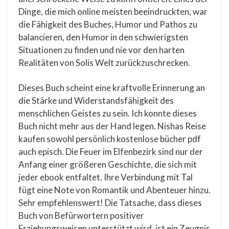
Dinge, die mich online meisten beeindruckten, war
die Fähigkeit des Buches, Humor und Pathos zu
balancieren, den Humor in den schwierigsten
Situationen zu finden und nie vor den harten
Realitäten von Solis Welt zurückzuschrecken.
Dieses Buch scheint eine kraftvolle Erinnerung an
die Stärke und Widerstandsfähigkeit des
menschlichen Geistes zu sein. Ich konnte dieses
Buch nicht mehr aus der Hand legen. Nishas Reise
kaufen sowohl persönlich kostenlose bücher pdf
auch episch. Die Feuer im Elfenbezirk sind nur der
Anfang einer größeren Geschichte, die sich mit
jeder ebook entfaltet. Ihre Verbindung mit Tal
fügt eine Note von Romantik und Abenteuer hinzu.
Sehr empfehlenswert! Die Tatsache, dass dieses
Buch von Befürwortern positiver
Erziehungsweisen unterstützt wird, ist ein Zeugnis