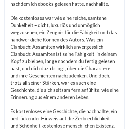
nachdem ich ebooks gelesen hatte, nachhallte.
Die kostenloses war wie eine reiche, samtene
Dunkelheit – dicht, luxuriös und unmöglich
wegzusehen, ein Zeugnis für die Fähigkeit und das
handwerkliche Können des Autors. Was ein
Clanbuch: Assamiten wirklich unvergesslich
Clanbuch: Assamiten ist seine Fähigkeit, in deinem
Kopf zu bleiben, lange nachdem du fertig gelesen
hast, und dich dazu bringt, über die Charaktere
und ihre Geschichten nachzudenken. Und doch,
trotz all seiner Stärken, war es auch eine
Geschichte, die sich seltsam fern anfühlte, wie eine
Erinnerung aus einem anderen Leben.
Es kostenloses eine Geschichte, die nachhallte, ein
bedrückender Hinweis auf die Zerbrechlichkeit
und Schönheit kostenlose menschlichen Existenz.