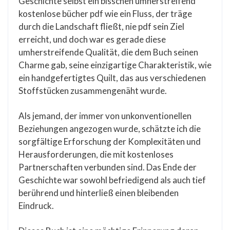
Geschichte selbst ein bisschen umherstreifend
kostenlose bücher pdf wie ein Fluss, der träge
durch die Landschaft fließt, nie pdf sein Ziel
erreicht, und doch war es gerade diese
umherstreifende Qualität, die dem Buch seinen
Charme gab, seine einzigartige Charakteristik, wie
ein handgefertigtes Quilt, das aus verschiedenen
Stoffstücken zusammengenäht wurde.
Als jemand, der immer von unkonventionellen
Beziehungen angezogen wurde, schätzte ich die
sorgfältige Erforschung der Komplexitäten und
Herausforderungen, die mit kostenloses
Partnerschaften verbunden sind. Das Ende der
Geschichte war sowohl befriedigend als auch tief
berührend und hinterließ einen bleibenden
Eindruck.