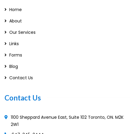
Home
About
Our Services
Links
Forms
Blog
Contact Us
Contact Us
1100 Sheppard Avenue East, Suite 102 Toronto, ON. M2K
2W1