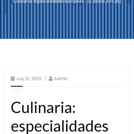
Culinaria: especialidades europeas – [E-Book, EPUB]
July 21, 2025
Admin
Culinaria:
especialidades