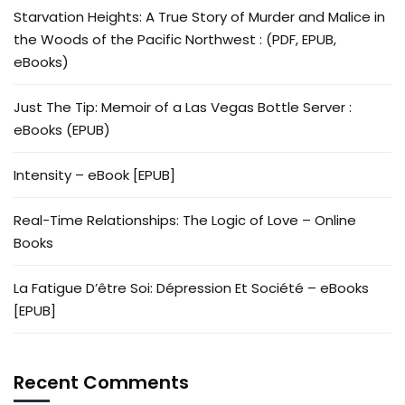
Starvation Heights: A True Story of Murder and Malice in
the Woods of the Pacific Northwest : (PDF, EPUB,
eBooks)
Just The Tip: Memoir of a Las Vegas Bottle Server :
eBooks (EPUB)
Intensity – eBook [EPUB]
Real-Time Relationships: The Logic of Love – Online
Books
La Fatigue D’être Soi: Dépression Et Société – eBooks
[EPUB]
Recent Comments