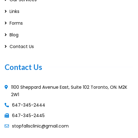
Links
Forms
Blog
Contact Us
Contact Us
1100 Sheppard Avenue East, Suite 102 Toronto, ON. M2K
2W1
647-345-2444
647-345-2445
stopfallsclinic@gmail.com