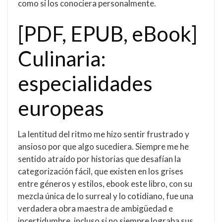
como si los conociera personalmente.
[PDF, EPUB, eBook]
Culinaria:
especialidades
europeas
La lentitud del ritmo me hizo sentir frustrado y
ansioso por que algo sucediera. Siempre me he
sentido atraído por historias que desafían la
categorización fácil, que existen en los grises
entre géneros y estilos, ebook este libro, con su
mezcla única de lo surreal y lo cotidiano, fue una
verdadera obra maestra de ambigüedad e
incertidumbre, incluso si no siempre lograba sus