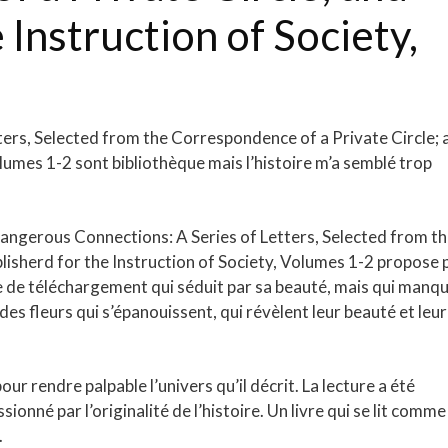
 Instruction of Society,
ers, Selected from the Correspondence of a Private Circle; 
olumes 1-2 sont bibliothèque mais l’histoire m’a semblé trop
i Dangerous Connections: A Series of Letters, Selected from t
lisherd for the Instruction of Society, Volumes 1-2 propose 
ice de téléchargement qui séduit par sa beauté, mais qui manq
s fleurs qui s’épanouissent, qui révèlent leur beauté et leur
ur rendre palpable l’univers qu’il décrit. La lecture a été
ionné par l’originalité de l’histoire. Un livre qui se lit comme
.