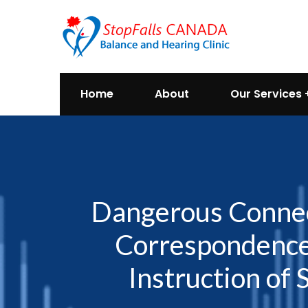
Home
About
Our Services
Dangerous Connect
Correspondence o
Instruction of 