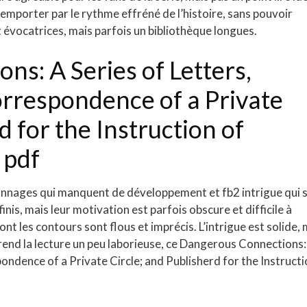
 emporter par le rythme effréné de l’histoire, sans pouvoir
t évocatrices, mais parfois un bibliothèque longues.
s: A Series of Letters,
orrespondence of a Private
d for the Instruction of
 pdf
sonnages qui manquent de développement et fb2 intrigue qui 
nis, mais leur motivation est parfois obscure et difficile à
t les contours sont flous et imprécis. L’intrigue est solide, 
i rend la lecture un peu laborieuse, ce Dangerous Connections:
ondence of a Private Circle; and Publisherd for the Instruct