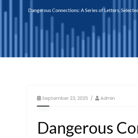
Dangerous Connections: A Series of Letters, Selected
September 23, 2025
Admin
Dangerous Con