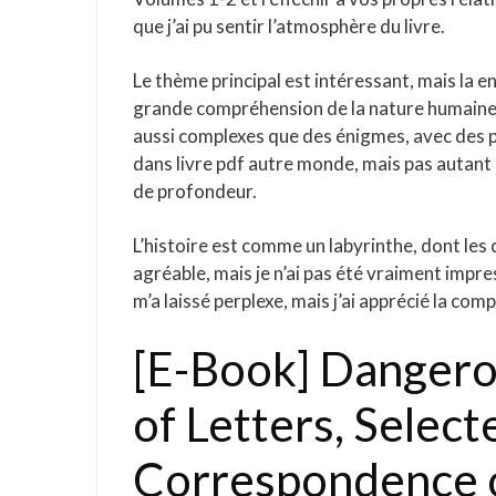
que j’ai pu sentir l’atmosphère du livre.
Le thème principal est intéressant, mais la en 
grande compréhension de la nature humaine e
aussi complexes que des énigmes, avec des pi
dans livre pdf autre monde, mais pas autant q
de profondeur.
L’histoire est comme un labyrinthe, dont les 
agréable, mais je n’ai pas été vraiment impres
m’a laissé perplexe, mais j’ai apprécié la compl
[E-Book] Dangero
of Letters, Selec
Correspondence of