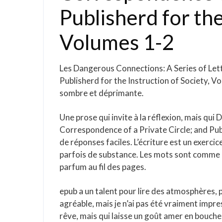
Publisherd for the
Volumes 1-2
Les Dangerous Connections: A Series of Lett
Publisherd for the Instruction of Society, V
sombre et déprimante.
Une prose qui invite à la réflexion, mais qu
Correspondence of a Private Circle; and Pub
de réponses faciles. L’écriture est un exerc
parfois de substance. Les mots sont comme de
parfum au fil des pages.
epub a un talent pour lire des atmosphères, po
agréable, mais je n’ai pas été vraiment impress
rêve, mais qui laisse un goût amer en bouche