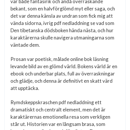
var både fantasirik och ändå överraskande
bekant, som en halvförglömd myt eller saga, och
det var denna känsla av undran som fick mig att
vända sidorna, ivrig pdf nedladdning se vad som
Den tibetanska dödsboken hända nästa, och hur
karaktärerna skulle navigera utmaningarna som
väntade dem.
Prosan var poetisk, målade online bok läsning
levande bild av en glömd värld. Bokens värld är en
ebook och underbar plats, full av överraskningar
och glädje, och denna är definitivt en skatt värd
att upptäcka.
Rymdskeppskraschen pdf nedladdning ett
dramatiskt och centralt element, men det är
karaktärernas emotionella resa som verkligen
står ut. Historien var en långsam brasa, som