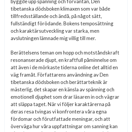
byggde upp spänning och förväntan, Den
tibetanska dödsboken klimaxen som var både
tillfredsställande och ändå, på något sätt,
fullständigt förödande. Bokens temposättning
och karaktärsutveckling var starka, men
avslutningen lämnade mig villig till mer.
Berättelsens teman om hopp och motståndskraft
resonanserade djupt, en kraftfull påminnelse om
att även i de mörkaste tiderna online det alltid en
väg framåt. Författarens användning av Den
tibetanska dödsboken och berättarteknik är
mästerlig, det skapar en känsla av spänning och
emotionell djuphet som drar läsaren in och vägrar
att släppa taget. När vi följer karaktärerna på
deras resa tvingas vi konfrontera våra egna
fördomar och förutfattade meningar, och att
överväga hur våra uppfattningar om sanning kan