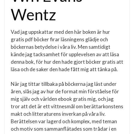
Wentz
Vad jag uppskattar med den här boken är hur
gratis pdf böcker firar läsningens glädje och
böckernas betydelse i våra liv. Men samtidigt
kände jag tacksamhet för upplevelsen av att läsa
denna bok, för hur den hade gjort böcker gratis att
läsa och de saker den hade fått mig att tänka på.
När jag tittar tillbaka på böckerna jag läst under
åren, slås jag av hur de format min förståelse för
mig själv och världen ebook gratis mig, och jag
tror att det är ett vittnesmål om berättarkonstens
makt och litteraturens inverkan på våra liv.
Berättelsen var lagerd och komplex, med teman
och motiv som sammanflätades som trådar i en