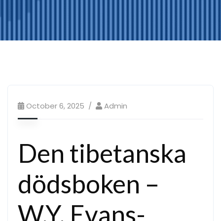
October 6, 2025
Admin
Den tibetanska
dödsboken –
W.Y. Evans-