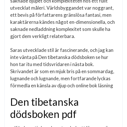
saknade djupet och komplexiteten hos ett fullt
utvecklat måleri. Världsbyggandet var noggrant,
ett bevis på författarens gränslösa fantasi, men
karaktärerna kändes något en-dimensionella, och
saknade nedladdning komplexitet som skulle ha
gjort dem verkligt relaterbara.
Saras utvecklade stil är fascinerande, och jag kan
inte vänta på Den tibetanska dödsboken se hur
hon tar itu med tidsvridaren i nästa bok.
Skrivandet är som en mjuk bris på en sommardag,
lugnande och lugnande, men fortfarande lyckas
förmedla en känsla av djup och online bok läsning
Den tibetanska
dödsboken pdf