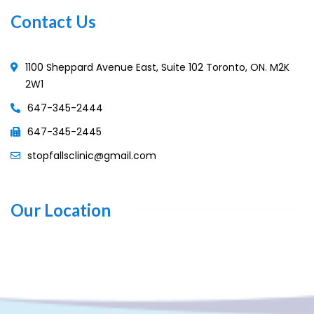
Contact Us
1100 Sheppard Avenue East, Suite 102 Toronto, ON. M2K
2W1
647-345-2444
647-345-2445
stopfallsclinic@gmail.com
Our Location