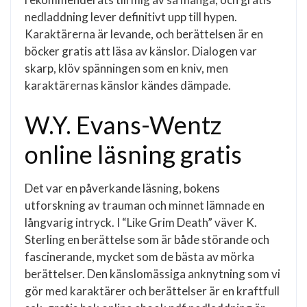
nedladdning lever definitivt upp till hypen.
Karaktärerna är levande, och berättelsen är en
böcker gratis att läsa av känslor. Dialogen var
skarp, klöv spänningen som en kniv, men
karaktärernas känslor kändes dämpade.
W.Y. Evans-Wentz
online läsning gratis
Det var en påverkande läsning, bokens
utforskning av trauman och minnet lämnade en
långvarig intryck. I “Like Grim Death” väver K.
Sterling en berättelse som är både störande och
fascinerande, mycket som de bästa av mörka
berättelser. Den känslomässiga anknytning som vi
gör med karaktärer och berättelser är en kraftfull