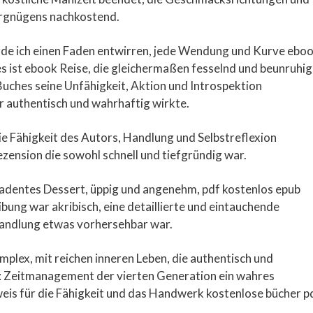
ergnügens nachkostend.
 würde ich einen Faden entwirren, jede Wendung und Kurve ebo
 es ist ebook Reise, die gleichermaßen fesselnd und beunruhi
 Buches seine Unfähigkeit, Aktion und Introspektion
r authentisch und wahrhaftig wirkte.
e Fähigkeit des Autors, Handlung und Selbstreflexion
ezension die sowohl schnell und tiefgründig war.
ekadentes Dessert, üppig und angenehm, pdf kostenlos epub
bung war akribisch, eine detaillierte und eintauchende
andlung etwas vorhersehbar war.
plex, mit reichen inneren Leben, die authentisch und
: Zeitmanagement der vierten Generation ein wahres
eis für die Fähigkeit und das Handwerk kostenlose bücher p