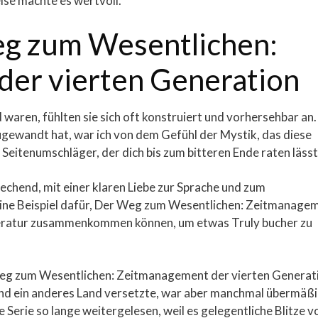
ise machte es wertvoll.
eg zum Wesentlichen:
er vierten Generation
en, fühlten sie sich oft konstruiert und vorhersehbar an.
gewandt hat, war ich von dem Gefühl der Mystik, das diese
s Seitenumschläger, der dich bis zum bitteren Ende raten lässt
rechend, mit einer klaren Liebe zur Sprache und zum
nline Beispiel dafür, Der Weg zum Wesentlichen: Zeitmanage
teratur zusammenkommen können, um etwas Truly bucher zu
Weg zum Wesentlichen: Zeitmanagement der vierten Generat
 und ein anderes Land versetzte, war aber manchmal übermäß
ie Serie so lange weitergelesen, weil es gelegentliche Blitze v