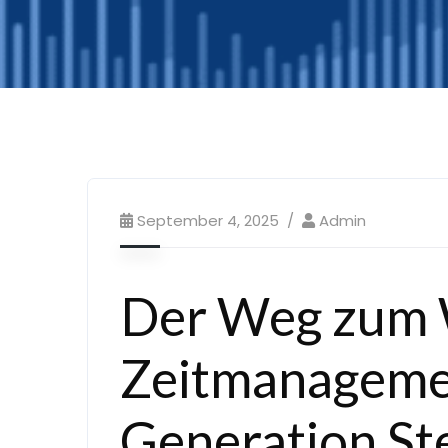
September 4, 2025
Admin
Der Weg zum 
Zeitmanagemen
Generation St