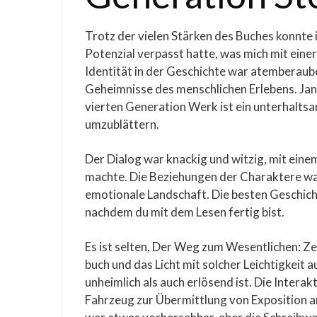
Trotz der vielen Stärken des Buches konnte i
Potenzial verpasst hatte, was mich mit eine
Identität in der Geschichte war atemberaub
Geheimnisse des menschlichen Erlebens. Ja
vierten Generation Werk ist ein unterhaltsam
umzublättern.
Der Dialog war knackig und witzig, mit eine
machte. Die Beziehungen der Charaktere war
emotionale Landschaft. Die besten Geschich
nachdem du mit dem Lesen fertig bist.
Es ist selten, Der Weg zum Wesentlichen: Z
buch und das Licht mit solcher Leichtigkeit 
unheimlich als auch erlösend ist. Die Interak
Fahrzeug zur Übermittlung von Exposition a