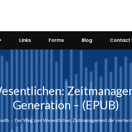
Links
Forms
Blog
Contact 
sentlichen: Zeitmanagem
Generation – (EPUB)
ealth
Der Weg zum Wesentlichen: Zeitmanagement der vierten 