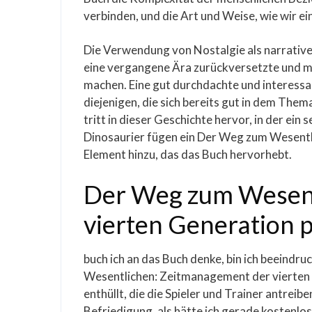
verbinden, und die Art und Weise, wie wir e
Die Verwendung von Nostalgie als narrativem
eine vergangene Ära zurückversetzte und mic
machen. Eine gut durchdachte und interessan
diejenigen, die sich bereits gut in dem Them
tritt in dieser Geschichte hervor, in der ein
Dinosaurier fügen ein Der Weg zum Wesentl
Element hinzu, das das Buch hervorhebt.
Der Weg zum Wesent
vierten Generation 
buch ich an das Buch denke, bin ich beeindru
Wesentlichen: Zeitmanagement der vierten 
enthüllt, die die Spieler und Trainer antreibe
Befriedigung, als hätte ich gerade kostenl