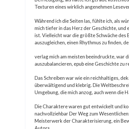
Texturen eines wirklich angenehmen Lesev
Während ich die Seiten las, fühlte ich, als
mich tiefer in das Herz der Geschichte, und
ist. Vielleicht war die größte Schwäche des
auszugleichen, einen Rhythmus zu finden, de
verlag mich am meisten beeindruckte, war di
auszubalancieren, epub eine Geschichte zu r
Das Schreiben war wie ein reichhaltiges, d
überwältigend und klebrig. Die Weltbeschrei
Umgebung, die mich anzog, auch wenn die H
Die Charaktere waren gut entwickelt und kom
nachvollziehbar Der Weg zum Wesentlichen
Meisterwerk der Charakterisierung, ein Bew
Autors.