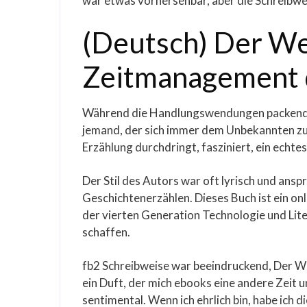
war etwas vorhersehbar, aber die Schreibwe
(Deutsch) Der W
Zeitmanagement d
Während die Handlungswendungen packend war
jemand, der sich immer dem Unbekannten zu
Erzählung durchdringt, fasziniert, ein echte
Der Stil des Autors war oft lyrisch und ansp
Geschichtenerzählen. Dieses Buch ist ein o
der vierten Generation Technologie und Li
schaffen.
fb2 Schreibweise war beeindruckend, Der 
ein Duft, der mich ebooks eine andere Zeit
sentimental. Wenn ich ehrlich bin, habe ich d