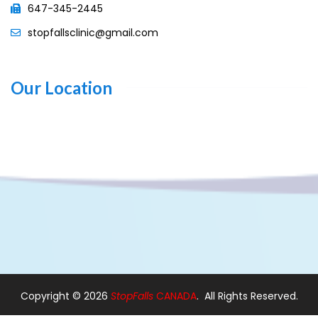
647-345-2445
stopfallsclinic@gmail.com
Our Location
Copyright ©
2026
StopFalls
CANADA
. All Rights Reserved.