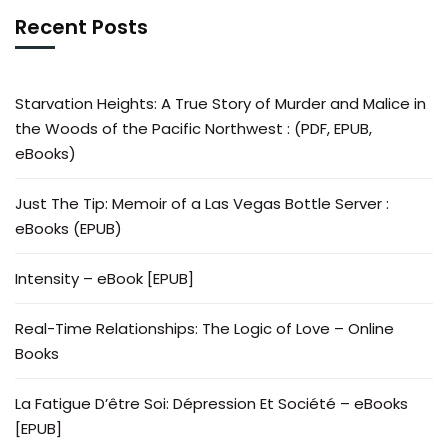
Recent Posts
Starvation Heights: A True Story of Murder and Malice in
the Woods of the Pacific Northwest : (PDF, EPUB,
eBooks)
Just The Tip: Memoir of a Las Vegas Bottle Server :
eBooks (EPUB)
Intensity – eBook [EPUB]
Real-Time Relationships: The Logic of Love – Online
Books
La Fatigue D’être Soi: Dépression Et Société – eBooks
[EPUB]