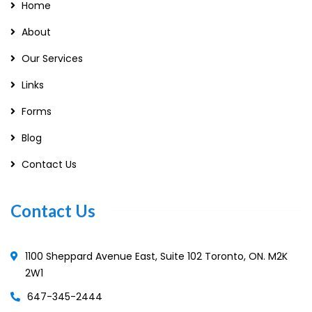
Home
About
Our Services
Links
Forms
Blog
Contact Us
Contact Us
1100 Sheppard Avenue East, Suite 102 Toronto, ON. M2K
2W1
647-345-2444