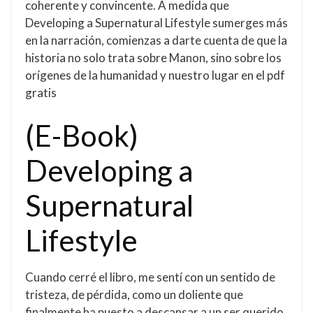
coherente y convincente. A medida que
Developing a Supernatural Lifestyle sumerges más
en la narración, comienzas a darte cuenta de que la
historia no solo trata sobre Manon, sino sobre los
orígenes de la humanidad y nuestro lugar en el pdf
gratis
(E-Book)
Developing a
Supernatural
Lifestyle
Cuando cerré el libro, me sentí con un sentido de
tristeza, de pérdida, como un doliente que
finalmente ha puesto a descansar a un ser querido,