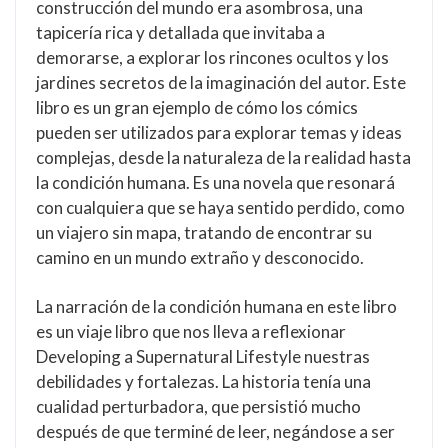
construcción del mundo era asombrosa, una
tapicería rica y detallada que invitaba a
demorarse, a explorar los rincones ocultos y los
jardines secretos de la imaginación del autor. Este
libro es un gran ejemplo de cómo los cómics
pueden ser utilizados para explorar temas y ideas
complejas, desde la naturaleza de la realidad hasta
la condición humana. Es una novela que resonará
con cualquiera que se haya sentido perdido, como
un viajero sin mapa, tratando de encontrar su
camino en un mundo extraño y desconocido.
La narración de la condición humana en este libro
es un viaje libro que nos lleva a reflexionar
Developing a Supernatural Lifestyle nuestras
debilidades y fortalezas. La historia tenía una
cualidad perturbadora, que persistió mucho
después de que terminé de leer, negándose a ser