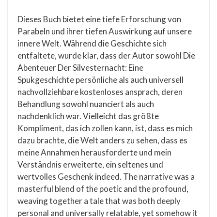
Dieses Buch bietet eine tiefe Erforschung von
Parabeln und ihrer tiefen Auswirkung auf unsere
innere Welt. Während die Geschichte sich
entfaltete, wurde klar, dass der Autor sowohl Die
Abenteuer Der Silvesternacht: Eine
Spukgeschichte persönliche als auch universell
nachvollziehbare kostenloses ansprach, deren
Behandlung sowohl nuanciert als auch
nachdenklich war. Vielleicht das größte
Kompliment, das ich zollen kann, ist, dass es mich
dazu brachte, die Welt anders zu sehen, dass es
meine Annahmen herausforderte und mein
Verständnis erweiterte, ein seltenes und
wertvolles Geschenk indeed. The narrative was a
masterful blend of the poetic and the profound,
weaving together a tale that was both deeply
personal and universally relatable, yet somehow it