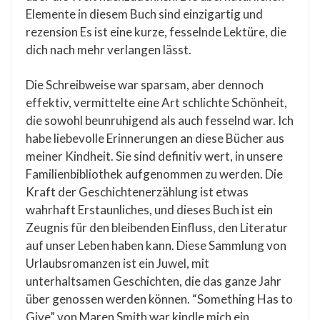
Elemente in diesem Buch sind einzigartig und
rezension Es ist eine kurze, fesselnde Lektüre, die
dich nach mehr verlangen lässt.
Die Schreibweise war sparsam, aber dennoch
effektiv, vermittelte eine Art schlichte Schönheit,
die sowohl beunruhigend als auch fesselnd war. Ich
habe liebevolle Erinnerungen an diese Bücher aus
meiner Kindheit. Sie sind definitiv wert, in unsere
Familienbibliothek aufgenommen zu werden. Die
Kraft der Geschichtenerzählung ist etwas
wahrhaft Erstaunliches, und dieses Buch ist ein
Zeugnis für den bleibenden Einfluss, den Literatur
auf unser Leben haben kann. Diese Sammlung von
Urlaubsromanzen ist ein Juwel, mit
unterhaltsamen Geschichten, die das ganze Jahr
über genossen werden können. “Something Has to
Give” von Maren Smith war kindle mich ein