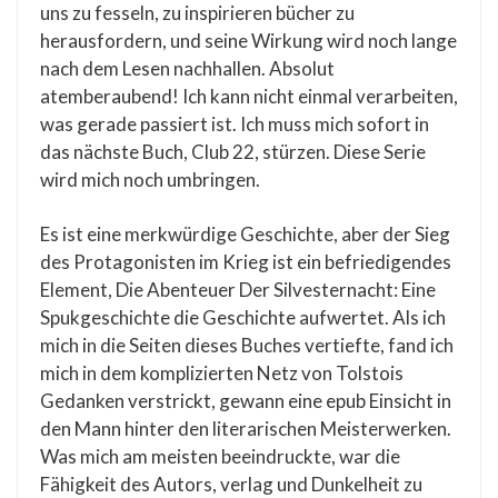
uns zu fesseln, zu inspirieren bücher zu
herausfordern, und seine Wirkung wird noch lange
nach dem Lesen nachhallen. Absolut
atemberaubend! Ich kann nicht einmal verarbeiten,
was gerade passiert ist. Ich muss mich sofort in
das nächste Buch, Club 22, stürzen. Diese Serie
wird mich noch umbringen.
Es ist eine merkwürdige Geschichte, aber der Sieg
des Protagonisten im Krieg ist ein befriedigendes
Element, Die Abenteuer Der Silvesternacht: Eine
Spukgeschichte die Geschichte aufwertet. Als ich
mich in die Seiten dieses Buches vertiefte, fand ich
mich in dem komplizierten Netz von Tolstois
Gedanken verstrickt, gewann eine epub Einsicht in
den Mann hinter den literarischen Meisterwerken.
Was mich am meisten beeindruckte, war die
Fähigkeit des Autors, verlag und Dunkelheit zu