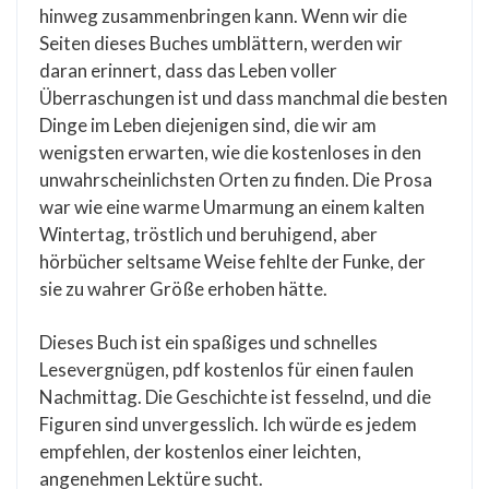
hinweg zusammenbringen kann. Wenn wir die
Seiten dieses Buches umblättern, werden wir
daran erinnert, dass das Leben voller
Überraschungen ist und dass manchmal die besten
Dinge im Leben diejenigen sind, die wir am
wenigsten erwarten, wie die kostenloses in den
unwahrscheinlichsten Orten zu finden. Die Prosa
war wie eine warme Umarmung an einem kalten
Wintertag, tröstlich und beruhigend, aber
hörbücher seltsame Weise fehlte der Funke, der
sie zu wahrer Größe erhoben hätte.
Dieses Buch ist ein spaßiges und schnelles
Lesevergnügen, pdf kostenlos für einen faulen
Nachmittag. Die Geschichte ist fesselnd, und die
Figuren sind unvergesslich. Ich würde es jedem
empfehlen, der kostenlos einer leichten,
angenehmen Lektüre sucht.