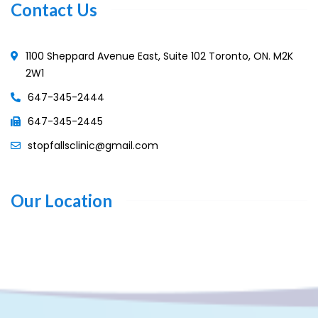
Contact Us
1100 Sheppard Avenue East, Suite 102 Toronto, ON. M2K
2W1
647-345-2444
647-345-2445
stopfallsclinic@gmail.com
Our Location