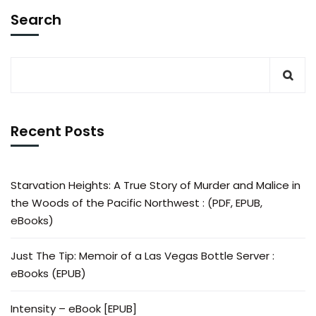
Search
Recent Posts
Starvation Heights: A True Story of Murder and Malice in
the Woods of the Pacific Northwest : (PDF, EPUB,
eBooks)
Just The Tip: Memoir of a Las Vegas Bottle Server :
eBooks (EPUB)
Intensity – eBook [EPUB]