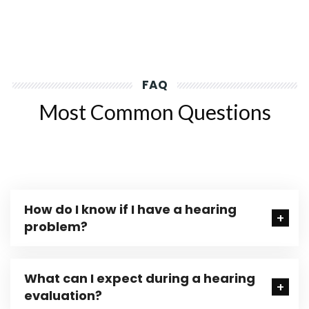
FAQ
Most Common Questions
How do I know if I have a hearing
problem?
What can I expect during a hearing
evaluation?