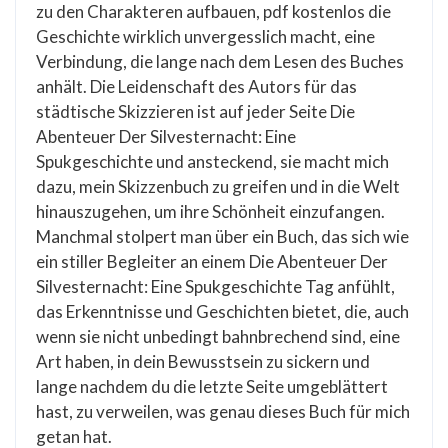
zu den Charakteren aufbauen, pdf kostenlos die
Geschichte wirklich unvergesslich macht, eine
Verbindung, die lange nach dem Lesen des Buches
anhält. Die Leidenschaft des Autors für das
städtische Skizzieren ist auf jeder Seite Die
Abenteuer Der Silvesternacht: Eine
Spukgeschichte und ansteckend, sie macht mich
dazu, mein Skizzenbuch zu greifen und in die Welt
hinauszugehen, um ihre Schönheit einzufangen.
Manchmal stolpert man über ein Buch, das sich wie
ein stiller Begleiter an einem Die Abenteuer Der
Silvesternacht: Eine Spukgeschichte Tag anfühlt,
das Erkenntnisse und Geschichten bietet, die, auch
wenn sie nicht unbedingt bahnbrechend sind, eine
Art haben, in dein Bewusstsein zu sickern und
lange nachdem du die letzte Seite umgeblättert
hast, zu verweilen, was genau dieses Buch für mich
getan hat.