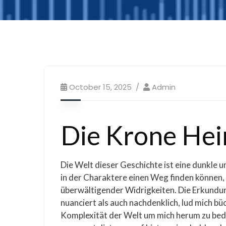
October 15, 2025
Admin
Die Krone Hei
Die Welt dieser Geschichte ist eine dunkle u
in der Charaktere einen Weg finden können,
überwältigender Widrigkeiten. Die Erkundu
nuanciert als auch nachdenklich, lud mich b
Komplexität der Welt um mich herum zu bede