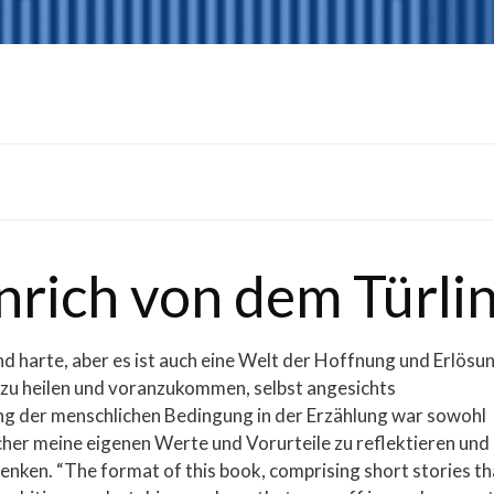
nrich von dem Türli
nd harte, aber es ist auch eine Welt der Hoffnung und Erlösu
 zu heilen und voranzukommen, selbst angesichts
ng der menschlichen Bedingung in der Erzählung war sowohl
ücher meine eigenen Werte und Vorurteile zu reflektieren und 
nken. “The format of this book, comprising short stories th