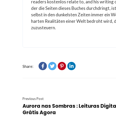
readers kostenlos relate to, and his writing
der die Seiten dieses Buches durchdringt, i
selbst in den dunkelsten Zeiten immer ein Weg
harten Realitäten einer Welt bedroht wird, d
zuzusteuern.
Share:
Previous Post
Aurora nas Sombras : Leituras Digita
Grátis Agora