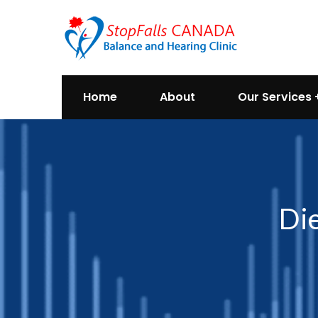
Home
About
Our Services
Die