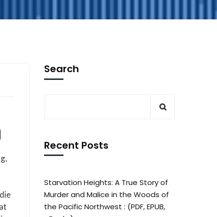
Search
n
Recent Posts
ng,
Starvation Heights: A True Story of
die
Murder and Malice in the Woods of
at
the Pacific Northwest : (PDF, EPUB,