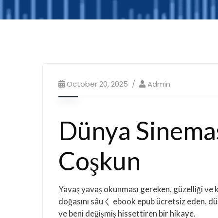
October 20, 2025
Admin
Dünya Sinemas
Coşkun
Yavaş yavaş okunması gereken, güzelliği ve ka
doğasını sâuく ebook epub ücretsiz eden, düş
ve beni değişmiş hissettiren bir hikaye.