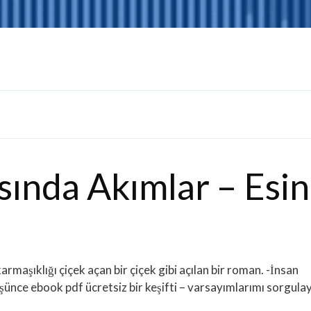
ında Akımlar – Esin
rmaşıklığı çiçek açan bir çiçek gibi açılan bir roman. -İnsan
ünce ebook pdf ücretsiz bir keşifti – varsayımlarımı sorgula