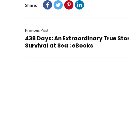
Share:
Previous Post
438 Days: An Extraordinary True Stor
Survival at Sea : eBooks