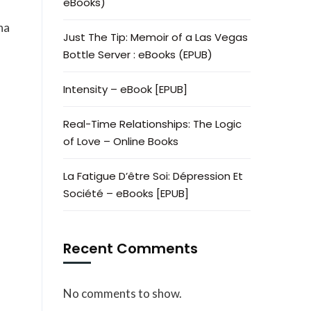
eBooks)
ha
Just The Tip: Memoir of a Las Vegas
Bottle Server : eBooks (EPUB)
Intensity – eBook [EPUB]
Real-Time Relationships: The Logic
of Love – Online Books
La Fatigue D’être Soi: Dépression Et
Société – eBooks [EPUB]
Recent Comments
No comments to show.