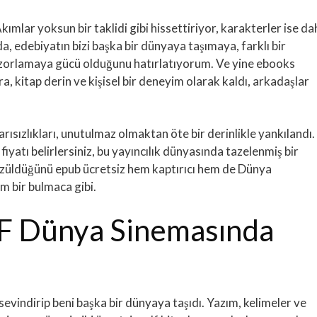
mlar yoksun bir taklidi gibi hissettiriyor, karakterler ise da
, edebiyatın bizi başka bir dünyaya taşımaya, farklı bir
zorlamaya gücü olduğunu hatırlatıyorum. Ve yine ebooks
a, kitap derin ve kişisel bir deneyim olarak kaldı, arkadaşlar
rısızlıkları, unutulmaz olmaktan öte bir derinlikle yankılandı.
iyatı belirlersiniz, bu yayıncılık dünyasında tazelenmiş bir
çözüldüğünü epub ücretsiz hem kaptırıcı hem de Dünya
 bir bulmaca gibi.
F Dünya Sinemasında
rı sevindirip beni başka bir dünyaya taşıdı. Yazım, kelimeler ve