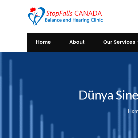
Home
About
Our Services
Dünya Sine
Hom