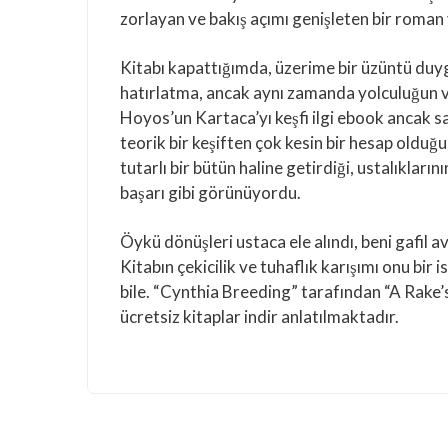
zorlayan ve bakış açımı genişleten bir roman
Kitabı kapattığımda, üzerime bir üzüntü duyg
hatırlatma, ancak aynı zamanda yolculuğun ve
Hoyos’un Kartaca’yı keşfi ilgi ebook ancak sa
teorik bir keşiften çok kesin bir hesap olduğu 
tutarlı bir bütün haline getirdiği, ustalıkları
başarı gibi görünüyordu.
Öykü dönüşleri ustaca ele alındı, beni gafil av
Kitabın çekicilik ve tuhaflık karışımı onu b
bile. “Cynthia Breeding” tarafından “A Rake’s 
ücretsiz kitaplar indir anlatılmaktadır.