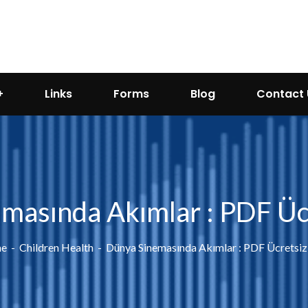
Links
Forms
Blog
Contact 
masında Akımlar : PDF Ücr
e
Children Health
Dünya Sinemasında Akımlar : PDF Ücretsiz 