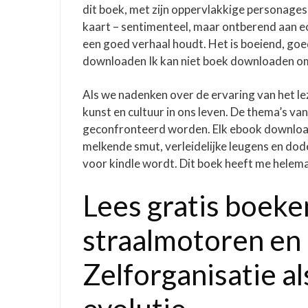
dit boek, met zijn oppervlakkige personage
kaart – sentimenteel, maar ontberend aan ec
een goed verhaal houdt. Het is boeiend, goe
downloaden Ik kan niet boek downloaden om t
Als we nadenken over de ervaring van het le
kunst en cultuur in ons leven. De thema’s v
geconfronteerd worden. Elk ebook downloade
melkende smut, verleidelijke leugens en do
voor kindle wordt. Dit boek heeft me hele
Lees gratis boeke
straalmotoren en
Zelforganisatie al