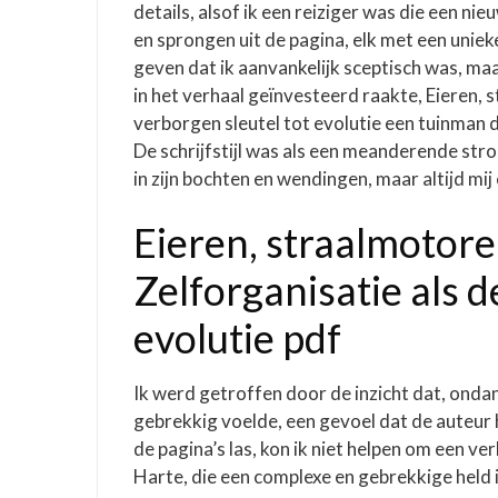
details, alsof ik een reiziger was die een n
en sprongen uit de pagina, elk met een unieke
geven dat ik aanvankelijk sceptisch was, maa
in het verhaal geïnvesteerd raakte, Eieren,
verborgen sleutel tot evolutie een tuinman d
De schrijfstijl was als een meanderende stro
in zijn bochten en wendingen, maar altijd mi
Eieren, straalmotor
Zelforganisatie als d
evolutie pdf
Ik werd getroffen door de inzicht dat, ondan
gebrekkig voelde, een gevoel dat de auteur h
de pagina’s las, kon ik niet helpen om een v
Harte, die een complexe en gebrekkige held i