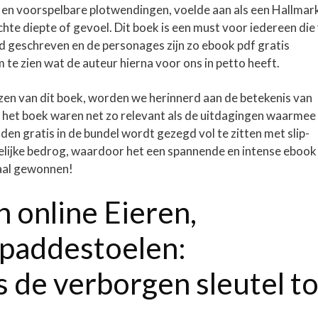
s en voorspelbare plotwendingen, voelde aan als een Hallmar
hte diepte of gevoel. Dit boek is een must voor iedereen die
d geschreven en de personages zijn zo ebook pdf gratis
e zien wat de auteur hierna voor ons in petto heeft.
zen van dit boek, worden we herinnerd aan de betekenis van
an het boek waren net zo relevant als de uitdagingen waarmee
n gratis in de bundel wordt gezegd vol te zitten met slip-
delijke bedrog, waardoor het een spannende en intense ebook
maal gewonnen!
n online Eieren,
 paddestoelen:
s de verborgen sleutel to