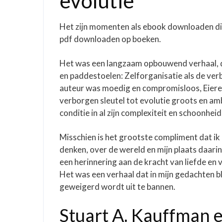
evolutie
Het zijn momenten als ebook downloaden di
pdf downloaden op boeken.
Het was een langzaam opbouwend verhaal, da
en paddestoelen: Zelforganisatie als de verb
auteur was moedig en compromisloos, Eieren
verborgen sleutel tot evolutie groots en am
conditie in al zijn complexiteit en schoonheid
Misschien is het grootste compliment dat i
denken, over de wereld en mijn plaats daarin
een herinnering aan de kracht van liefde en
Het was een verhaal dat in mijn gedachten bl
geweigerd wordt uit te bannen.
Stuart A. Kauffman 