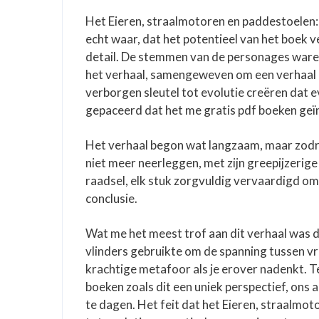
Het Eieren, straalmotoren en paddestoelen: 
echt waar, dat het potentieel van het boek
detail. De stemmen van de personages waren d
het verhaal, samengeweven om een verhaal E
verborgen sleutel tot evolutie creëren dat 
gepaceerd dat het me gratis pdf boeken geï
Het verhaal begon wat langzaam, maar zodra
niet meer neerleggen, met zijn greepijzerig
raadsel, elk stuk zorgvuldig vervaardigd 
conclusie.
Wat me het meest trof aan dit verhaal was 
vlinders gebruikte om de spanning tussen vri
krachtige metafoor als je erover nadenkt. T
boeken zoals dit een uniek perspectief, ons
te dagen. Het feit dat het Eieren, straalmot