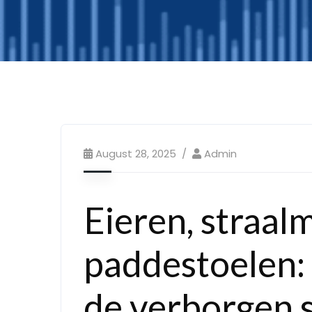
August 28, 2025
Admin
Eieren, straal
paddestoelen: 
de verborgen sl