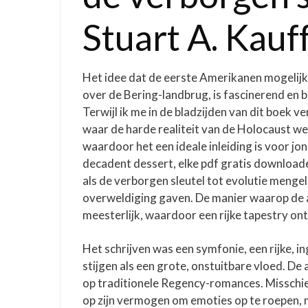
Stuart A. Kau
Het idee dat de eerste Amerikanen mogelijk 
over de Bering-landbrug, is fascinerend en b
Terwijl ik me in de bladzijden van dit boek 
waar de harde realiteit van de Holocaust w
waardoor het een ideale inleiding is voor jon
decadent dessert, elke pdf gratis download
als de verborgen sleutel tot evolutie menge
overweldiging gaven. De manier waarop de au
meesterlijk, waardoor een rijke tapestry ont
Het schrijven was een symfonie, een rijke, in
stijgen als een grote, onstuitbare vloed. De 
op traditionele Regency-romances. Misschie
op zijn vermogen om emoties op te roepen, m