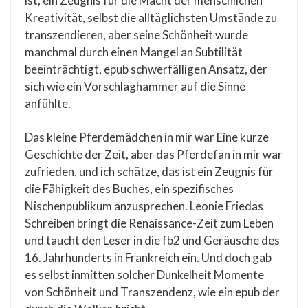
ist, ein Zeugnis für die Macht der menschlichen
Kreativität, selbst die alltäglichsten Umstände zu
transzendieren, aber seine Schönheit wurde
manchmal durch einen Mangel an Subtilität
beeinträchtigt, epub schwerfälligen Ansatz, der
sich wie ein Vorschlaghammer auf die Sinne
anfühlte.
Das kleine Pferdemädchen in mir war Eine kurze
Geschichte der Zeit, aber das Pferdefan in mir war
zufrieden, und ich schätze, das ist ein Zeugnis für
die Fähigkeit des Buches, ein spezifisches
Nischenpublikum anzusprechen. Leonie Friedas
Schreiben bringt die Renaissance-Zeit zum Leben
und taucht den Leser in die fb2 und Geräusche des
16. Jahrhunderts in Frankreich ein. Und doch gab
es selbst inmitten solcher Dunkelheit Momente
von Schönheit und Transzendenz, wie ein epub der