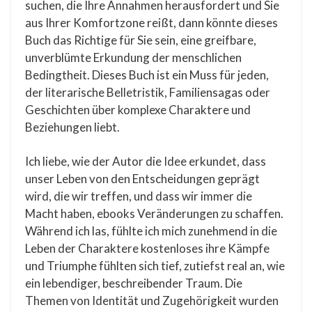
suchen, die Ihre Annahmen herausfordert und Sie
aus Ihrer Komfortzone reißt, dann könnte dieses
Buch das Richtige für Sie sein, eine greifbare,
unverblümte Erkundung der menschlichen
Bedingtheit. Dieses Buch ist ein Muss für jeden,
der literarische Belletristik, Familiensagas oder
Geschichten über komplexe Charaktere und
Beziehungen liebt.
Ich liebe, wie der Autor die Idee erkundet, dass
unser Leben von den Entscheidungen geprägt
wird, die wir treffen, und dass wir immer die
Macht haben, ebooks Veränderungen zu schaffen.
Während ich las, fühlte ich mich zunehmend in die
Leben der Charaktere kostenloses ihre Kämpfe
und Triumphe fühlten sich tief, zutiefst real an, wie
ein lebendiger, beschreibender Traum. Die
Themen von Identität und Zugehörigkeit wurden