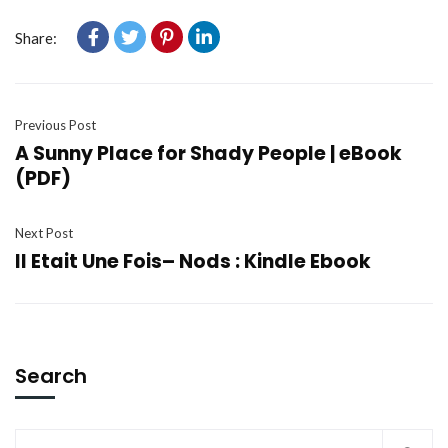
Share:
Previous Post
A Sunny Place for Shady People | eBook
(PDF)
Next Post
Il Etait Une Fois– Nods : Kindle Ebook
Search