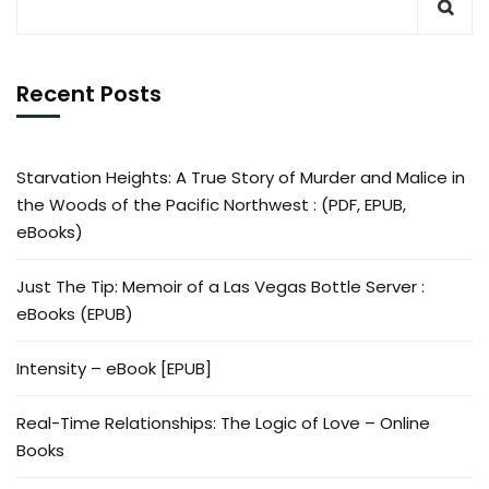
Recent Posts
Starvation Heights: A True Story of Murder and Malice in
the Woods of the Pacific Northwest : (PDF, EPUB,
eBooks)
Just The Tip: Memoir of a Las Vegas Bottle Server :
eBooks (EPUB)
Intensity – eBook [EPUB]
Real-Time Relationships: The Logic of Love – Online
Books