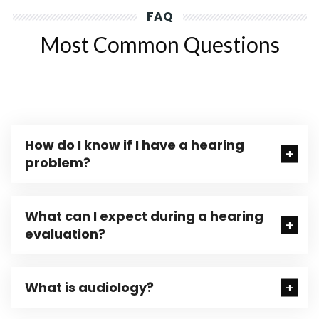
FAQ
Most Common Questions
How do I know if I have a hearing
problem?
What can I expect during a hearing
evaluation?
What is audiology?