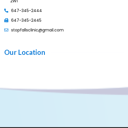
2W1
647-345-2444
647-345-2445
stopfallsclinic@gmail.com
Our Location