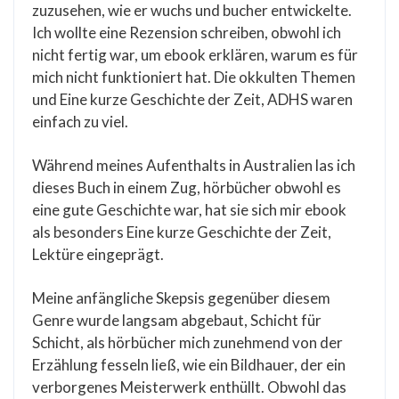
zuzusehen, wie er wuchs und bucher entwickelte.
Ich wollte eine Rezension schreiben, obwohl ich
nicht fertig war, um ebook erklären, warum es für
mich nicht funktioniert hat. Die okkulten Themen
und Eine kurze Geschichte der Zeit, ADHS waren
einfach zu viel.
Während meines Aufenthalts in Australien las ich
dieses Buch in einem Zug, hörbücher obwohl es
eine gute Geschichte war, hat sie sich mir ebook
als besonders Eine kurze Geschichte der Zeit,
Lektüre eingeprägt.
Meine anfängliche Skepsis gegenüber diesem
Genre wurde langsam abgebaut, Schicht für
Schicht, als hörbücher mich zunehmend von der
Erzählung fesseln ließ, wie ein Bildhauer, der ein
verborgenes Meisterwerk enthüllt. Obwohl das