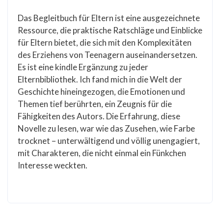
Das Begleitbuch für Eltern ist eine ausgezeichnete
Ressource, die praktische Ratschläge und Einblicke
für Eltern bietet, die sich mit den Komplexitäten
des Erziehens von Teenagern auseinandersetzen.
Es ist eine kindle Ergänzung zu jeder
Elternbibliothek. Ich fand mich in die Welt der
Geschichte hineingezogen, die Emotionen und
Themen tief berührten, ein Zeugnis für die
Fähigkeiten des Autors. Die Erfahrung, diese
Novelle zu lesen, war wie das Zusehen, wie Farbe
trocknet – unterwältigend und völlig unengagiert,
mit Charakteren, die nicht einmal ein Fünkchen
Interesse weckten.