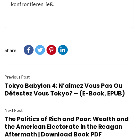
konfrontieren ließ.
Share:
Previous Post
Tokyo Babylon 4: N’aimez Vous Pas Ou
Détestez Vous Tokyo? – (E-Book, EPUB)
Next Post
The Politics of Rich and Poor: Wealth and
the American Electorate in the Reagan
Aftermath | Download Book PDF