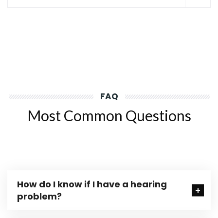
FAQ
Most Common Questions
How do I know if I have a hearing
problem?