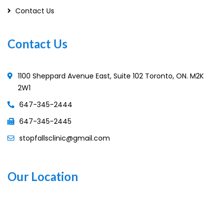
Contact Us
Contact Us
1100 Sheppard Avenue East, Suite 102 Toronto, ON. M2K
2W1
647-345-2444
647-345-2445
stopfallsclinic@gmail.com
Our Location