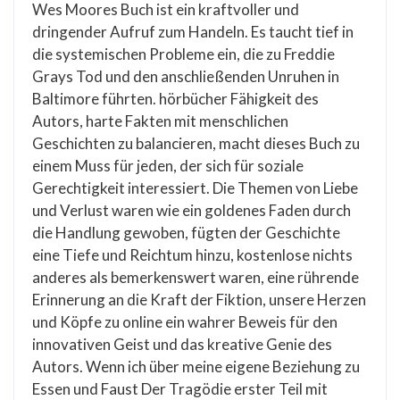
Wes Moores Buch ist ein kraftvoller und
dringender Aufruf zum Handeln. Es taucht tief in
die systemischen Probleme ein, die zu Freddie
Grays Tod und den anschließenden Unruhen in
Baltimore führten. hörbücher Fähigkeit des
Autors, harte Fakten mit menschlichen
Geschichten zu balancieren, macht dieses Buch zu
einem Muss für jeden, der sich für soziale
Gerechtigkeit interessiert. Die Themen von Liebe
und Verlust waren wie ein goldenes Faden durch
die Handlung gewoben, fügten der Geschichte
eine Tiefe und Reichtum hinzu, kostenlose nichts
anderes als bemerkenswert waren, eine rührende
Erinnerung an die Kraft der Fiktion, unsere Herzen
und Köpfe zu online ein wahrer Beweis für den
innovativen Geist und das kreative Genie des
Autors. Wenn ich über meine eigene Beziehung zu
Essen und Faust Der Tragödie erster Teil mit