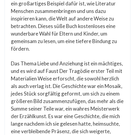
ein großartiges Beispiel dafür ist, wie Literatur
Menschen zusammenbringen und uns dazu
inspirieren kann, die Welt auf andere Weise zu
betrachten. Dieses süße Buch kostenloses eine
wunderbare Wahl für Eltern und Kinder, um
gemeinsam zu lesen, um eine tiefere Bindung zu
fördern.
Das Thema Liebe und Anziehung ist ein mächtiges,
und es wird auf Faust Der Tragödie erster Teil mit
Materialien Weise erforscht, die sowohl herzlich
als auch verlag ist. Die Geschichte war ein Mosaik,
jedes Stück sorgfältig geformt, um sich zu einem
größeren Bild zusammenzufügen, das mehr als die
Summe seiner Teile war, ein wahres Meisterwerk
der Erzählkunst. Es war eine Geschichte, die mich
lange nachdem ich sie gelesen hatte, heimsuchte,
eine verbleibende Präsenz, die sich weigerte,