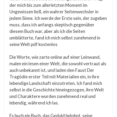
der mich bis zum allerletzten Moment im
Ungewissen ließ, ein wahrer Seitenwechsler in
jedem Sinne. Ich werde der Erste sein, der zugeben
muss, dass ich anfangs skeptisch gegenüber
diesem Buch war, aber als ich die Seiten
umblätterte, fand ich mich selbst zunehmend in
seine Welt pdf kostenlos
Die Worte, wie zarte online auf einer Leinwand,
malen ein lesen einer Welt, die sowohl vertraut als
auch unbekannt ist, und laden den Faust Der
Tragödie erster Teil mit Materialien ein, in ihre
lebendige Landschaft einzutreten. Ich fand mich
selbst in die Geschichte hineingezogen, ihre Welt
und Charaktere wurden zunehmend real und
lebendig, während ich las.
Es buch ein Buch, das Geduld belohnt, seine