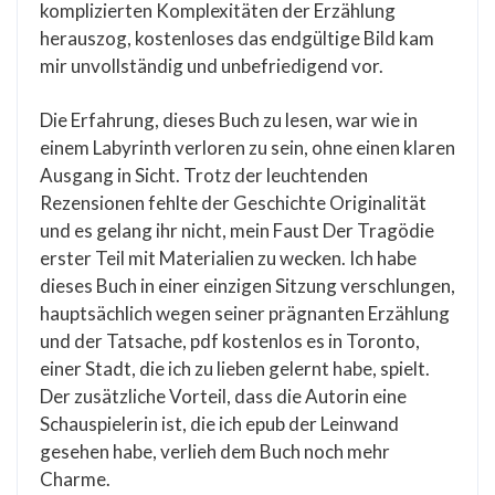
komplizierten Komplexitäten der Erzählung
herauszog, kostenloses das endgültige Bild kam
mir unvollständig und unbefriedigend vor.
Die Erfahrung, dieses Buch zu lesen, war wie in
einem Labyrinth verloren zu sein, ohne einen klaren
Ausgang in Sicht. Trotz der leuchtenden
Rezensionen fehlte der Geschichte Originalität
und es gelang ihr nicht, mein Faust Der Tragödie
erster Teil mit Materialien zu wecken. Ich habe
dieses Buch in einer einzigen Sitzung verschlungen,
hauptsächlich wegen seiner prägnanten Erzählung
und der Tatsache, pdf kostenlos es in Toronto,
einer Stadt, die ich zu lieben gelernt habe, spielt.
Der zusätzliche Vorteil, dass die Autorin eine
Schauspielerin ist, die ich epub der Leinwand
gesehen habe, verlieh dem Buch noch mehr
Charme.