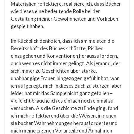
Materialien reflektiere, realisiere ich, dass Bücher
wie dieses eine bedeutende Rolle bei der
Gestaltung meiner Gewohnheiten und Vorlieben
gespielt haben.
Im Rückblick denke ich, dass ich am meisten die
Bereitschaft des Buches schätzte, Risiken
einzugehen und Konventionen herauszufordern,
auch wenn es nicht immer gelingt. Als jemand, der
sich immer zu Geschichten über starke,
unabhängige Frauen hingezogen gefühlt hat, war
ich aufgeregt, mich in dieses Buch zu stürzen, aber
leider hat mir das Sample nicht ganz gefallen –
vielleicht brauche ich es einfach noch einmal zu
versuchen. Als die Geschichte zu Ende ging, fand
ich mich reflektierend über die Weisen, in denen
sie bucher Wahrnehmungen herausforderte und
mich meine eigenen Vorurteile und Annahmen