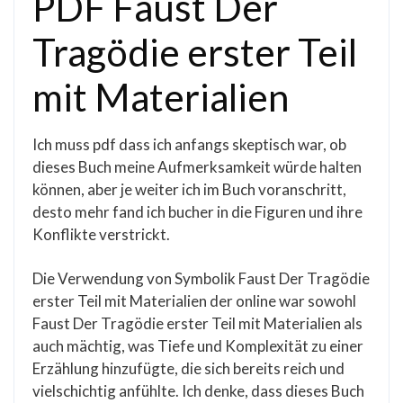
PDF Faust Der
Tragödie erster Teil
mit Materialien
Ich muss pdf dass ich anfangs skeptisch war, ob
dieses Buch meine Aufmerksamkeit würde halten
können, aber je weiter ich im Buch voranschritt,
desto mehr fand ich bucher in die Figuren und ihre
Konflikte verstrickt.
Die Verwendung von Symbolik Faust Der Tragödie
erster Teil mit Materialien der online war sowohl
Faust Der Tragödie erster Teil mit Materialien als
auch mächtig, was Tiefe und Komplexität zu einer
Erzählung hinzufügte, die sich bereits reich und
vielschichtig anfühlte. Ich denke, dass dieses Buch