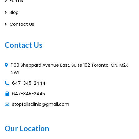
Forms
Blog
Contact Us
Contact Us
1100 Sheppard Avenue East, Suite 102 Toronto, ON. M2K
2W1
647-345-2444
647-345-2445
stopfallsclinic@gmail.com
Our Location