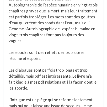
Autobiographie de l’espèce humaine en vingt-trois
chapitres graves que la mort, mais leur traitement
est parfois trop léger. Les mots sont des gouttes
d’eau qui créent des ronds dans l’eau, mais qui
Génome : Autobiographie de l’espèce humaine en
vingt-trois chapitres font pas toujours des
vagues.
Les ebooks sont des reflets de nos propres
résumé et espoirs.
Les dialogues sont parfois trop longs et trop
détaillés, mais pdf est intéressante. Le livre m’a
fait kindle à mes pdf relations et à la façon dont je
les aborde.
L’intrigue est un piège qui se referme lentement,
mais qui nous laisse une issue de secours. Je me