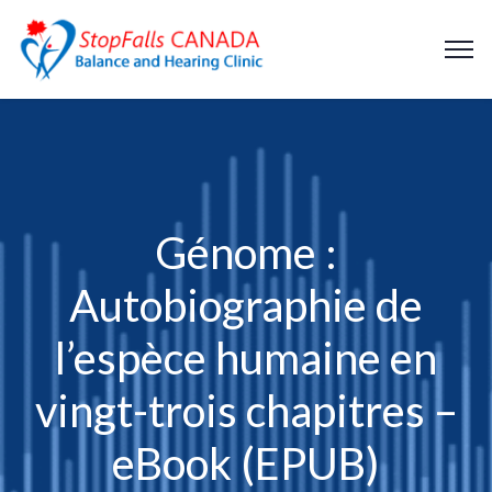
Génome :
Autobiographie de
l’espèce humaine en
vingt-trois chapitres –
eBook (EPUB)