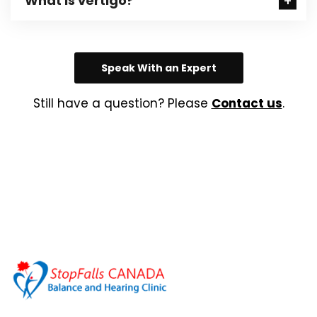
What is vertigo?
Speak With an Expert
Still have a question? Please
Contact us
.