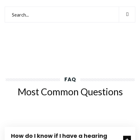
FAQ
Most Common Questions
How do I know if I have a hearing