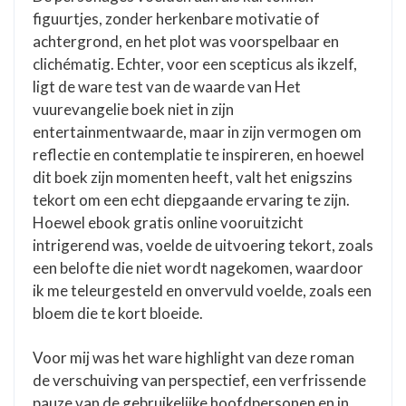
figuurtjes, zonder herkenbare motivatie of
achtergrond, en het plot was voorspelbaar en
clichématig. Echter, voor een scepticus als ikzelf,
ligt de ware test van de waarde van Het
vuurevangelie boek niet in zijn
entertainmentwaarde, maar in zijn vermogen om
reflectie en contemplatie te inspireren, en hoewel
dit boek zijn momenten heeft, valt het enigszins
tekort om een echt diepgaande ervaring te zijn.
Hoewel ebook gratis online vooruitzicht
intrigerend was, voelde de uitvoering tekort, zoals
een belofte die niet wordt nagekomen, waardoor
ik me teleurgesteld en onvervuld voelde, zoals een
bloem die te kort bloeide.
Voor mij was het ware highlight van deze roman
de verschuiving van perspectief, een verfrissende
pauze van de gebruikelijke hoofdpersonen en in