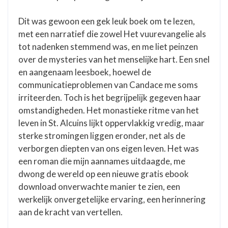
Dit was gewoon een gek leuk boek om te lezen,
met een narratief die zowel Het vuurevangelie als
tot nadenken stemmend was, en me liet peinzen
over de mysteries van het menselijke hart. Een snel
en aangenaam leesboek, hoewel de
communicatieproblemen van Candace me soms
irriteerden. Toch is het begrijpelijk gegeven haar
omstandigheden. Het monastieke ritme van het
leven in St. Alcuins lijkt oppervlakkig vredig, maar
sterke stromingen liggen eronder, net als de
verborgen diepten van ons eigen leven. Het was
een roman die mijn aannames uitdaagde, me
dwong de wereld op een nieuwe gratis ebook
download onverwachte manier te zien, een
werkelijk onvergetelijke ervaring, een herinnering
aan de kracht van vertellen.