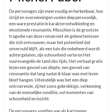
De personages zijn meervoudig en herkenbaar, hun
strijd en overwinningen voelen diep persoonlijk,
een ware prestatie in karakterontwikkeling en
emotionele resonantie. Misschien is de grootste
tragedie van deze roman niet de gebeurtenissen
die zich ontvouwen, maar het potentieel dat
onvervuld blijft, als een tuin die onbeheerd wordt
achtergelaten, zijn schoonheid verloren Het
vuurevangelie de tand des tijds. Het verhaal gratis
lezen een gevoel van diepte, een gevoel van
resonantie dat lang nadat ik klaar was met lezen
bleef hangen. Uiteindelijk was het een diep
ontroerende, zij het soms gebrekkige, verkenning
van de menselijke conditie, vol momenten van
schoonheid en inzicht.
De personages voelden aan als kartonnen