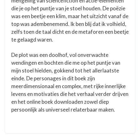
mengeling van sciencefiction en actie-elementen
die je op het puntje van je stoel houden. De poëzie
was een beetje een klim, maar het uitzicht vanaf de
top was adembenemend. Ik ben blij dat ik volhield,
zelfs toen de taal dicht en de metaforen een beetje
te gelaagd waren.
De plot was een doolhof, vol onverwachte
wendingen en bochten die me op het puntje van
mijn stoel hielden, gokkend tot het allerlaatste
einde. De personages in dit boek zijn
meerdimensionaal en complex, met rijke innerlijke
levens en motivaties die het verhaal verder drijven
en het online boek downloaden zowel diep
persoonlijk als universeel relaterbaar maken.