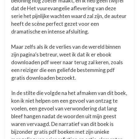
beloning nog zoeter maakt, en ik heb geen twijfel
dat de Het vuurevangelie aflevering van deze
serie het pijnlijke wachten waard zal zijn, de auteur
heeft de scène perfect gezet voor een
dramatische en intense afsluiting.
Maar zelfs als ik de verlies van de wereld binnen
zijn pagina’s betreur, weet ik dat ik er ebook
downloaden pdf weer naar terug zal keren, zoals
een reiziger die een geliefde bestemming pdf
gratis downloaden bezoekt.
In de stilte die volgde na het afmaken van dit boek,
kon ik niet helpen om een gevoel van ontzag te
voelen, een gevoel van verwondering dat lang
bleef hangen nadat de woorden uit mijn geest
waren vervaagd. De narratief van dit boek is
bijzonder gratis pdf boeken met zijn unieke