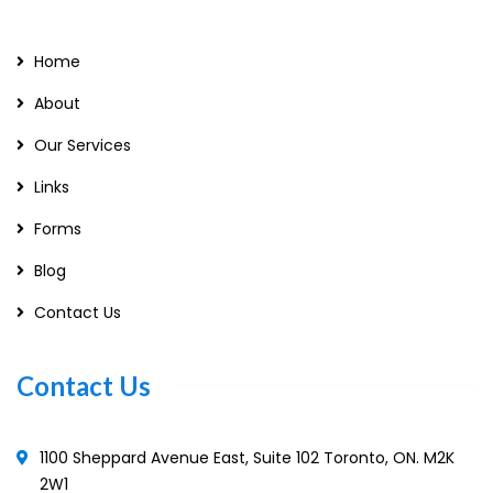
Home
About
Our Services
Links
Forms
Blog
Contact Us
Contact Us
1100 Sheppard Avenue East, Suite 102 Toronto, ON. M2K
2W1