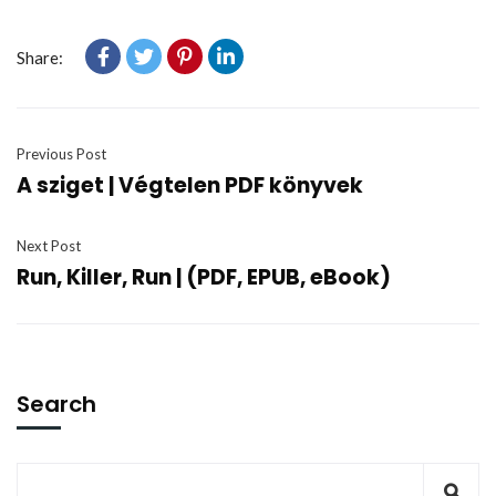
Share:
Previous Post
A sziget | Végtelen PDF könyvek
Next Post
Run, Killer, Run | (PDF, EPUB, eBook)
Search