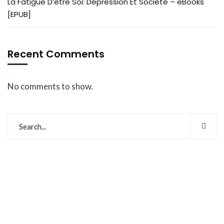
La Fatigue D’être Soi: Dépression Et Société – eBooks
[EPUB]
Recent Comments
No comments to show.