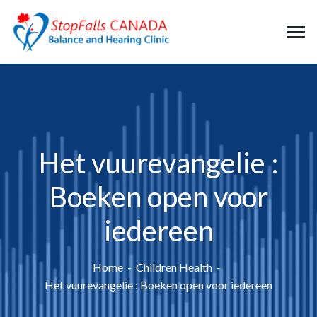
Het vuurevangelie :
Boeken open voor
iedereen
Home
Children Health
Het vuurevangelie : Boeken open voor iedereen