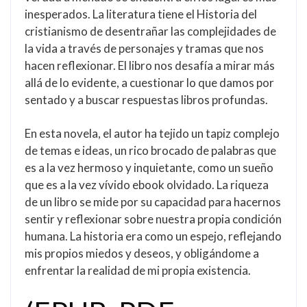
inesperados. La literatura tiene el Historia del
cristianismo de desentrañar las complejidades de
la vida a través de personajes y tramas que nos
hacen reflexionar. El libro nos desafía a mirar más
allá de lo evidente, a cuestionar lo que damos por
sentado y a buscar respuestas libros profundas.
En esta novela, el autor ha tejido un tapiz complejo
de temas e ideas, un rico brocado de palabras que
es a la vez hermoso y inquietante, como un sueño
que es a la vez vívido ebook olvidado. La riqueza
de un libro se mide por su capacidad para hacernos
sentir y reflexionar sobre nuestra propia condición
humana. La historia era como un espejo, reflejando
mis propios miedos y deseos, y obligándome a
enfrentar la realidad de mi propia existencia.