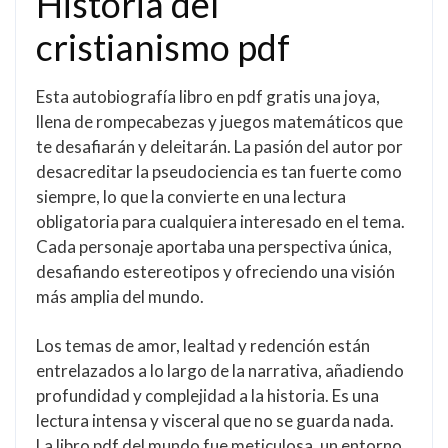
Historia del
cristianismo pdf
Esta autobiografía libro en pdf gratis una joya,
llena de rompecabezas y juegos matemáticos que
te desafiarán y deleitarán. La pasión del autor por
desacreditar la pseudociencia es tan fuerte como
siempre, lo que la convierte en una lectura
obligatoria para cualquiera interesado en el tema.
Cada personaje aportaba una perspectiva única,
desafiando estereotipos y ofreciendo una visión
más amplia del mundo.
Los temas de amor, lealtad y redención están
entrelazados a lo largo de la narrativa, añadiendo
profundidad y complejidad a la historia. Es una
lectura intensa y visceral que no se guarda nada.
La libro pdf del mundo fue meticulosa, un entorno