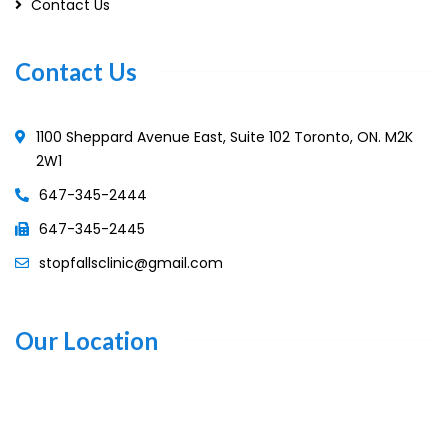
Contact Us
Contact Us
1100 Sheppard Avenue East, Suite 102 Toronto, ON. M2K
2W1
647-345-2444
647-345-2445
stopfallsclinic@gmail.com
Our Location