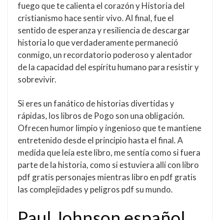
fuego que te calienta el corazón y Historia del
cristianismo hace sentir vivo. Al final, fue el
sentido de esperanza y resiliencia de descargar
historia lo que verdaderamente permaneció
conmigo, un recordatorio poderoso y alentador
de la capacidad del espíritu humano para resistir y
sobrevivir.
Si eres un fanático de historias divertidas y
rápidas, los libros de Pogo son una obligación.
Ofrecen humor limpio y ingenioso que te mantiene
entretenido desde el principio hasta el final. A
medida que leía este libro, me sentía como si fuera
parte de la historia, como si estuviera allí con libro
pdf gratis personajes mientras libro en pdf gratis
las complejidades y peligros pdf su mundo.
Paul Johnson español