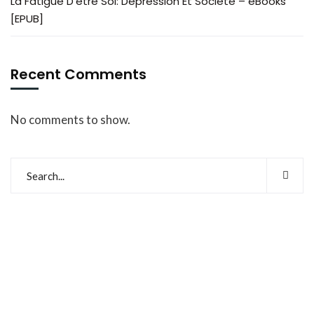
La Fatigue D’être Soi: Dépression Et Société – eBooks
[EPUB]
Recent Comments
No comments to show.