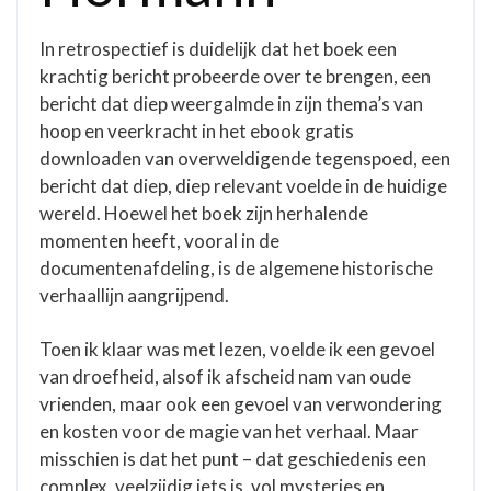
In retrospectief is duidelijk dat het boek een
krachtig bericht probeerde over te brengen, een
bericht dat diep weergalmde in zijn thema’s van
hoop en veerkracht in het ebook gratis
downloaden van overweldigende tegenspoed, een
bericht dat diep, diep relevant voelde in de huidige
wereld. Hoewel het boek zijn herhalende
momenten heeft, vooral in de
documentenafdeling, is de algemene historische
verhaallijn aangrijpend.
Toen ik klaar was met lezen, voelde ik een gevoel
van droefheid, alsof ik afscheid nam van oude
vrienden, maar ook een gevoel van verwondering
en kosten voor de magie van het verhaal. Maar
misschien is dat het punt – dat geschiedenis een
complex, veelzijdig iets is, vol mysteries en