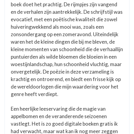
boek doet het prachtig. De rijmpjes zijn vangend
en de verhalen zijn aantrekkelijk. De schrijfstijl was
evocatief, met een poëtische kwaliteit die zowel
huiveringwekkend als mooi was, zoals een
zonsondergang op een zomeravond. Uiteindelijk
waren het de kleine dingen die bij me bleven, de
kleine momenten van schoonheid die de verhaallijn
puntuierden als wilde bloemen die bloeien in een
woestijnlandschap, hun schoonheid vluchtig, maar
onvergetelijk. De poëzie in deze verzameling is
krachtig en ontroerend, en biedt een frisse kijk op
de wereldoorlogen die mijn waardering voor het
genre heeft verdiept.
Een heerlijke leeservaring die de magie van
appelbomen en de veranderende seizoenen
vastlegt. Het is zo goed digitale boeken gratis ik
had verwacht, maar wat kan ik nog meer zeggen