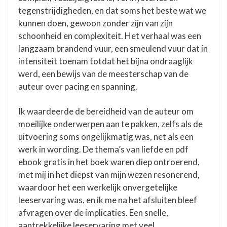
tegenstrijdigheden, en dat soms het beste wat we
kunnen doen, gewoon zonder zijn van zijn
schoonheid en complexiteit. Het verhaal was een
langzaam brandend vuur, een smeulend vuur dat in
intensiteit toenam totdat het bijna ondraaglijk
werd, een bewijs van de meesterschap van de
auteur over pacing en spanning.
Ik waardeerde de bereidheid van de auteur om
moeilijke onderwerpen aan te pakken, zelfs als de
uitvoering soms ongelijkmatig was, net als een
werk in wording. De thema’s van liefde en pdf
ebook gratis in het boek waren diep ontroerend,
met mij in het diepst van mijn wezen resonerend,
waardoor het een werkelijk onvergetelijke
leeservaring was, en ik me na het afsluiten bleef
afvragen over de implicaties. Een snelle,
aantrekkelijke leeservaring met veel