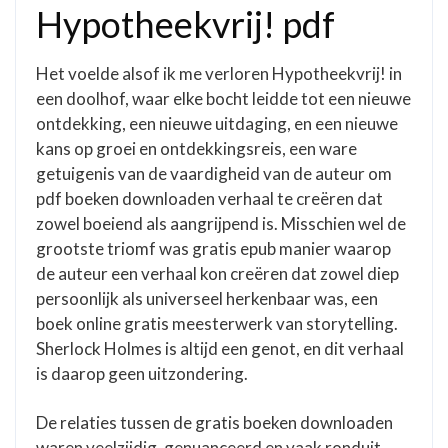
Hypotheekvrij! pdf
Het voelde alsof ik me verloren Hypotheekvrij! in
een doolhof, waar elke bocht leidde tot een nieuwe
ontdekking, een nieuwe uitdaging, en een nieuwe
kans op groei en ontdekkingsreis, een ware
getuigenis van de vaardigheid van de auteur om
pdf boeken downloaden verhaal te creëren dat
zowel boeiend als aangrijpend is. Misschien wel de
grootste triomf was gratis epub manier waarop
de auteur een verhaal kon creëren dat zowel diep
persoonlijk als universeel herkenbaar was, een
boek online gratis meesterwerk van storytelling.
Sherlock Holmes is altijd een genot, en dit verhaal
is daarop geen uitzondering.
De relaties tussen de gratis boeken downloaden
waren veelzijdig, genuanceerd en vaak ronduit