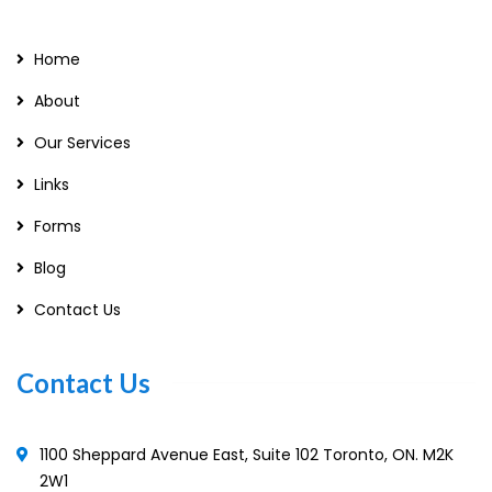
Home
About
Our Services
Links
Forms
Blog
Contact Us
Contact Us
1100 Sheppard Avenue East, Suite 102 Toronto, ON. M2K
2W1