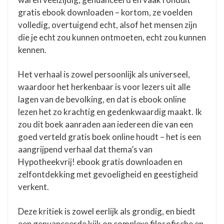
gratis ebook downloaden – kortom, ze voelden
volledig, overtuigend echt, alsof het mensen zijn
die je echt zou kunnen ontmoeten, echt zou kunnen
kennen.
Het verhaal is zowel persoonlijk als universeel,
waardoor het herkenbaar is voor lezers uit alle
lagen van de bevolking, en dat is ebook online
lezen het zo krachtig en gedenkwaardig maakt. Ik
zou dit boek aanraden aan iedereen die van een
goed verteld gratis boek online houdt – het is een
aangrijpend verhaal dat thema’s van
Hypotheekvrij! ebook gratis downloaden en
zelfontdekking met gevoeligheid en geestigheid
verkent.
Deze kritiek is zowel eerlijk als grondig, en biedt
een genuanceerde kijk op complexe filosofische en