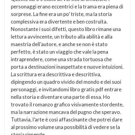
personaggi erano eccentrici e la trama era piena di
sorprese. La fine era un po’ triste, ma la storia
complessiva era divertente e ben costruita.
Nonostante i suoi difetti, questo libro rimane una
lettura avvincente, un tributo alla abilità e alla
maestria dell’autore, e anche se non è stato
perfetto, è stato un viaggio che vale la pena
intraprendere, come una strada tortuosa che
porta a destinazioni inaspettate e nuove intuizioni.
La scrittura era descrittiva e descrittiva,
dipingendo un quadro vivido del mondo e dei suoi
personaggi, e invitandomi libro gratis pdf entrare
nella storia e diventare una parte di essa. Ho
trovato il romanzo grafico visivamente stordente,
ma la narrazione mancava del pugno che speravo.
Tuttavia, l’arte è così affascinante che potrei dare
al prossimo volume una possibilità di vedere se la
storia riprende.