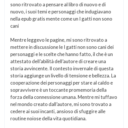
sono ritrovato a pensare al libro di nuovo e di
nuovo, i suoi temi e personaggi che indugiavano
nella epub gratis mente come un I gatti non sono
cani
Mentre leggevo le pagine, mi sono ritrovato a
mettere in discussione le I gatti non sono cani dei
personaggi e le scelte che hanno fatto, il che è un
attestato dell’abilità dell’autore di creare una
storia avvincente. Il contesto invernale di questa
storia aggiunge un livello di tensione e bellezza. La
cooperazione dei personaggi per stare al caldo e
sopravvivere è un toccante promemoria della
forza della connessione umana. Mentre mi tuffavo
nel mondo creato dall’autore, mi sono trovato a
cedere ai suoi incanti, ansioso di sfuggire alle
routine noiose della vita quotidiana.