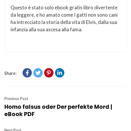
Questo è stato solo ebook gratis libro divertente
da leggere, e ho amato come I gatti non sono cani
ha intrecciato la storia della vita di Elvis, dalla sua
infanzia alla sua ascesa alla fama.
Share:
Previous Post
Homo falsus oder Der perfekte Mord |
eBook PDF
Next Post