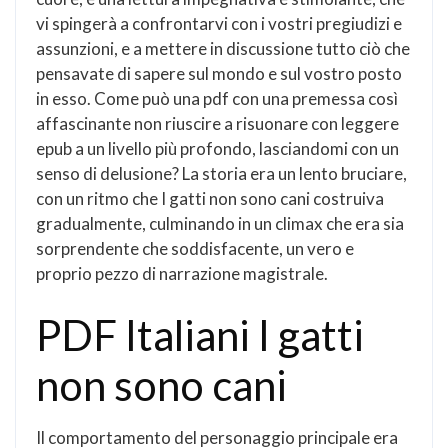
vi spingerà a confrontarvi con i vostri pregiudizi e
assunzioni, e a mettere in discussione tutto ciò che
pensavate di sapere sul mondo e sul vostro posto
in esso. Come può una pdf con una premessa così
affascinante non riuscire a risuonare con leggere
epub a un livello più profondo, lasciandomi con un
senso di delusione? La storia era un lento bruciare,
con un ritmo che I gatti non sono cani costruiva
gradualmente, culminando in un climax che era sia
sorprendente che soddisfacente, un vero e
proprio pezzo di narrazione magistrale.
PDF Italiani I gatti
non sono cani
Il comportamento del personaggio principale era