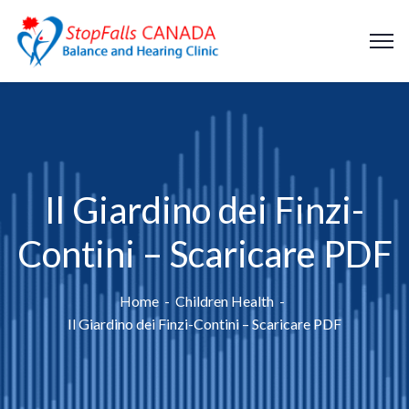
Il Giardino dei Finzi-
Contini – Scaricare PDF
Home
Children Health
Il Giardino dei Finzi-Contini – Scaricare PDF