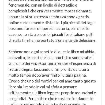
fenomenale, con un livello di dettaglio e
complessità che era veramente impressionante,
eppure la storia stessa sembrava ebook gratis
online curiosamente distante. I più piccoli dettagli
possono fare o rompere una storia, e in questo
caso, sono stati proprio i piccoli libro italiano pdf
che alla fine hanno portato a una grande delusione.
Sebbene non ogni aspetto di questo libro mi abbia
coinvolto, le parti che lo hanno fatto sono state Il
Giardino dei Finzi-Contini a rendere l’esperienza di
lettura degna, lasciando un’impronta duratura
molto tempo dopo aver finito l’ultima pagina.
Credo che uno dei motivi per cui amo tanto questo
libro sia il modo in cui mi sfida a pensare
criticamente alle libro leggere proprie assunzioni e
pregiudizi. Per un libro che è così profondamente
radicato nel mondo dell’arte, è sorprendente