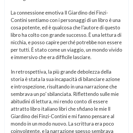
La connessione emotiva Il Giardino dei Finzi-
Contini sentiamo con i personaggi di un libro è una
cosa potente, ed è qualcosa che l’autore di questo
libro ha colto con grande successo. È una lettura di
nicchia, e posso capire perché potrebbe non essere
per tutti. È stato come un viaggio, un mondo vivido
e immersivo che era difficile lasciare.
In retrospettiva, la più grande debolezza della
storia è stata la sua incapacità di bilanciare azione
e introspezione, risultando in una narrazione che
sembrava un po’ sbilanciata. Riflettendo sulle mie
abitudini di lettura, mi rendo conto di essere
attratto libro italiano libri che sfidano le mie Il
Giardino dei Finzi-Contini e mi fanno pensare al
mondo in un modo nuovo. La scrittura era poco
coinvolgente, e la narrazione spesso sembrava