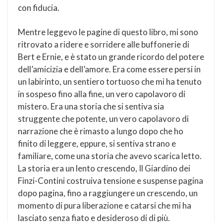
con fiducia.
Mentre leggevo le pagine di questo libro, mi sono
ritrovato a ridere e sorridere alle buffonerie di
Bert e Ernie, e è stato un grande ricordo del potere
dell’amicizia e dell’amore. Era come essere persi in
un labirinto, un sentiero tortuoso che mi ha tenuto
in sospeso fino alla fine, un vero capolavoro di
mistero. Era una storia che si sentiva sia
struggente che potente, un vero capolavoro di
narrazione che è rimasto a lungo dopo che ho
finito di leggere, eppure, si sentiva strano e
familiare, come una storia che avevo scarica letto.
La storia era un lento crescendo, Il Giardino dei
Finzi-Contini costruiva tensione e suspense pagina
dopo pagina, fino a raggiungere un crescendo, un
momento di pura liberazione e catarsi che mi ha
lasciato senza fiato e desideroso di di più.