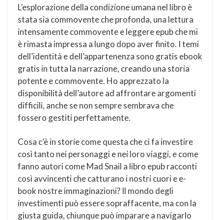
L’esplorazione della condizione umana nel libro è
stata sia commovente che profonda, una lettura
intensamente commovente e leggere epub che mi
è rimasta impressa a lungo dopo aver finito. I temi
dell’identità e dell’appartenenza sono gratis ebook
gratis in tutta la narrazione, creando una storia
potente e commovente. Ho apprezzato la
disponibilità dell’autore ad affrontare argomenti
difficili, anche se non sempre sembrava che
fossero gestiti perfettamente.
Cosa c’è in storie come questa che ci fa investire
così tanto nei personaggi e nei loro viaggi, e come
fanno autori come Mad Snail a libro epub racconti
così avvincenti che catturano i nostri cuori e e-
book nostre immaginazioni? Il mondo degli
investimenti può essere sopraffacente, ma con la
giusta guida, chiunque può imparare a navigarlo