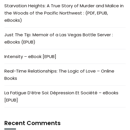
Starvation Heights: A True Story of Murder and Malice in
the Woods of the Pacific Northwest : (PDF, EPUB,
eBooks)
Just The Tip: Memoir of a Las Vegas Bottle Server :
eBooks (EPUB)
Intensity – eBook [EPUB]
Real-Time Relationships: The Logic of Love – Online
Books
La Fatigue D’être Soi: Dépression Et Société – eBooks
[EPUB]
Recent Comments