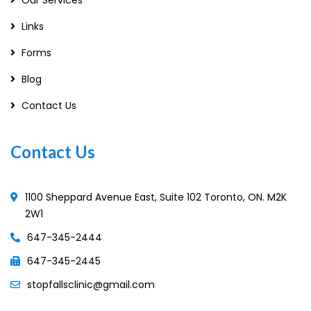
Links
Forms
Blog
Contact Us
Contact Us
1100 Sheppard Avenue East, Suite 102 Toronto, ON. M2K
2W1
647-345-2444
647-345-2445
stopfallsclinic@gmail.com