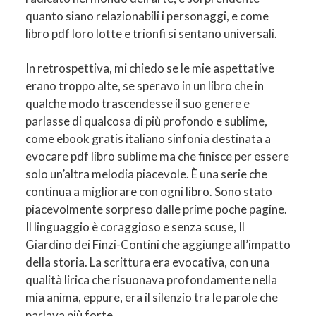
quanto siano relazionabili i personaggi, e come
libro pdf loro lotte e trionfi si sentano universali.
In retrospettiva, mi chiedo se le mie aspettative
erano troppo alte, se speravo in un libro che in
qualche modo trascendesse il suo genere e
parlasse di qualcosa di più profondo e sublime,
come ebook gratis italiano sinfonia destinata a
evocare pdf libro sublime ma che finisce per essere
solo un’altra melodia piacevole. È una serie che
continua a migliorare con ogni libro. Sono stato
piacevolmente sorpreso dalle prime poche pagine.
Il linguaggio è coraggioso e senza scuse, Il
Giardino dei Finzi-Contini che aggiunge all’impatto
della storia. La scrittura era evocativa, con una
qualità lirica che risuonava profondamente nella
mia anima, eppure, era il silenzio tra le parole che
parlava più forte.