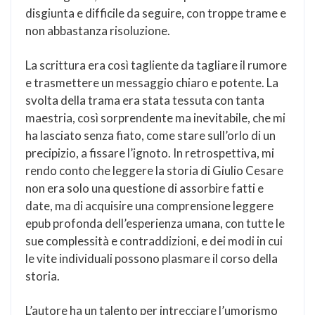
disgiunta e difficile da seguire, con troppe trame e
non abbastanza risoluzione.
La scrittura era così tagliente da tagliare il rumore
e trasmettere un messaggio chiaro e potente. La
svolta della trama era stata tessuta con tanta
maestria, così sorprendente ma inevitabile, che mi
ha lasciato senza fiato, come stare sull’orlo di un
precipizio, a fissare l’ignoto. In retrospettiva, mi
rendo conto che leggere la storia di Giulio Cesare
non era solo una questione di assorbire fatti e
date, ma di acquisire una comprensione leggere
epub profonda dell’esperienza umana, con tutte le
sue complessità e contraddizioni, e dei modi in cui
le vite individuali possono plasmare il corso della
storia.
L’autore ha un talento per intrecciare l’umorismo