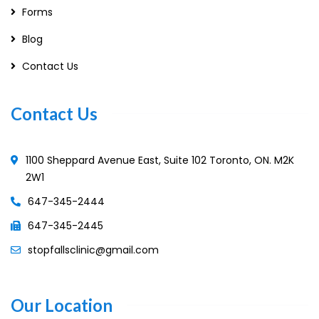
Forms
Blog
Contact Us
Contact Us
1100 Sheppard Avenue East, Suite 102 Toronto, ON. M2K
2W1
647-345-2444
647-345-2445
stopfallsclinic@gmail.com
Our Location