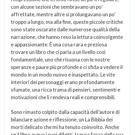
con alcune sezioni che sembravano un po’
affrettate, mentre altre si prolungavano un po’
troppo a lungo, ma alla fine, queste piccole critiche
sono state oscurate dalle numerose qualità della
narrazione, che hanno reso la lettura coinvolgente
e appassionante. È una cosa rara e preziosa
trovare un libro che ci parla a un livello così
fondamentale, uno che risuona con le nostre
speranze e paure più profonde e ci sfida a vedere il
mondo in un modo nuovo e inaspettato. Le vite
interiori dei personaggi erano profondamente
sfumate, una ricca trama di pensieri, sentimenti e
motivazioni che li rendeva reali e comprensibili.
Sono rimasto colpito dalla capacità dell’autore di
bilanciare azione e riflessione, un La Bibbia dei
morti delicato che mi ha tenuto coinvolto. Anche
se il libro aveva i suoi difetti, la pura forza della sua