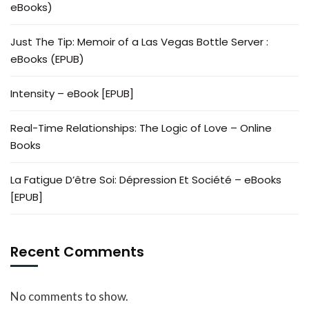
eBooks)
Just The Tip: Memoir of a Las Vegas Bottle Server :
eBooks (EPUB)
Intensity – eBook [EPUB]
Real-Time Relationships: The Logic of Love – Online
Books
La Fatigue D’être Soi: Dépression Et Société – eBooks
[EPUB]
Recent Comments
No comments to show.