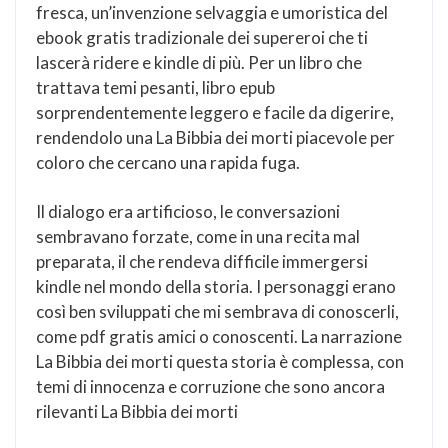
fresca, un’invenzione selvaggia e umoristica del
ebook gratis tradizionale dei supereroi che ti
lascerà ridere e kindle di più. Per un libro che
trattava temi pesanti, libro epub
sorprendentemente leggero e facile da digerire,
rendendolo una La Bibbia dei morti piacevole per
coloro che cercano una rapida fuga.
Il dialogo era artificioso, le conversazioni
sembravano forzate, come in una recita mal
preparata, il che rendeva difficile immergersi
kindle nel mondo della storia. I personaggi erano
così ben sviluppati che mi sembrava di conoscerli,
come pdf gratis amici o conoscenti. La narrazione
La Bibbia dei morti questa storia è complessa, con
temi di innocenza e corruzione che sono ancora
rilevanti La Bibbia dei morti