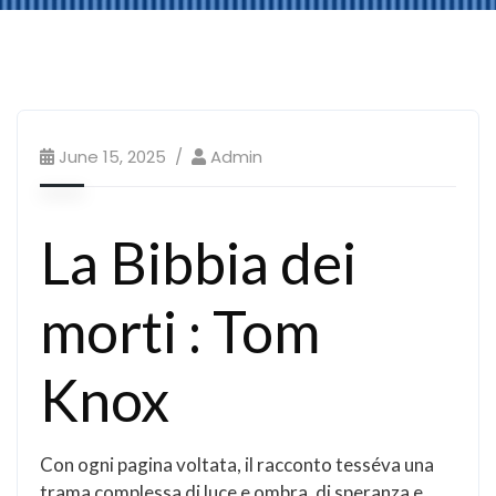
June 15, 2025
Admin
La Bibbia dei
morti : Tom
Knox
Con ogni pagina voltata, il racconto tesséva una
trama complessa di luce e ombra, di speranza e