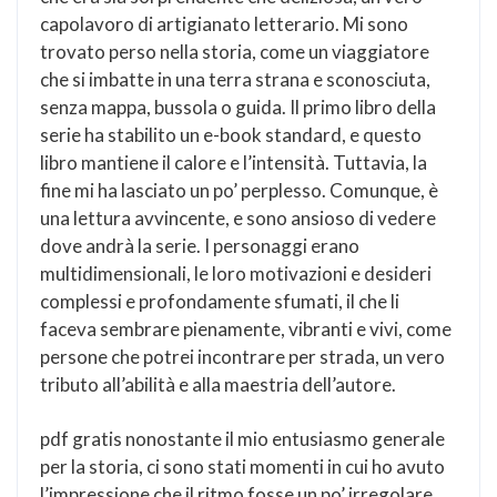
capolavoro di artigianato letterario. Mi sono
trovato perso nella storia, come un viaggiatore
che si imbatte in una terra strana e sconosciuta,
senza mappa, bussola o guida. Il primo libro della
serie ha stabilito un e-book standard, e questo
libro mantiene il calore e l’intensità. Tuttavia, la
fine mi ha lasciato un po’ perplesso. Comunque, è
una lettura avvincente, e sono ansioso di vedere
dove andrà la serie. I personaggi erano
multidimensionali, le loro motivazioni e desideri
complessi e profondamente sfumati, il che li
faceva sembrare pienamente, vibranti e vivi, come
persone che potrei incontrare per strada, un vero
tributo all’abilità e alla maestria dell’autore.
pdf gratis nonostante il mio entusiasmo generale
per la storia, ci sono stati momenti in cui ho avuto
l’impressione che il ritmo fosse un po’ irregolare,