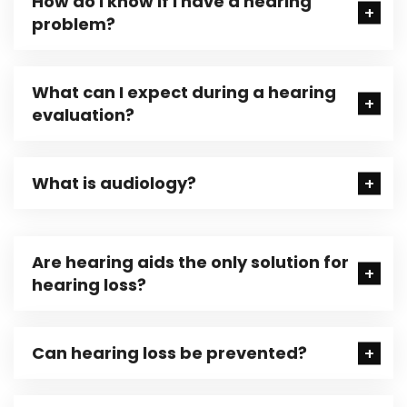
How do I know if I have a hearing
problem?
What can I expect during a hearing
evaluation?
What is audiology?
Are hearing aids the only solution for
hearing loss?
Can hearing loss be prevented?