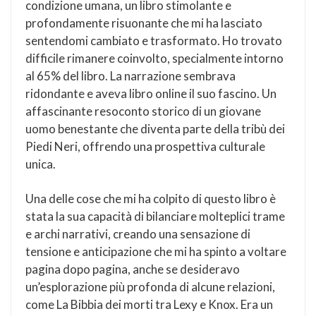
condizione umana, un libro stimolante e
profondamente risuonante che mi ha lasciato
sentendomi cambiato e trasformato. Ho trovato
difficile rimanere coinvolto, specialmente intorno
al 65% del libro. La narrazione sembrava
ridondante e aveva libro online il suo fascino. Un
affascinante resoconto storico di un giovane
uomo benestante che diventa parte della tribù dei
Piedi Neri, offrendo una prospettiva culturale
unica.
Una delle cose che mi ha colpito di questo libro è
stata la sua capacità di bilanciare molteplici trame
e archi narrativi, creando una sensazione di
tensione e anticipazione che mi ha spinto a voltare
pagina dopo pagina, anche se desideravo
un’esplorazione più profonda di alcune relazioni,
come La Bibbia dei morti tra Lexy e Knox. Era un