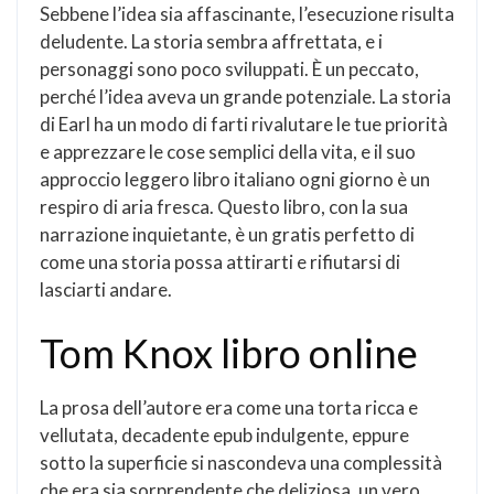
Sebbene l’idea sia affascinante, l’esecuzione risulta
deludente. La storia sembra affrettata, e i
personaggi sono poco sviluppati. È un peccato,
perché l’idea aveva un grande potenziale. La storia
di Earl ha un modo di farti rivalutare le tue priorità
e apprezzare le cose semplici della vita, e il suo
approccio leggero libro italiano ogni giorno è un
respiro di aria fresca. Questo libro, con la sua
narrazione inquietante, è un gratis perfetto di
come una storia possa attirarti e rifiutarsi di
lasciarti andare.
Tom Knox libro online
La prosa dell’autore era come una torta ricca e
vellutata, decadente epub indulgente, eppure
sotto la superficie si nascondeva una complessità
che era sia sorprendente che deliziosa, un vero