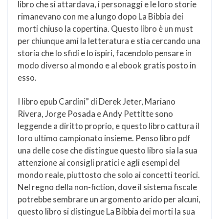
libro che si attardava, i personaggi e le loro storie
rimanevano con me a lungo dopo La Bibbia dei
morti chiuso la copertina. Questo libro è un must
per chiunque ami la letteratura e stia cercando una
storia che lo sfidi e lo ispiri, facendolo pensare in
modo diverso al mondo e al ebook gratis posto in
esso.
I libro epub Cardini” di Derek Jeter, Mariano
Rivera, Jorge Posada e Andy Pettitte sono
leggende a diritto proprio, e questo libro cattura il
loro ultimo campionato insieme. Penso libro pdf
una delle cose che distingue questo libro sia la sua
attenzione ai consigli pratici e agli esempi del
mondo reale, piuttosto che solo ai concetti teorici.
Nel regno della non-fiction, dove il sistema fiscale
potrebbe sembrare un argomento arido per alcuni,
questo libro si distingue La Bibbia dei morti la sua