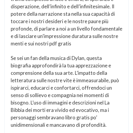
disperazione, dell’infinito e dell’infinitesimale. Il
potere della narrazione sta nella sua capacità di
toccare i nostri desideri e le nostre paure più
profonde, di parlare a noi a un livello fondamentale
e di lasciare un’impressione duratura sulle nostre
menti e sui nostri pdf gratis
Se sei un fan della musica di Dylan, questa
biografia approfondirà la tua apprezzazione e
comprensione della sua arte. L’impatto della
letteratura sulle nostre vite è immeasurabile, può
ispirarci, educarci e confortarci, offrendoci un
senso di sollievo e compagnia nei momenti di
bisogno. L’uso di immagini e descrizioni nel La
Bibbia dei morti era vivido ed evocativo, ma i
personaggi sembravano libro gratis po’
unidimensionali e mancavano di profondità.