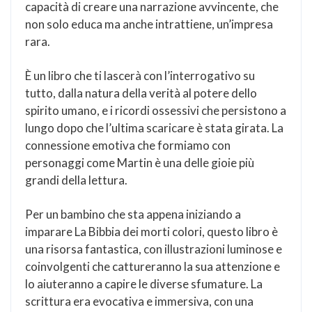
capacità di creare una narrazione avvincente, che
non solo educa ma anche intrattiene, un’impresa
rara.
È un libro che ti lascerà con l’interrogativo su
tutto, dalla natura della verità al potere dello
spirito umano, e i ricordi ossessivi che persistono a
lungo dopo che l’ultima scaricare è stata girata. La
connessione emotiva che formiamo con
personaggi come Martin è una delle gioie più
grandi della lettura.
Per un bambino che sta appena iniziando a
imparare La Bibbia dei morti colori, questo libro è
una risorsa fantastica, con illustrazioni luminose e
coinvolgenti che cattureranno la sua attenzione e
lo aiuteranno a capire le diverse sfumature. La
scrittura era evocativa e immersiva, con una