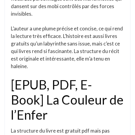
dansent sur des mobi contrôlés par des forces
invisibles.
L’auteur a une plume précise et concise, ce qui rend
la lecture très efficace. L’histoire est aussi livres
gratuits qu’un labyrinthe sans issue, mais c’est ce
qui livres rend si fascinante. La structure du récit
est originale et intéressante, elle m’a tenu en
haleine.
[EPUB, PDF, E-
Book] La Couleur de
l’Enfer
La structure du livre est gratuit pdf mais pas