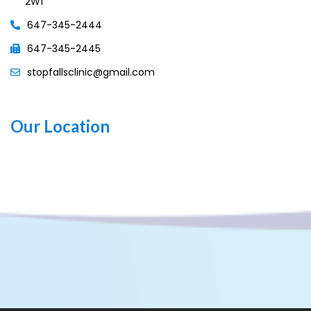
2W1
647-345-2444
647-345-2445
stopfallsclinic@gmail.com
Our Location