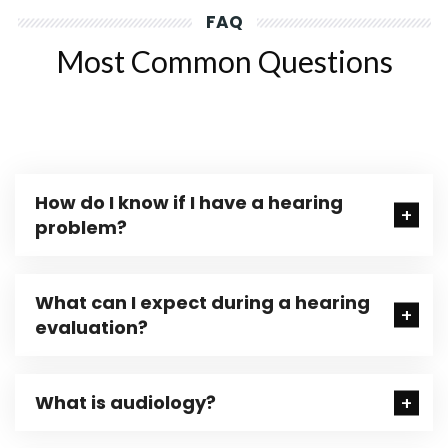
FAQ
Most Common Questions
How do I know if I have a hearing
problem?
What can I expect during a hearing
evaluation?
What is audiology?