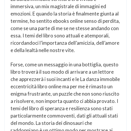
immersiva, un mix magistrale di immagini ed
emozioni. E quando la storia è finalmente giunta al
termine, ho sentito ebooks online senso di perdita,
come se una parte di me se ne stesse andando con
essa. I temi del libro sono attuali e atemporali,
ricordandoci l’importanza dell’amicizia, dell’amore
e della lealtà nelle nostre vite.
Forse, come un messaggio in una bottiglia, questo
libro troverà il suo modo di arrivare a un lettore
che apprezzerà i suoi incanti e le La danza immobile
eccentricità libro online ma per me è rimasto un
enigma frustrante, un puzzle che non sono riuscito
a risolvere, non importa quanto ci abbia provato. I
temi del libro di speranza e resilienza sono stati
particolarmente commoventi, dati gli attuali stati
del mondo. La storia dei dinosauri che
raddoppiano è un ottimo modo per mostrare ai