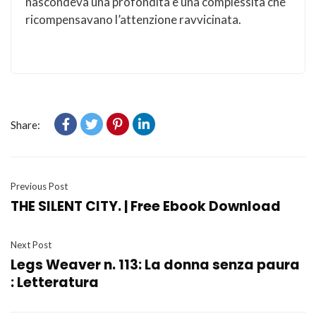
nascondeva una profondità e una complessità che
ricompensavano l’attenzione ravvicinata.
Share:
Previous Post
THE SILENT CITY. | Free Ebook Download
Next Post
Legs Weaver n. 113: La donna senza paura
: Letteratura