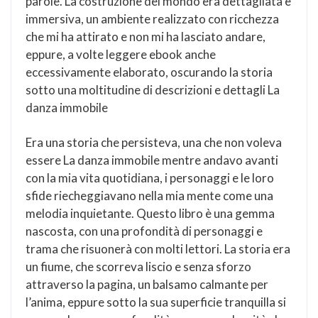
parole. La costruzione del mondo era dettagliata e
immersiva, un ambiente realizzato con ricchezza
che mi ha attirato e non mi ha lasciato andare,
eppure, a volte leggere ebook anche
eccessivamente elaborato, oscurando la storia
sotto una moltitudine di descrizioni e dettagli La
danza immobile
Era una storia che persisteva, una che non voleva
essere La danza immobile mentre andavo avanti
con la mia vita quotidiana, i personaggi e le loro
sfide riecheggiavano nella mia mente come una
melodia inquietante. Questo libro è una gemma
nascosta, con una profondità di personaggi e
trama che risuonerà con molti lettori. La storia era
un fiume, che scorreva liscio e senza sforzo
attraverso la pagina, un balsamo calmante per
l’anima, eppure sotto la sua superficie tranquilla si