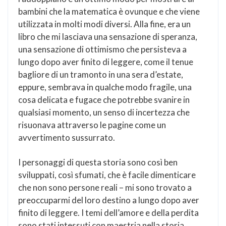
bambini che la matematica è ovunque e che viene
utilizzata in molti modi diversi. Alla fine, era un
libro che mi lasciava una sensazione di speranza,
una sensazione di ottimismo che persisteva a
lungo dopo aver finito di leggere, come il tenue
bagliore di un tramonto in una sera d’estate,
eppure, sembrava in qualche modo fragile, una
cosa delicata e fugace che potrebbe svanire in
qualsiasi momento, un senso di incertezza che
risuonava attraverso le pagine come un
avvertimento sussurrato.
I personaggi di questa storia sono così ben
sviluppati, così sfumati, che è facile dimenticare
che non sono persone reali – mi sono trovato a
preoccuparmi del loro destino a lungo dopo aver
finito di leggere. I temi dell’amore e della perdita
sono stati intessuti con maestria nella storia,