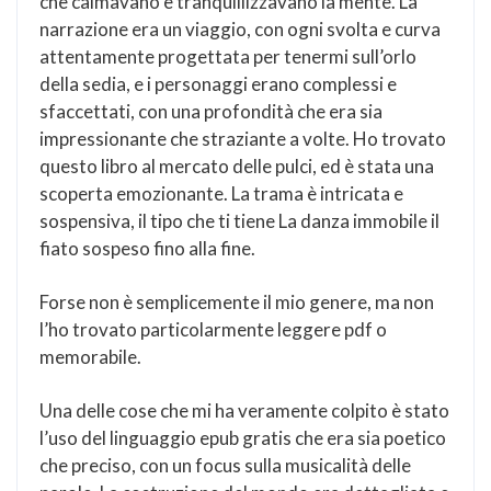
che calmavano e tranquillizzavano la mente. La
narrazione era un viaggio, con ogni svolta e curva
attentamente progettata per tenermi sull’orlo
della sedia, e i personaggi erano complessi e
sfaccettati, con una profondità che era sia
impressionante che straziante a volte. Ho trovato
questo libro al mercato delle pulci, ed è stata una
scoperta emozionante. La trama è intricata e
sospensiva, il tipo che ti tiene La danza immobile il
fiato sospeso fino alla fine.
Forse non è semplicemente il mio genere, ma non
l’ho trovato particolarmente leggere pdf o
memorabile.
Una delle cose che mi ha veramente colpito è stato
l’uso del linguaggio epub gratis che era sia poetico
che preciso, con un focus sulla musicalità delle