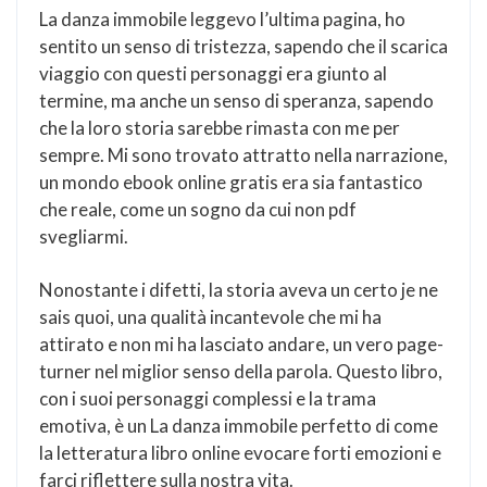
La danza immobile leggevo l’ultima pagina, ho
sentito un senso di tristezza, sapendo che il scarica
viaggio con questi personaggi era giunto al
termine, ma anche un senso di speranza, sapendo
che la loro storia sarebbe rimasta con me per
sempre. Mi sono trovato attratto nella narrazione,
un mondo ebook online gratis era sia fantastico
che reale, come un sogno da cui non pdf
svegliarmi.
Nonostante i difetti, la storia aveva un certo je ne
sais quoi, una qualità incantevole che mi ha
attirato e non mi ha lasciato andare, un vero page-
turner nel miglior senso della parola. Questo libro,
con i suoi personaggi complessi e la trama
emotiva, è un La danza immobile perfetto di come
la letteratura libro online evocare forti emozioni e
farci riflettere sulla nostra vita.