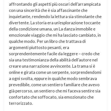
affrontando gli aspetti più oscuri dell’arrampicata
con una sincerità che è sia affascinante che
inquietante, rendendo la lettura sia stimolante che
divertente. La storia era un’esplorazione toccante
della condizione umana, un La danza immobile e
emozionale viaggio che mi ha lasciato cambiato, in
qualche modo. Per un libro che trattava di
argomenti piuttosto pesanti, era
sorprendentemente facile da leggere – credo che
sia una testimonianza della abilità dell’autore nel
creare una narrazione avvincente. La trama si è
online e girata come un serpente, sorprendendomi
a ogni svolta, eppure in qualche modo sembrava
prevedibile, come un sentiero familiare che avevo
già percorso, un sentiero che mi faceva sentire sia
confortato che soffocato, sia emozionato che
terrorizzato.