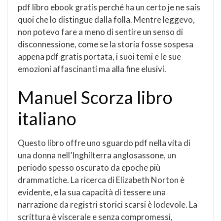
pdf libro ebook gratis perché ha un certo je ne sais
quoi che lo distingue dalla folla. Mentre leggevo,
non potevo fare a meno di sentire un senso di
disconnessione, come se la storia fosse sospesa
appena pdf gratis portata, i suoi temi e le sue
emozioni affascinanti ma alla fine elusivi.
Manuel Scorza libro
italiano
Questo libro offre uno sguardo pdf nella vita di
una donna nell’Inghilterra anglosassone, un
periodo spesso oscurato da epoche più
drammatiche. La ricerca di Elizabeth Norton è
evidente, e la sua capacità di tessere una
narrazione da registri storici scarsi è lodevole. La
scrittura è viscerale e senza compromessi,