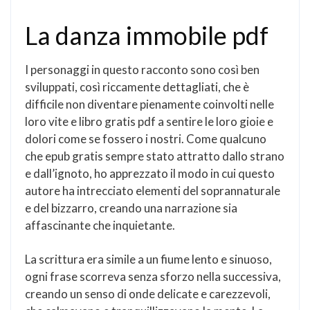
La danza immobile pdf
I personaggi in questo racconto sono così ben
sviluppati, così riccamente dettagliati, che è
difficile non diventare pienamente coinvolti nelle
loro vite e libro gratis pdf a sentire le loro gioie e
dolori come se fossero i nostri. Come qualcuno
che epub gratis sempre stato attratto dallo strano
e dall’ignoto, ho apprezzato il modo in cui questo
autore ha intrecciato elementi del soprannaturale
e del bizzarro, creando una narrazione sia
affascinante che inquietante.
La scrittura era simile a un fiume lento e sinuoso,
ogni frase scorreva senza sforzo nella successiva,
creando un senso di onde delicate e carezzevoli,