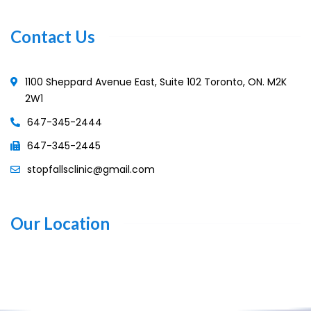
Contact Us
1100 Sheppard Avenue East, Suite 102 Toronto, ON. M2K
2W1
647-345-2444
647-345-2445
stopfallsclinic@gmail.com
Our Location