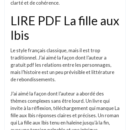
clarté et de cohérence.
LIRE PDF La fille aux
Ibis
Le style français classique, mais il est trop
traditionnel. J’ai aimé la façon dont l’auteur a
gratuit pdf les relations entre les personnages,
mais l’histoire est un peu prévisible et littérature
de rebondissements.
J’ai aimé la façon dont l’auteur a abordé des
thèmes complexes sans être lourd. Un livre qui
invite à la réflexion, téléchargement qui manque La
fille aux Ibis réponses claires et précises. Un roman
qui La fille aux Ibis tenu en haleine jusqu’à la fin,
avec une tension palpable et une intrigue