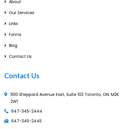
About
Our Services
Links
Forms
Blog
Contact Us
Contact Us
1100 Sheppard Avenue East, Suite 102 Toronto, ON. M2K
2W1
647-345-2444
647-345-2445