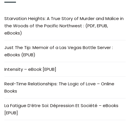
Starvation Heights: A True Story of Murder and Malice in
the Woods of the Pacific Northwest : (PDF, EPUB,
eBooks)
Just The Tip: Memoir of a Las Vegas Bottle Server :
eBooks (EPUB)
Intensity – eBook [EPUB]
Real-Time Relationships: The Logic of Love – Online
Books
La Fatigue D’être Soi: Dépression Et Société – eBooks
[EPUB]