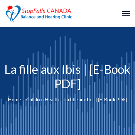
La fille aux Ibis | [E-Book
PDF]
Home
Children Health
La fille aux Ibis | [E-Book PDF]