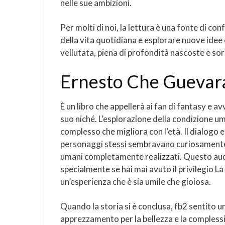
nelle sue ambizioni.
Per molti di noi, la lettura è una fonte di co
della vita quotidiana e esplorare nuove idee e 
vellutata, piena di profondità nascoste e so
Ernesto Che Guevar
È un libro che appellerà ai fan di fantasy e a
suo niché. L’esplorazione della condizione um
complesso che migliora con l’età. Il dialogo e
personaggi stessi sembravano curiosamente u
umani completamente realizzati. Questo audio
specialmente se hai mai avuto il privilegio 
un’esperienza che è sia umile che gioiosa.
Quando la storia si è conclusa, fb2 sentito
apprezzamento per la bellezza e la complessità