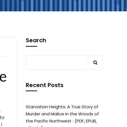
Search
he
Recent Posts
Starvation Heights: A True Story of
,
Murder and Malice in the Woods of
sto
the Pacific Northwest : (PDF, EPUB,
 i