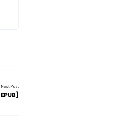
Next Post
k EPUB]