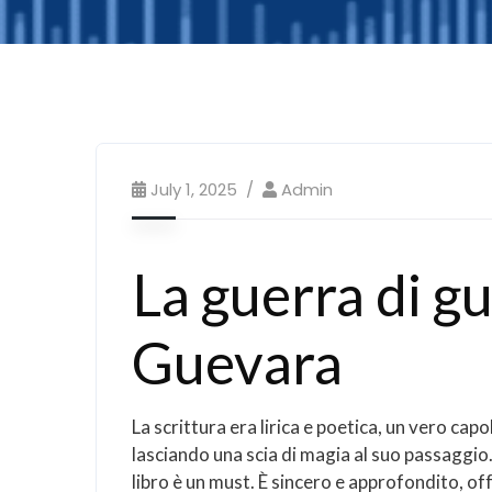
July 1, 2025
Admin
La guerra di gu
Guevara
La scrittura era lirica e poetica, un vero ca
lasciando una scia di magia al suo passaggio
libro è un must. È sincero e approfondito, off