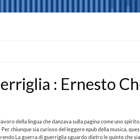
erriglia : Ernesto C
polavoro della lingua che danzava sulla pagina come uno spirito
. Per chiunque sia curioso del leggere epub della musica, que
rendo La guerra di guerriglia sguardo dietro le quinte che sia