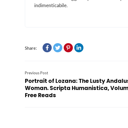
indimenticabile.
Share:
Previous Post
Portrait of Lozana: The Lusty Andalu
Woman. Scripta Humanistica, Volume
Free Reads