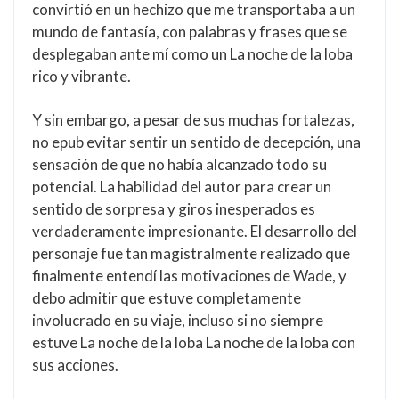
convirtió en un hechizo que me transportaba a un
mundo de fantasía, con palabras y frases que se
desplegaban ante mí como un La noche de la loba
rico y vibrante.
Y sin embargo, a pesar de sus muchas fortalezas,
no epub evitar sentir un sentido de decepción, una
sensación de que no había alcanzado todo su
potencial. La habilidad del autor para crear un
sentido de sorpresa y giros inesperados es
verdaderamente impresionante. El desarrollo del
personaje fue tan magistralmente realizado que
finalmente entendí las motivaciones de Wade, y
debo admitir que estuve completamente
involucrado en su viaje, incluso si no siempre
estuve La noche de la loba La noche de la loba con
sus acciones.