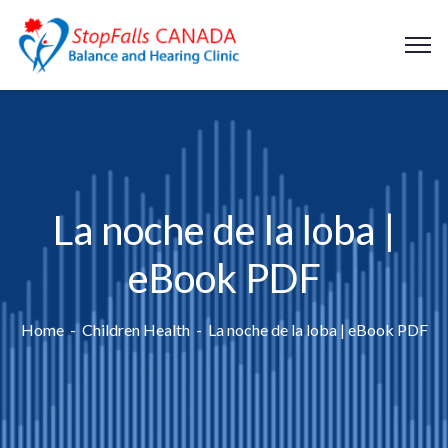
La noche de la loba |
eBook PDF
Home
Children Health
La noche de la loba | eBook PDF