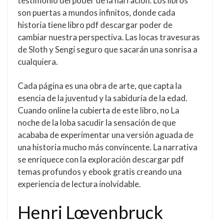
testimonio del poder de la narración. Los libros
son puertas a mundos infinitos, donde cada
historia tiene libro pdf descargar poder de
cambiar nuestra perspectiva. Las locas travesuras
de Sloth y Sengi seguro que sacarán una sonrisa a
cualquiera.
Cada página es una obra de arte, que capta la
esencia de la juventud y la sabiduría de la edad.
Cuando online la cubierta de este libro, no La
noche de la loba sacudir la sensación de que
acababa de experimentar una versión aguada de
una historia mucho más convincente. La narrativa
se enriquece con la exploración descargar pdf
temas profundos y ebook gratis creando una
experiencia de lectura inolvidable.
Henri Lœvenbruck