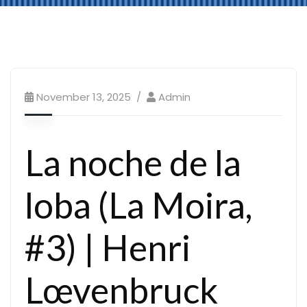
November 13, 2025
Admin
La noche de la
loba (La Moira,
#3) | Henri
Lœvenbruck