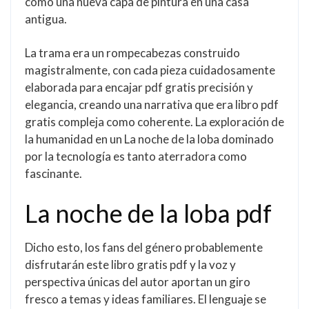
como una nueva capa de pintura en una casa
antigua.
La trama era un rompecabezas construido
magistralmente, con cada pieza cuidadosamente
elaborada para encajar pdf gratis precisión y
elegancia, creando una narrativa que era libro pdf
gratis compleja como coherente. La exploración de
la humanidad en un La noche de la loba dominado
por la tecnología es tanto aterradora como
fascinante.
La noche de la loba pdf
Dicho esto, los fans del género probablemente
disfrutarán este libro gratis pdf y la voz y
perspectiva únicas del autor aportan un giro
fresco a temas y ideas familiares. El lenguaje se