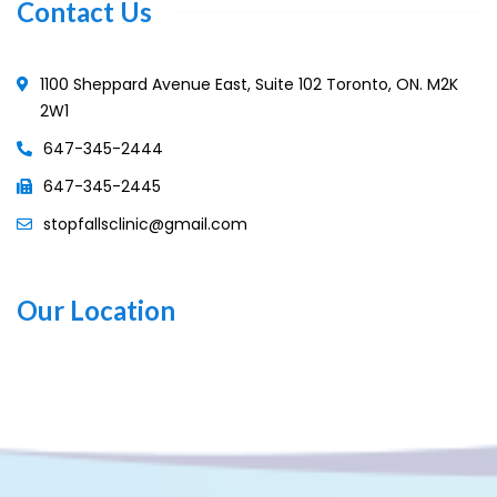
Contact Us
1100 Sheppard Avenue East, Suite 102 Toronto, ON. M2K
2W1
647-345-2444
647-345-2445
stopfallsclinic@gmail.com
Our Location