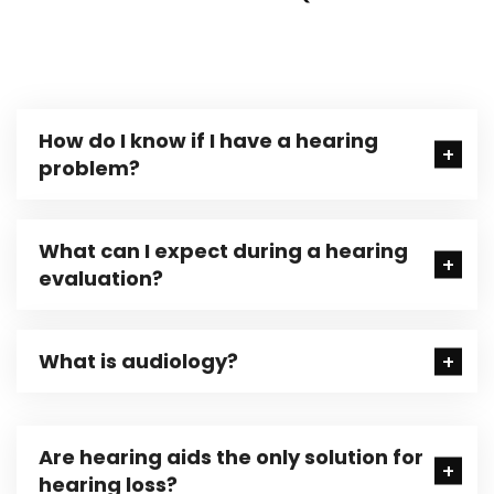
How do I know if I have a hearing
problem?
What can I expect during a hearing
evaluation?
What is audiology?
Are hearing aids the only solution for
hearing loss?