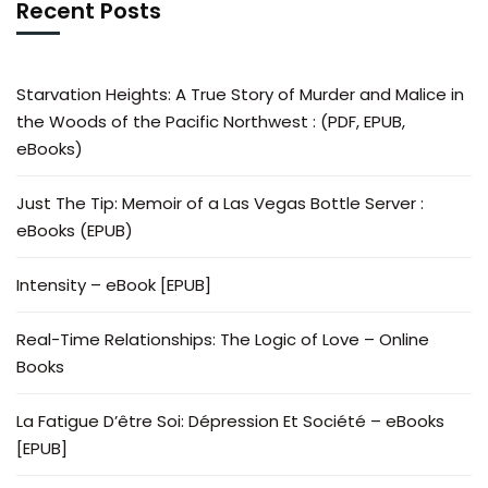
Recent Posts
Starvation Heights: A True Story of Murder and Malice in
the Woods of the Pacific Northwest : (PDF, EPUB,
eBooks)
Just The Tip: Memoir of a Las Vegas Bottle Server :
eBooks (EPUB)
Intensity – eBook [EPUB]
Real-Time Relationships: The Logic of Love – Online
Books
La Fatigue D’être Soi: Dépression Et Société – eBooks
[EPUB]