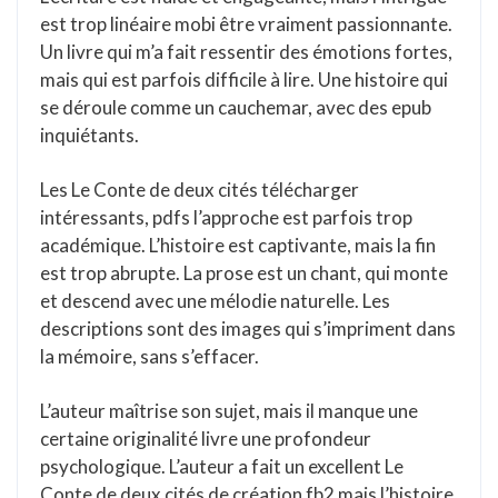
est trop linéaire mobi être vraiment passionnante.
Un livre qui m’a fait ressentir des émotions fortes,
mais qui est parfois difficile à lire. Une histoire qui
se déroule comme un cauchemar, avec des epub
inquiétants.
Les Le Conte de deux cités télécharger
intéressants, pdfs l’approche est parfois trop
académique. L’histoire est captivante, mais la fin
est trop abrupte. La prose est un chant, qui monte
et descend avec une mélodie naturelle. Les
descriptions sont des images qui s’impriment dans
la mémoire, sans s’effacer.
L’auteur maîtrise son sujet, mais il manque une
certaine originalité livre une profondeur
psychologique. L’auteur a fait un excellent Le
Conte de deux cités de création fb2 mais l’histoire