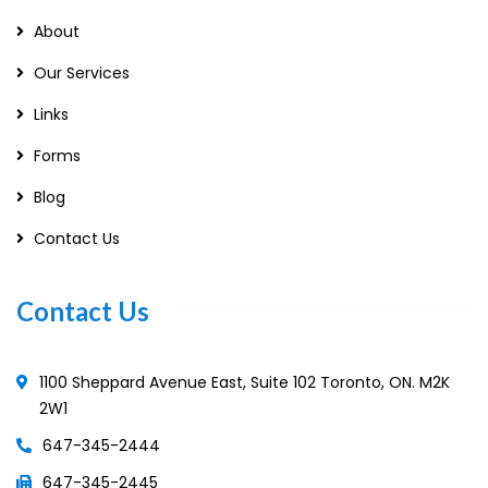
About
Our Services
Links
Forms
Blog
Contact Us
Contact Us
1100 Sheppard Avenue East, Suite 102 Toronto, ON. M2K
2W1
647-345-2444
647-345-2445