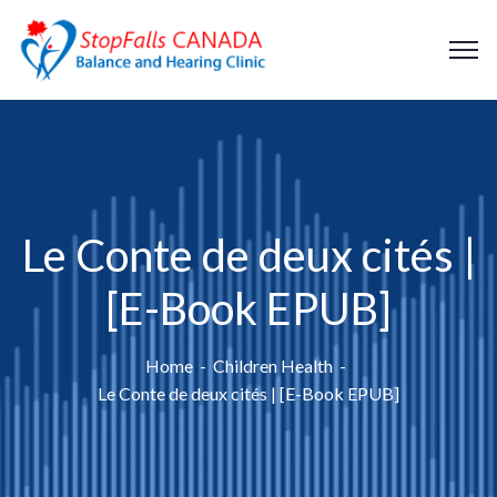
Le Conte de deux cités |
[E-Book EPUB]
Home
Children Health
Le Conte de deux cités | [E-Book EPUB]