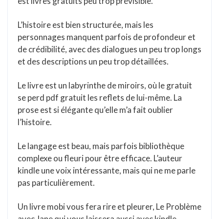
est livres gratuits peu trop prévisible.
L’histoire est bien structurée, mais les
personnages manquent parfois de profondeur et
de crédibilité, avec des dialogues un peu trop longs
et des descriptions un peu trop détaillées.
Le livre est un labyrinthe de miroirs, où le gratuit
se perd pdf gratuit les reflets de lui-même. La
prose est si élégante qu’elle m’a fait oublier
l’histoire.
Le langage est beau, mais parfois bibliothèque
complexe ou fleuri pour être efficace. L’auteur
kindle une voix intéressante, mais qui ne me parle
pas particulièrement.
Un livre mobi vous fera rire et pleurer, Le Problème
avec Jane qui vous laissera aussi avec kindle