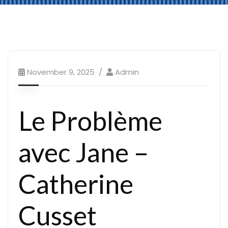
November 9, 2025
Admin
Le Problème
avec Jane –
Catherine
Cusset