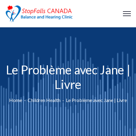
Le Problème avec Jane |
Livre
Home
Children Health
Le Problème avec Jane | Livre