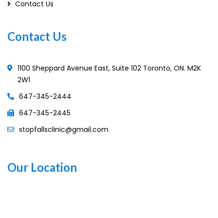
Contact Us
Contact Us
1100 Sheppard Avenue East, Suite 102 Toronto, ON. M2K
2W1
647-345-2444
647-345-2445
stopfallsclinic@gmail.com
Our Location