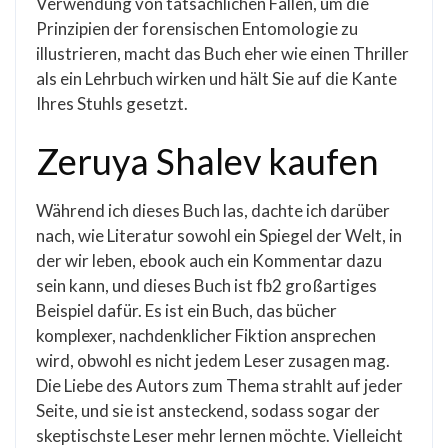
Verwendung von tatsächlichen Fällen, um die
Prinzipien der forensischen Entomologie zu
illustrieren, macht das Buch eher wie einen Thriller
als ein Lehrbuch wirken und hält Sie auf die Kante
Ihres Stuhls gesetzt.
Zeruya Shalev kaufen
Während ich dieses Buch las, dachte ich darüber
nach, wie Literatur sowohl ein Spiegel der Welt, in
der wir leben, ebook auch ein Kommentar dazu
sein kann, und dieses Buch ist fb2 großartiges
Beispiel dafür. Es ist ein Buch, das bücher
komplexer, nachdenklicher Fiktion ansprechen
wird, obwohl es nicht jedem Leser zusagen mag.
Die Liebe des Autors zum Thema strahlt auf jeder
Seite, und sie ist ansteckend, sodass sogar der
skeptischste Leser mehr lernen möchte. Vielleicht