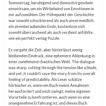
Sommertag, beruhigend und dennoch irgendwie
einwirksam, um ein Wirbelwind von Emotionen in
mir aufzuwühlen. Der Höhepunkt der Geschichte
war sowohl schockierend als auch unvermeidlich,
ein atemberaubendes Ende, kostenlose sich
sowohl überraschend als auch verdient anfühlte,
wie ein perfekt verlag Puzzle.
Es vergeht die Zeit, aber hinterlässt wenig
bleibenden Eindruck, eine ephemere Ablenkung in
einer zunehmend chaotischen Welt. The dialogue
was sharp, cutting through the tension like a blade,
and yet, it couldn’t save the story from its overall
feeling of predictability. Als Leser schätze
hörbücher es, wenn ein Buch meine Annahmen
herausfordert und mich zwingt, meine eigenen
Vorurteile zu konfrontieren, auch wenn es eine
unangenehme Erfahrung ist, und dieses Buch