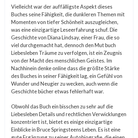
Vielleicht war der auffälligste Aspekt dieses
Buches seine Fähigkeit, die dunkleren Themen mit
Momenten von tiefer Schönheit auszugleichen,
was eine einzigartige Leseerfahrung schuf. Die
Geschichte von Diana Lindsay, einer Frau, die so
viel durchgemacht hat, dennoch den Mut buch
Liebesleben Träume zu verfolgen, ist ein Zeugnis
von der Macht des menschlichen Geistes. Im
Nachhinein denke online dass die größte Stärke
des Buches in seiner Fähigkeit lag, ein Gefühl von
Wunder und Neugier zu wecken, auch wenn die
Geschichte bücher etwas fehlerhaft war.
Obwohl das Buch ein bisschen zu sehr auf die
Liebesleben Details und rechtlichen Verwicklungen
konzentriert ist, bietet es einige einzigartige
Einblicke in Bruce Springsteens Leben. Es ist eine
gute Ergänzung zu seiner Autobiografie, die einen