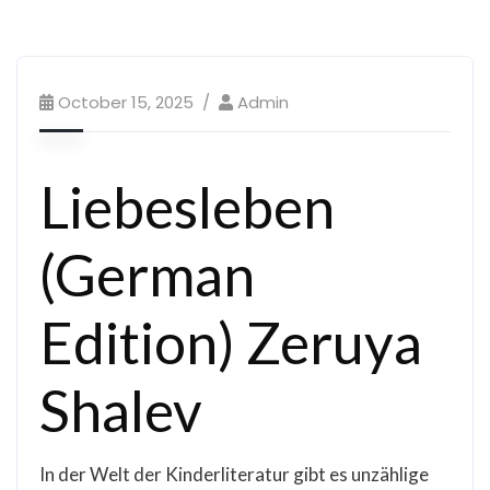
October 15, 2025
Admin
Liebesleben
(German
Edition) Zeruya
Shalev
In der Welt der Kinderliteratur gibt es unzählige