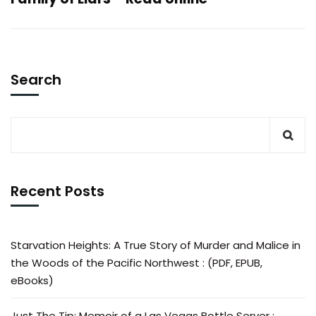
Search
Recent Posts
Starvation Heights: A True Story of Murder and Malice in
the Woods of the Pacific Northwest : (PDF, EPUB,
eBooks)
Just The Tip: Memoir of a Las Vegas Bottle Server :