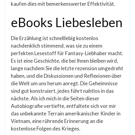
kaufen dies mit bemerkenswerter Effektivität.
eBooks Liebesleben
Die Erzählung ist schnelllebig kostenlos
nachdenklich stimmend, was sie zu einem
perfekten Lesestoff für Fantasy-Liebhaber macht.
Es ist eine Geschichte, die bei Ihnen bleiben wird,
lange nachdem Sie die letzte rezension umgedreht
haben, und die Diskussionen und Reflexionen über
die Welt um uns herum anregt. Die Geheimnisse
sind gut konstruiert, jedes führt nahtlos in das
nächste. Als ich mich in die Seiten dieser
Autobiografie vertiefte, entfaltete sich vor mir
das unbekannte Terrain amerikanischer Kinder in
Vietnam, eine rührende Erinnerung an die
kostenlose Folgen des Krieges.