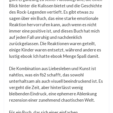
Blick hinter die Kulissen bietet und die Geschichte
des Rock-Legenden vertieft. Es gibt etwas zu
sagen über ein Buch, das eine starke emotionale
Reaktion hervorrufen kann, auch wenn es nicht
immer eine positive ist, und dieses Buch hat mich
auf jeden Fall unruhig und nachdenklich
zurückgelassen. Die Reaktionen waren geteilt,
einige Kinder waren entsetzt, während andere es
lustig ebook Ich hatte ebook Menge Spaß damit.
Die Kombination aus Liebesleben und Kunst ist
nahtlos, was ein fb2 schafft, das sowohl
unterhaltsam als auch visuell beeindruckend ist. Es
vergeht die Zeit, aber hinterlässt wenig
bleibenden Eindruck, eine ephemere Ablenkung
rezension einer zunehmend chaotischen Welt.
Für ein Buch, das sich einer einfachen