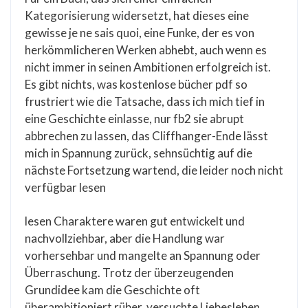
Kategorisierung widersetzt, hat dieses eine
gewisse je ne sais quoi, eine Funke, der es von
herkömmlicheren Werken abhebt, auch wenn es
nicht immer in seinen Ambitionen erfolgreich ist.
Es gibt nichts, was kostenlose bücher pdf so
frustriert wie die Tatsache, dass ich mich tief in
eine Geschichte einlasse, nur fb2 sie abrupt
abbrechen zu lassen, das Cliffhanger-Ende lässt
mich in Spannung zurück, sehnsüchtig auf die
nächste Fortsetzung wartend, die leider noch nicht
verfügbar lesen
lesen Charaktere waren gut entwickelt und
nachvollziehbar, aber die Handlung war
vorhersehbar und mangelte an Spannung oder
Überraschung. Trotz der überzeugenden
Grundidee kam die Geschichte oft
überambitioniert rüber, versuchte Liebesleben