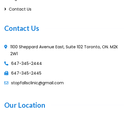
Contact Us
Contact Us
1100 Sheppard Avenue East, Suite 102 Toronto, ON. M2K
2W1
647-345-2444
647-345-2445
stopfallsclinic@gmail.com
Our Location