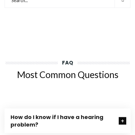
FAQ
Most Common Questions
How do I know if I have a hearing
problem?