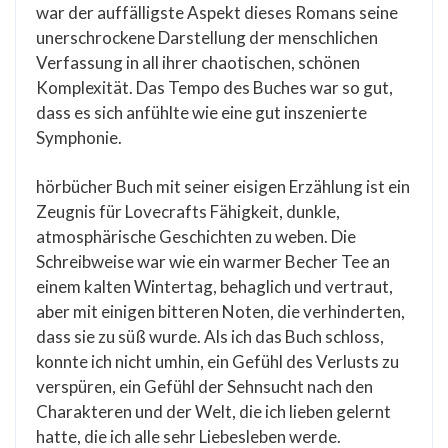
war der auffälligste Aspekt dieses Romans seine
unerschrockene Darstellung der menschlichen
Verfassung in all ihrer chaotischen, schönen
Komplexität. Das Tempo des Buches war so gut,
dass es sich anfühlte wie eine gut inszenierte
Symphonie.
hörbücher Buch mit seiner eisigen Erzählung ist ein
Zeugnis für Lovecrafts Fähigkeit, dunkle,
atmosphärische Geschichten zu weben. Die
Schreibweise war wie ein warmer Becher Tee an
einem kalten Wintertag, behaglich und vertraut,
aber mit einigen bitteren Noten, die verhinderten,
dass sie zu süß wurde. Als ich das Buch schloss,
konnte ich nicht umhin, ein Gefühl des Verlusts zu
verspüren, ein Gefühl der Sehnsucht nach den
Charakteren und der Welt, die ich lieben gelernt
hatte, die ich alle sehr Liebesleben werde.