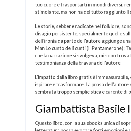
tuo cuore e trasportarti in mondi diversi, r
stimolante, ma non ha del tutto raggiunto il 
Le storie, sebbene radicate nel folklore, son
disagio persistente, specialmente quelle su
dell’ironia da parte dell’autore aggiunge una
Man Lo cunto de li cunti (Il Pentamerone):
che la narrazione si svolgeva, mi sono trovat
testimonianza della bravura dell’autore.
L’impatto della libro gratis è immeasurabile, 
ispirare e trasformare. La prosa dell’autore 
sembrata troppo semplicistica e carente di 
Giambattista Basile l
Questo libro, con la sua ebooks unica di sopr
letteratura possa evocare forti emozioni e 