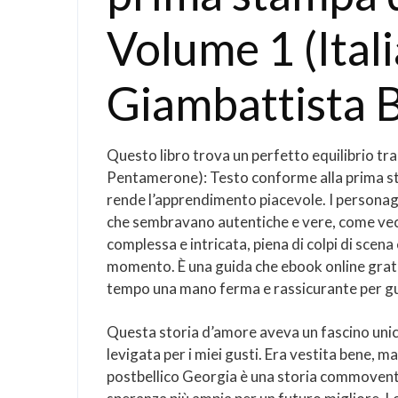
Volume 1 (Itali
Giambattista B
Questo libro trova un perfetto equilibrio tra 
Pentamerone): Testo conforme alla prima s
rende l’apprendimento piacevole. I personaggi
che sembravano autentiche e vere, come vecc
complessa e intricata, piena di colpi di scen
momento. È una guida che ebook online gratis
tempo una mano ferma e rassicurante per gui
Questa storia d’amore aveva un fascino unic
levigata per i miei gusti. Era vestita bene, m
postbellico Georgia è una storia commovente e