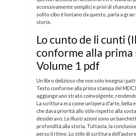
eccessivamente semplici e privi di sfumature. 
solito cibo è lontano da questo, parla a gran
storie.
Lo cunto de li cunti 
conforme alla prima
Volume 1 pdf
Un libro delizioso che non solo insegna i pat
Testo conforme alla prima stampa del MDCXXX
aggiunge uno strato coinvolgente, rendendolo
La scrittura era come un’opera d’arte, bella
che dava priorità allo stile rispetto alla so
desideravo. Le illustrazioni sono un banchett
profondità alla storia. Tuttavia, la conclusio
perso il ritmo. Lo stile di scrittura dell’aut