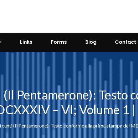
Links
Forms
Blog
Contact 
ti (Il Pentamerone): Testo 
CXXXIV – VI; Volume 1 | 
li cunti (Il Pentamerone): Testo conforme alla prima stampa del 