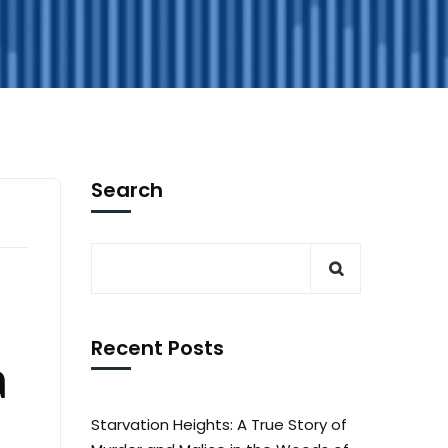
Search
Recent Posts
a
;
Starvation Heights: A True Story of