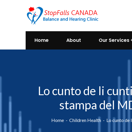
Home
About
Our Services
Lo cunto de li cun
stampa del MD
Home
Children Health
Lo cunto de 