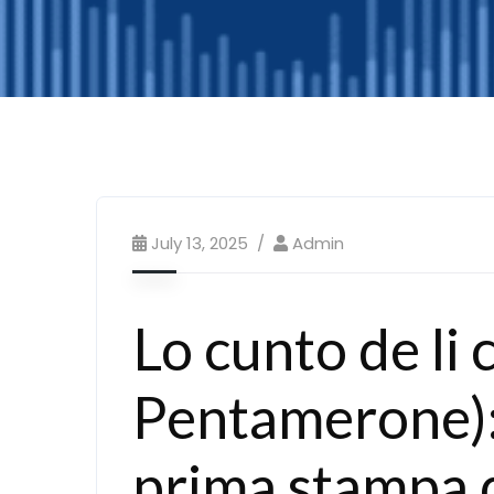
July 13, 2025
Admin
Lo cunto de li c
Pentamerone):
prima stampa 