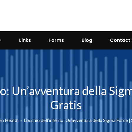
Links
Forms
Blog
Contact 
no: Un’avventura della Sig
Gratis
en Health
L’occhio dell’inferno: Un’avventura della Sigma Force |