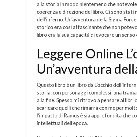
alla storia in modo nientemeno che notevole,
coerenza e direzione del libro. Ci sono stati
dell’inferno: Un’avventura della Sigma Force 
storico era così affascinante che non potevo
libro era la sua capacità di evocare un senso 
Leggere Online L’o
Un’avventura dell
Questo libro è un libro da L’occhio dell’inf
storia, con personaggi complessi, una trama a
alla fine. Spesso mi ritrovo a pensare ai libri
scaricare quelli che rimarrà con me per molto
l’impatto di Ramus è sia approfondita che co
intellettuali dell’epoca.