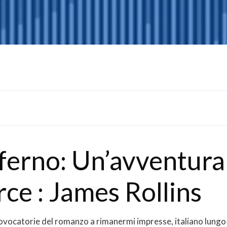
inferno: Un’avventura
rce : James Rollins
 provocatorie del romanzo a rimanermi impresse, italiano lungo