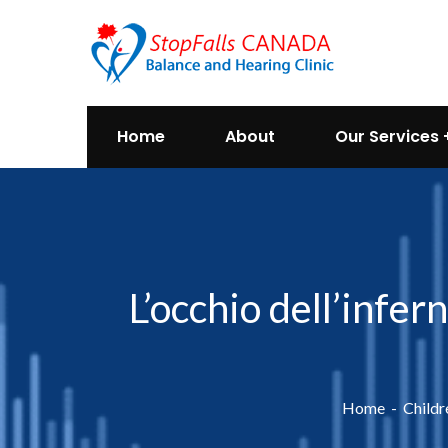
Home
About
Our Services
L’occhio dell’infer
Home
Childr