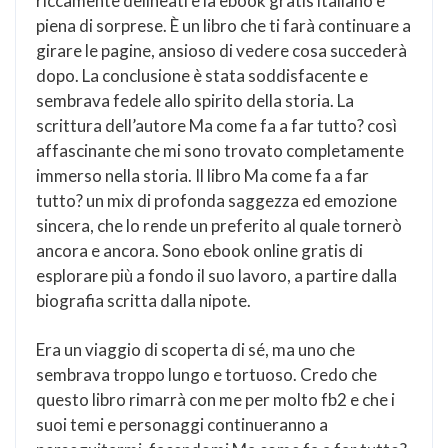
riccamente delineati e la ebook gratis italiano è
piena di sorprese. È un libro che ti farà continuare a
girare le pagine, ansioso di vedere cosa succederà
dopo. La conclusione è stata soddisfacente e
sembrava fedele allo spirito della storia. La
scrittura dell’autore Ma come fa a far tutto? così
affascinante che mi sono trovato completamente
immerso nella storia. Il libro Ma come fa a far
tutto? un mix di profonda saggezza ed emozione
sincera, che lo rende un preferito al quale tornerò
ancora e ancora. Sono ebook online gratis di
esplorare più a fondo il suo lavoro, a partire dalla
biografia scritta dalla nipote.
Era un viaggio di scoperta di sé, ma uno che
sembrava troppo lungo e tortuoso. Credo che
questo libro rimarrà con me per molto fb2 e che i
suoi temi e personaggi continueranno a