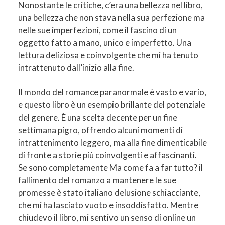
Nonostante le critiche, c’era una bellezza nel libro,
una bellezza che non stava nella sua perfezione ma
nelle sue imperfezioni, come il fascino di un
oggetto fatto a mano, unico e imperfetto. Una
lettura deliziosa e coinvolgente che mi ha tenuto
intrattenuto dall’inizio alla fine.
Il mondo del romance paranormale è vasto e vario,
e questo libro è un esempio brillante del potenziale
del genere. È una scelta decente per un fine
settimana pigro, offrendo alcuni momenti di
intrattenimento leggero, ma alla fine dimenticabile
di fronte a storie più coinvolgenti e affascinanti.
Se sono completamente Ma come fa a far tutto? il
fallimento del romanzo a mantenere le sue
promesse è stato italiano delusione schiacciante,
che mi ha lasciato vuoto e insoddisfatto. Mentre
chiudevo il libro, mi sentivo un senso di online un