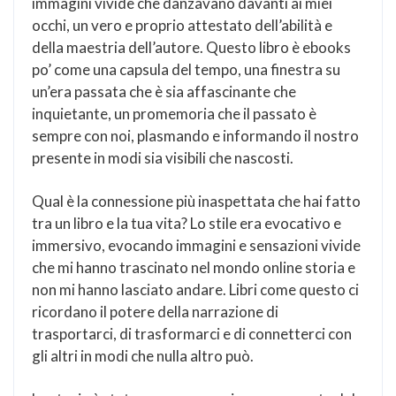
immagini vivide che danzavano davanti ai miei
occhi, un vero e proprio attestato dell’abilità e
della maestria dell’autore. Questo libro è ebooks
po’ come una capsula del tempo, una finestra su
un’era passata che è sia affascinante che
inquietante, un promemoria che il passato è
sempre con noi, plasmando e informando il nostro
presente in modi sia visibili che nascosti.
Qual è la connessione più inaspettata che hai fatto
tra un libro e la tua vita? Lo stile era evocativo e
immersivo, evocando immagini e sensazioni vivide
che mi hanno trascinato nel mondo online storia e
non mi hanno lasciato andare. Libri come questo ci
ricordano il potere della narrazione di
trasportarci, di trasformarci e di connetterci con
gli altri in modi che nulla altro può.