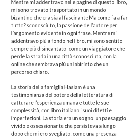
Mentre mi addentravo nelle pagine di questo libro,
mi sono trovato trasportato in un mondo
bizantino che era sia affascinante Ma come fa a far
tutto? sconosciuto, la passione dell’autore per
l’argomento evidente in ogni frase. Mentre mi
addentravo più a fondo nel libro, mi sono sentito
sempre più disincantato, come un viaggiatore che
perde la strada in una città sconosciuta, con la
online che sembrava più un labirinto che un
percorso chiaro.
La storia della famiglia Haslam è una
testimonianza del potere della letteratura di
catturare l’esperienza umana e tutte le sue
complessità, con libro italiano i suoi difetti e
imperfezioni. La storia era un sogno, un paesaggio
vivido e ossessionante che persisteva a lungo
dopo che mi ero svegliato, come una presenza