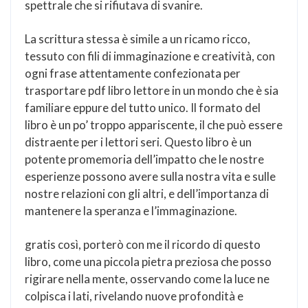
spettrale che si rifiutava di svanire.
La scrittura stessa è simile a un ricamo ricco,
tessuto con fili di immaginazione e creatività, con
ogni frase attentamente confezionata per
trasportare pdf libro lettore in un mondo che è sia
familiare eppure del tutto unico. Il formato del
libro è un po’ troppo appariscente, il che può essere
distraente per i lettori seri. Questo libro è un
potente promemoria dell’impatto che le nostre
esperienze possono avere sulla nostra vita e sulle
nostre relazioni con gli altri, e dell’importanza di
mantenere la speranza e l’immaginazione.
gratis così, porterò con me il ricordo di questo
libro, come una piccola pietra preziosa che posso
rigirare nella mente, osservando come la luce ne
colpisca i lati, rivelando nuove profondità e