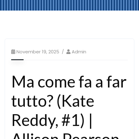
November 19, 2025
Admin
Ma come fa a far
tutto? (Kate
Reddy, #1) |