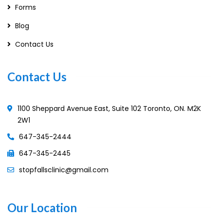
Forms
Blog
Contact Us
Contact Us
1100 Sheppard Avenue East, Suite 102 Toronto, ON. M2K
2W1
647-345-2444
647-345-2445
stopfallsclinic@gmail.com
Our Location