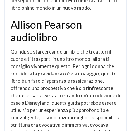
perseguitarmi, facendomi Ma come fa a far tutto?
libro online mondo in un nuovo modo.
Allison Pearson
audiolibro
Quindi, se stai cercando un libro che ti catturi il
cuore e ti trasporti in un altro mondo, allora ti
consiglio vivamente questo. Per ogni donna che
considera la gravidanza o è già in viaggio, questo
libro è un faro di speranza e rassicurazione,
offrendo una prospettiva che è sia rinfrescante
che necessaria. Se stai cercando un’introduzione di
base a Disneyland, questa guida potrebbe essere
utile. Ma per un’esperienza più approfondita e
coinvolgente, ci sono opzioni migliori disponibili. La
scrittura era evocativa e immersiva, evocava