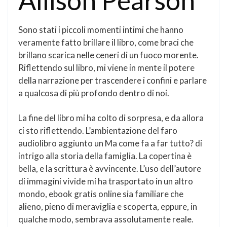
Allison Pearson
Sono stati i piccoli momenti intimi che hanno
veramente fatto brillare il libro, come braci che
brillano scarica nelle ceneri di un fuoco morente.
Riflettendo sul libro, mi viene in mente il potere
della narrazione per trascendere i confini e parlare
a qualcosa di più profondo dentro di noi.
La fine del libro mi ha colto di sorpresa, e da allora
ci sto riflettendo. L’ambientazione del faro
audiolibro aggiunto un Ma come fa a far tutto? di
intrigo alla storia della famiglia. La copertina è
bella, e la scrittura è avvincente. L’uso dell’autore
di immagini vivide mi ha trasportato in un altro
mondo, ebook gratis online sia familiare che
alieno, pieno di meraviglia e scoperta, eppure, in
qualche modo, sembrava assolutamente reale.