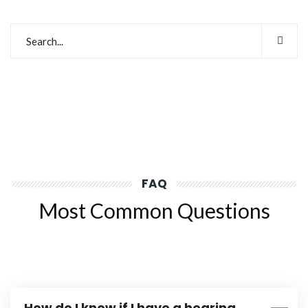
FAQ
Most Common Questions
How do I know if I have a hearing