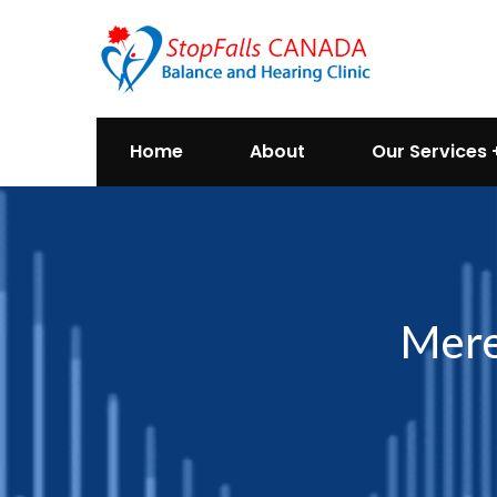
Home
About
Our Services
Mere