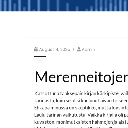
August 4, 2025
Admin
Merenneitojen 
Katsottuna taaksepäin kirjan kärkipiste, vai
tarinasta, kuin se olisi kuulunut aivan tois
Ehkäpä minussa on skeptikko, mutta löysin lo
Laulu tarinan vaikutusta. Vaikka kirjalla oli
kuvaston, monimutkaisten hahmojen ja ajatuk