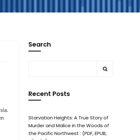
Search
Recent Posts
sia.
en
Starvation Heights: A True Story of
Murder and Malice in the Woods of
the Pacific Northwest : (PDF, EPUB,