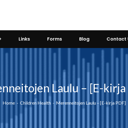
Links
Forms
Blog
Contact 
nneitojen Laulu – [E-kirja
Home
Children Health
Merenneitojen Laulu – [E-kirja PDF]