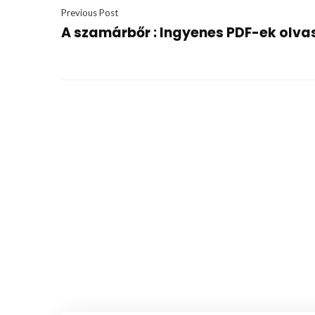
Previous Post
A szamárbőr : Ingyenes PDF-ek olva