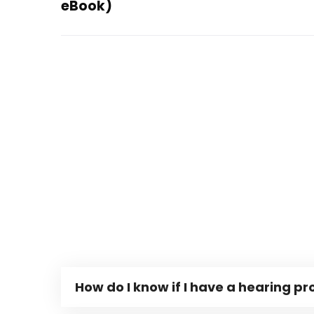
eBook)
How do I know if I have a hearing p