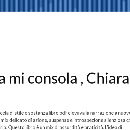
 mi consola , Chiara
cela di stile e sostanza libro pdf elevava la narrazione a nuov
n mix delicato di azione, suspense e introspezione silenziosa c
a. Questo libro è un mix di assurdità e praticità. L’idea di