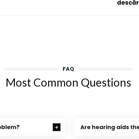
descăr
FAQ
Most Common Questions
roblem?
Are hearing aids the