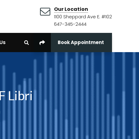
Our Location
1100 Sheppard Ave E. #102
647-345-2444
Us
Book Appointment
 Libri
i