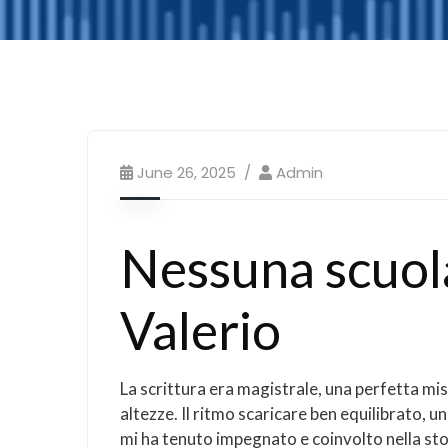
June 26, 2025
Admin
Nessuna scuola
Valerio
La scrittura era magistrale, una perfetta mis
altezze. Il ritmo scaricare ben equilibrato, u
mi ha tenuto impegnato e coinvolto nella stori