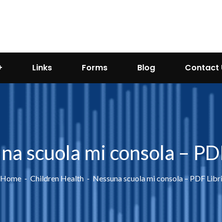
Links
Forms
Blog
Contact 
na scuola mi consola – PDF
Home
Children Health
Nessuna scuola mi consola – PDF Libr