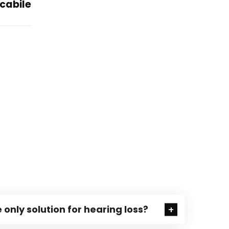
cabile
 only solution for hearing loss?