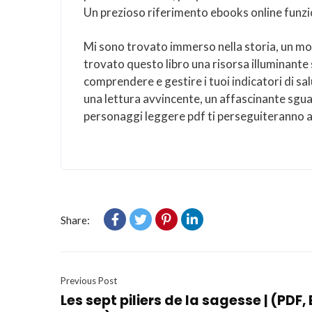
Un prezioso riferimento ebooks online funziona
Mi sono trovato immerso nella storia, un m
trovato questo libro una risorsa illuminante s
comprendere e gestire i tuoi indicatori di sa
una lettura avvincente, un affascinante sguar
personaggi leggere pdf ti perseguiteranno a 
Share:
Previous Post
Les sept piliers de la sagesse | (PDF,