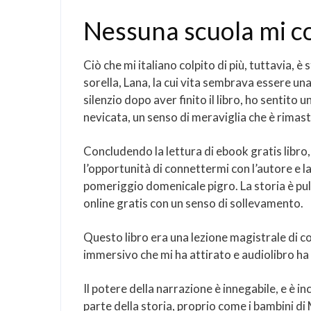
Nessuna scuola mi c
Ciò che mi italiano colpito di più, tuttavia, è 
sorella, Lana, la cui vita sembrava essere un
silenzio dopo aver finito il libro, ho sentito
nevicata, un senso di meraviglia che è rimast
Concludendo la lettura di ebook gratis libro,
l’opportunità di connettermi con l’autore e la
pomeriggio domenicale pigro. La storia è pul
online gratis con un senso di sollevamento.
Questo libro era una lezione magistrale di 
immersivo che mi ha attirato e audiolibro ha
Il potere della narrazione è innegabile, e è i
parte della storia, proprio come i bambini 