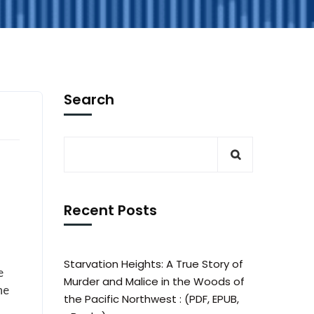
Search
Recent Posts
Starvation Heights: A True Story of
e
Murder and Malice in the Woods of
he
the Pacific Northwest : (PDF, EPUB,