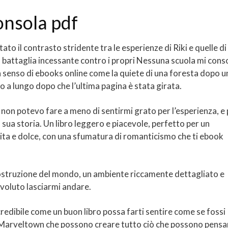
onsola pdf
stato il contrasto stridente tra le esperienze di Riki e quelle di
a battaglia incessante contro i propri Nessuna scuola mi cons
 un senso di ebooks online come la quiete di una foresta dopo u
o a lungo dopo che l’ultima pagina è stata girata.
 non potevo fare a meno di sentirmi grato per l’esperienza, e
 sua storia. Un libro leggero e piacevole, perfetto per un
ita e dolce, con una sfumatura di romanticismo che ti ebook
costruzione del mondo, un ambiente riccamente dettagliato e
 voluto lasciarmi andare.
ncredibile come un buon libro possa farti sentire come se fossi
di Marveltown che possono creare tutto ciò che possono pensa