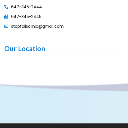
647-345-2444
647-345-2445
stopfallsclinic@gmail.com
Our Location