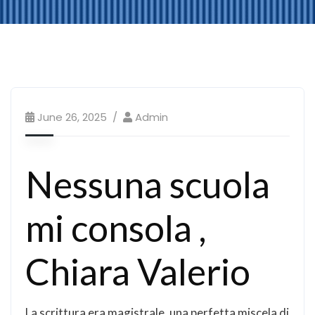
June 26, 2025
Admin
Nessuna scuola
mi consola ,
Chiara Valerio
La scrittura era magistrale, una perfetta miscela di