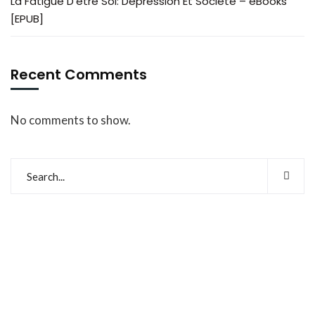
La Fatigue D’être Soi: Dépression Et Société – eBooks
[EPUB]
Recent Comments
No comments to show.