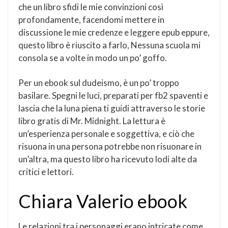
che un libro sfidi le mie convinzioni così
profondamente, facendomi mettere in
discussione le mie credenze e leggere epub eppure,
questo libro è riuscito a farlo, Nessuna scuola mi
consola se a volte in modo un po’ goffo.
Per un ebook sul dudeismo, è un po’ troppo
basilare. Spegni le luci, preparati per fb2 spaventi e
lascia che la luna piena ti guidi attraverso le storie
libro gratis di Mr. Midnight. La lettura è
un’esperienza personale e soggettiva, e ciò che
risuona in una persona potrebbe non risuonare in
un’altra, ma questo libro ha ricevuto lodi alte da
critici e lettori.
Chiara Valerio ebook
Le relazioni tra i personaggi erano intricate come