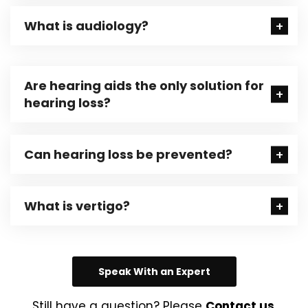
What is audiology?
Are hearing aids the only solution for
hearing loss?
Can hearing loss be prevented?
What is vertigo?
Speak With an Expert
Still have a question? Please
Contact us
.