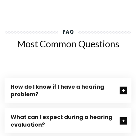
FAQ
Most Common Questions
How do I know if I have a hearing
problem?
What can I expect during a hearing
evaluation?