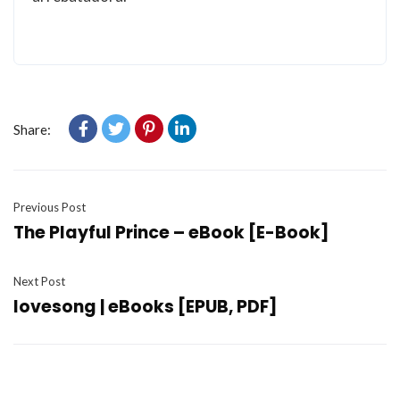
Share:
Previous Post
The Playful Prince – eBook [E-Book]
Next Post
lovesong | eBooks [EPUB, PDF]