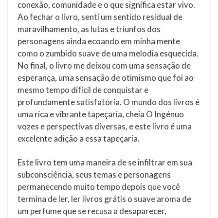
conexão, comunidade e o que significa estar vivo.
Ao fechar o livro, senti um sentido residual de
maravilhamento, as lutas e triunfos dos
personagens ainda ecoando em minha mente
como o zumbido suave de uma melodia esquecida.
No final, o livro me deixou com uma sensação de
esperança, uma sensação de otimismo que foi ao
mesmo tempo difícil de conquistar e
profundamente satisfatória. O mundo dos livros é
uma rica e vibrante tapeçaria, cheia O Ingénuo
vozes e perspectivas diversas, e este livro é uma
excelente adição a essa tapeçaria.
Este livro tem uma maneira de se infiltrar em sua
subconsciência, seus temas e personagens
permanecendo muito tempo depois que você
termina de ler, ler livros grátis o suave aroma de
um perfume que se recusa a desaparecer,