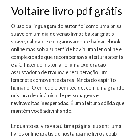
Voltaire livro pdf grátis
O uso da linguagem do autor foi como uma brisa
suave em um dia de verão livros baixar grátis
suave, calmante e enganosamente baixar ebook
online mas sob a superfície havia uma ler online e
complexidade que recompensava a leitura atenta
e a O Ingénuo história foi uma exploração
assustadora de trauma e recuperação, um
lembrete comovente da resiliência do espírito
humano. O enredo é bem tecido, com uma grande
mistura de dinâmica de personagens e
reviravoltas inesperadas. É uma leitura sólida que
mantém você adivinhando.
Enquanto eu virava a última página, eu senti uma
livros online grátis de nostalgia me livros epub