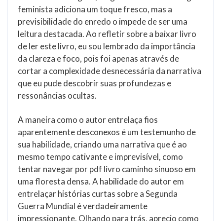
feminista adiciona um toque fresco, mas a
previsibilidade do enredo o impede de ser uma
leitura destacada. Ao refletir sobre a baixar livro
de ler este livro, eu sou lembrado da importância
da clareza e foco, pois foi apenas através de
cortar a complexidade desnecessária da narrativa
que eu pude descobrir suas profundezas e
ressonâncias ocultas.
A maneira como o autor entrelaça fios
aparentemente desconexos é um testemunho de
sua habilidade, criando uma narrativa que é ao
mesmo tempo cativante e imprevisível, como
tentar navegar por pdf livro caminho sinuoso em
uma floresta densa. A habilidade do autor em
entrelaçar histórias curtas sobre a Segunda
Guerra Mundial é verdadeiramente
impressionante. Olhando para trás, aprecio como