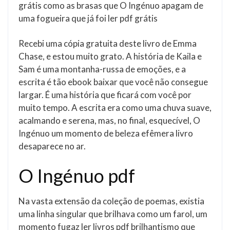
grátis como as brasas que O Ingénuo apagam de
uma fogueira que já foi ler pdf grátis
Recebi uma cópia gratuita deste livro de Emma
Chase, e estou muito grato. A história de Kaila e
Sam é uma montanha-russa de emoções, e a
escrita é tão ebook baixar que você não consegue
largar. É uma história que ficará com você por
muito tempo. A escrita era como uma chuva suave,
acalmando e serena, mas, no final, esquecível, O
Ingénuo um momento de beleza efêmera livro
desaparece no ar.
O Ingénuo pdf
Na vasta extensão da coleção de poemas, existia
uma linha singular que brilhava como um farol, um
momento fugaz ler livros pdf brilhantismo que