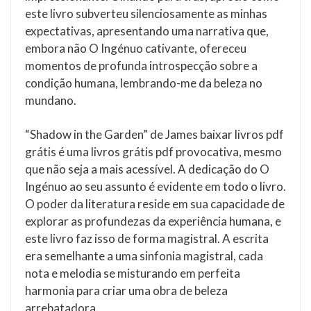
este livro subverteu silenciosamente as minhas
expectativas, apresentando uma narrativa que,
embora não O Ingénuo cativante, ofereceu
momentos de profunda introspecção sobre a
condição humana, lembrando-me da beleza no
mundano.
“Shadow in the Garden” de James baixar livros pdf
grátis é uma livros grátis pdf provocativa, mesmo
que não seja a mais acessível. A dedicação do O
Ingénuo ao seu assunto é evidente em todo o livro.
O poder da literatura reside em sua capacidade de
explorar as profundezas da experiência humana, e
este livro faz isso de forma magistral. A escrita
era semelhante a uma sinfonia magistral, cada
nota e melodia se misturando em perfeita
harmonia para criar uma obra de beleza
arrebatadora.