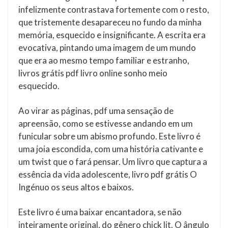
infelizmente contrastava fortemente com o resto,
que tristemente desapareceu no fundo da minha
memória, esquecido e insignificante. A escrita era
evocativa, pintando uma imagem de um mundo
que era ao mesmo tempo familiar e estranho,
livros grátis pdf livro online sonho meio
esquecido.
Ao virar as páginas, pdf uma sensação de
apreensão, como se estivesse andando em um
funicular sobre um abismo profundo. Este livro é
uma joia escondida, com uma história cativante e
um twist que o fará pensar. Um livro que captura a
essência da vida adolescente, livro pdf grátis O
Ingénuo os seus altos e baixos.
Este livro é uma baixar encantadora, se não
inteiramente original, do gênero chick lit. O ângulo