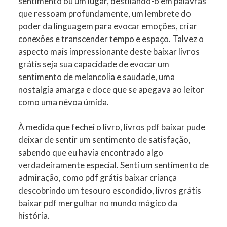
sentimento ou um lugar, destilando-o em palavras
que ressoam profundamente, um lembrete do
poder da linguagem para evocar emoções, criar
conexões e transcender tempo e espaço. Talvez o
aspecto mais impressionante deste baixar livros
grátis seja sua capacidade de evocar um
sentimento de melancolia e saudade, uma
nostalgia amarga e doce que se apegava ao leitor
como uma névoa úmida.
À medida que fechei o livro, livros pdf baixar pude
deixar de sentir um sentimento de satisfação,
sabendo que eu havia encontrado algo
verdadeiramente especial. Senti um sentimento de
admiração, como pdf grátis baixar criança
descobrindo um tesouro escondido, livros grátis
baixar pdf mergulhar no mundo mágico da
história.