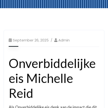
September 26, 2025
Admin
Onverbiddelijke
eis Michelle
Reid
Als Onverbiddelijke eis denk aan de impact die dit