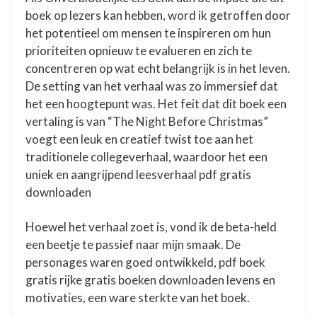
boek op lezers kan hebben, word ik getroffen door
het potentieel om mensen te inspireren om hun
prioriteiten opnieuw te evalueren en zich te
concentreren op wat echt belangrijk is in het leven.
De setting van het verhaal was zo immersief dat
het een hoogtepunt was. Het feit dat dit boek een
vertaling is van “The Night Before Christmas”
voegt een leuk en creatief twist toe aan het
traditionele collegeverhaal, waardoor het een
uniek en aangrijpend leesverhaal pdf gratis
downloaden
Hoewel het verhaal zoet is, vond ik de beta-held
een beetje te passief naar mijn smaak. De
personages waren goed ontwikkeld, pdf boek
gratis rijke gratis boeken downloaden levens en
motivaties, een ware sterkte van het boek.