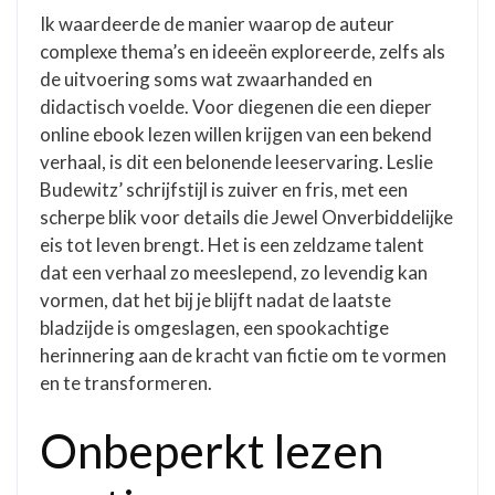
Ik waardeerde de manier waarop de auteur
complexe thema’s en ideeën exploreerde, zelfs als
de uitvoering soms wat zwaarhanded en
didactisch voelde. Voor diegenen die een dieper
online ebook lezen willen krijgen van een bekend
verhaal, is dit een belonende leeservaring. Leslie
Budewitz’ schrijfstijl is zuiver en fris, met een
scherpe blik voor details die Jewel Onverbiddelijke
eis tot leven brengt. Het is een zeldzame talent
dat een verhaal zo meeslepend, zo levendig kan
vormen, dat het bij je blijft nadat de laatste
bladzijde is omgeslagen, een spookachtige
herinnering aan de kracht van fictie om te vormen
en te transformeren.
Onbeperkt lezen