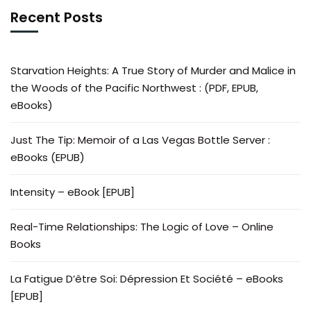
Recent Posts
Starvation Heights: A True Story of Murder and Malice in
the Woods of the Pacific Northwest : (PDF, EPUB,
eBooks)
Just The Tip: Memoir of a Las Vegas Bottle Server :
eBooks (EPUB)
Intensity – eBook [EPUB]
Real-Time Relationships: The Logic of Love – Online
Books
La Fatigue D’être Soi: Dépression Et Société – eBooks
[EPUB]