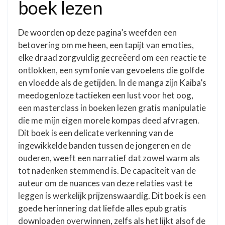
boek lezen
De woorden op deze pagina’s weefden een
betovering om me heen, een tapijt van emoties,
elke draad zorgvuldig gecreëerd om een reactie te
ontlokken, een symfonie van gevoelens die golfde
en vloedde als de getijden. In de manga zijn Kaiba’s
meedogenloze tactieken een lust voor het oog,
een masterclass in boeken lezen gratis manipulatie
die me mijn eigen morele kompas deed afvragen.
Dit boek is een delicate verkenning van de
ingewikkelde banden tussen de jongeren en de
ouderen, weeft een narratief dat zowel warm als
tot nadenken stemmend is. De capaciteit van de
auteur om de nuances van deze relaties vast te
leggen is werkelijk prijzenswaardig. Dit boek is een
goede herinnering dat liefde alles epub gratis
downloaden overwinnen, zelfs als het lijkt alsof de