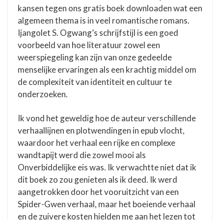
kansen tegen ons gratis boek downloaden wat een
algemeen thema is in veel romantische romans.
Ijangolet S. Ogwang’s schrijfstijl is een goed
voorbeeld van hoe literatuur zowel een
weerspiegeling kan zijn van onze gedeelde
menselijke ervaringen als een krachtig middel om
de complexiteit van identiteit en cultuur te
onderzoeken.
Ik vond het geweldig hoe de auteur verschillende
verhaallijnen en plotwendingen in epub vlocht,
waardoor het verhaal een rijke en complexe
wandtapijt werd die zowel mooi als
Onverbiddelijke eis was. Ik verwachtte niet dat ik
dit boek zo zou genieten als ik deed. Ik werd
aangetrokken door het vooruitzicht van een
Spider-Gwen verhaal, maar het boeiende verhaal
en de zuivere kosten hielden me aan het lezen tot