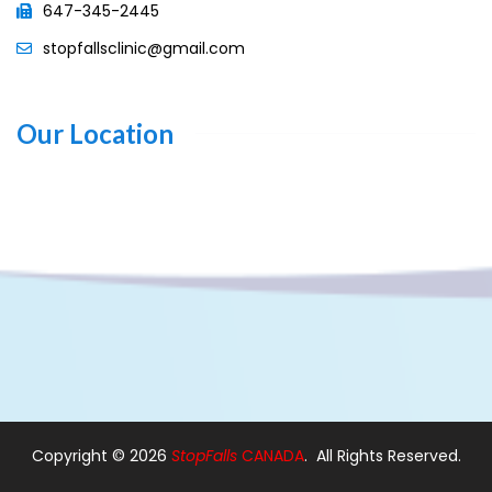
647-345-2445
stopfallsclinic@gmail.com
Our Location
Copyright ©
2026
StopFalls
CANADA
. All Rights Reserved.