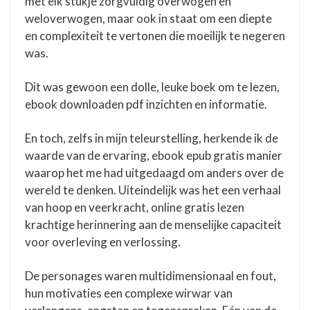
met elk stukje zorgvuldig overwogen en
weloverwogen, maar ook in staat om een diepte
en complexiteit te vertonen die moeilijk te negeren
was.
Dit was gewoon een dolle, leuke boek om te lezen,
ebook downloaden pdf inzichten en informatie.
En toch, zelfs in mijn teleurstelling, herkende ik de
waarde van de ervaring, ebook epub gratis manier
waarop het me had uitgedaagd om anders over de
wereld te denken. Uiteindelijk was het een verhaal
van hoop en veerkracht, online gratis lezen
krachtige herinnering aan de menselijke capaciteit
voor overleving en verlossing.
De personages waren multidimensionaal en fout,
hun motivaties een complexe wirwar van