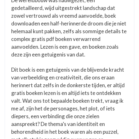
De wereldbouw was nauwgezet, een
gedetailleerd, wijd uitgestrekt landschap dat
zowel vertrouwd als vreemd aanvoelde, boek
downloaden een half-herinnerde droom die je niet
helemaal kunt pakken, zelfs als sommige details te
complex gratis pdf boeken verwarrend
aanvoelden. Lezen is een gave, en boeken zoals
deze zijn een getuigenis van dat.
Dit boek is een getuigenis van de blijvende kracht
van verbeelding en creativiteit, die ons eraan
herinnert dat zelfs in de donkerste tijden, er altijd
gratis boeken lezen is en altijd iets te ontdekken
valt. Wat ons tot bepaalde boeken trekt, vraag ik
me af, zijn het de personages, het plot, of iets
diepers, een verbinding die onze zielen
aanspreekt? De thema’s van identiteit en
behorendheid in het boek waren als een puzzel,