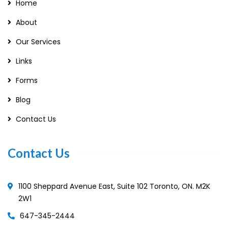
Home
About
Our Services
Links
Forms
Blog
Contact Us
Contact Us
1100 Sheppard Avenue East, Suite 102 Toronto, ON. M2K
2W1
647-345-2444