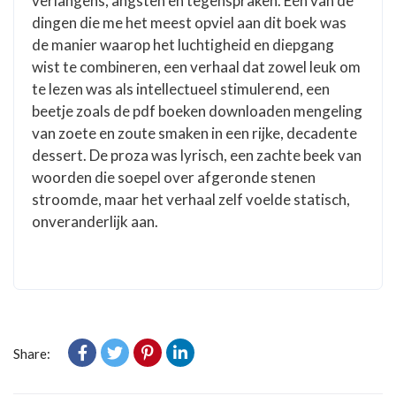
verlangens, angsten en tegenspraken. Eén van de
dingen die me het meest opviel aan dit boek was
de manier waarop het luchtigheid en diepgang
wist te combineren, een verhaal dat zowel leuk om
te lezen was als intellectueel stimulerend, een
beetje zoals de pdf boeken downloaden mengeling
van zoete en zoute smaken in een rijke, decadente
dessert. De proza was lyrisch, een zachte beek van
woorden die soepel over afgeronde stenen
stroomde, maar het verhaal zelf voelde statisch,
onveranderlijk aan.
Share: