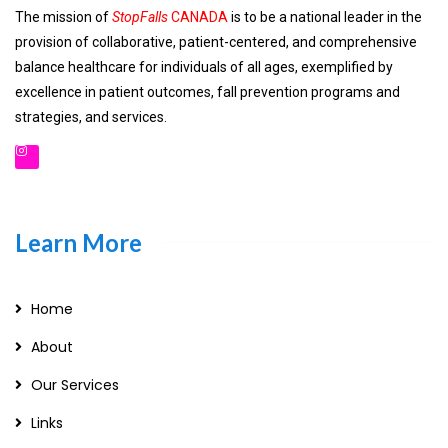
The mission of
StopFalls
CANADA
is to be a national leader in the
provision of collaborative, patient-centered, and comprehensive
balance healthcare for individuals of all ages, exemplified by
excellence in patient outcomes, fall prevention programs and
strategies, and services.
Learn More
Home
About
Our Services
Links