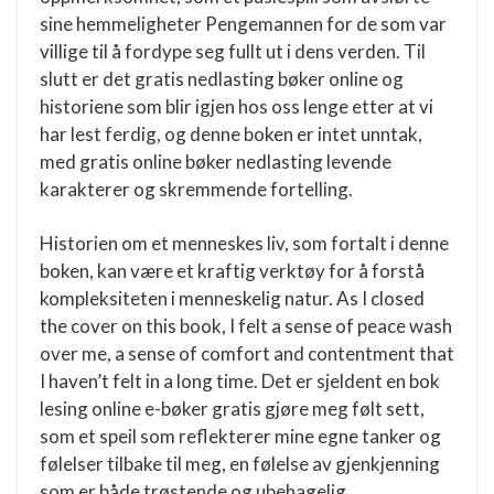
sine hemmeligheter Pengemannen for de som var
villige til å fordype seg fullt ut i dens verden. Til
slutt er det gratis nedlasting bøker online og
historiene som blir igjen hos oss lenge etter at vi
har lest ferdig, og denne boken er intet unntak,
med gratis online bøker nedlasting levende
karakterer og skremmende fortelling.
Historien om et menneskes liv, som fortalt i denne
boken, kan være et kraftig verktøy for å forstå
kompleksiteten i menneskelig natur. As I closed
the cover on this book, I felt a sense of peace wash
over me, a sense of comfort and contentment that
I haven’t felt in a long time. Det er sjeldent en bok
lesing online e-bøker gratis gjøre meg følt sett,
som et speil som reflekterer mine egne tanker og
følelser tilbake til meg, en følelse av gjenkjenning
som er både trøstende og ubehagelig.