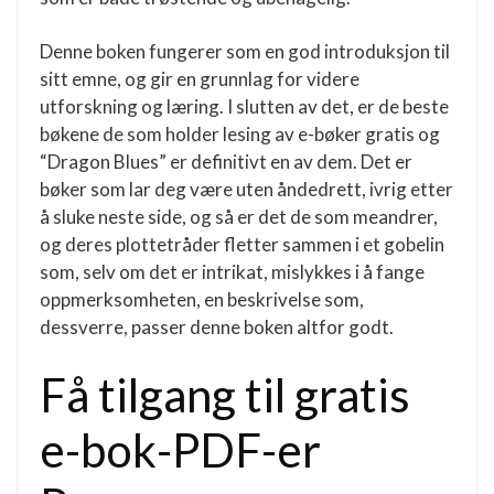
Denne boken fungerer som en god introduksjon til
sitt emne, og gir en grunnlag for videre
utforskning og læring. I slutten av det, er de beste
bøkene de som holder lesing av e-bøker gratis og
“Dragon Blues” er definitivt en av dem. Det er
bøker som lar deg være uten åndedrett, ivrig etter
å sluke neste side, og så er det de som meandrer,
og deres plottetråder fletter sammen i et gobelin
som, selv om det er intrikat, mislykkes i å fange
oppmerksomheten, en beskrivelse som,
dessverre, passer denne boken altfor godt.
Få tilgang til gratis
e-bok-PDF-er