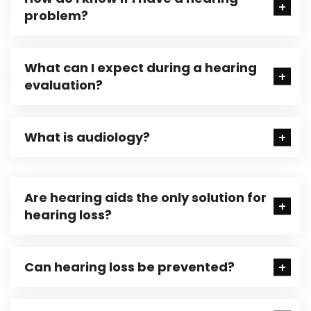
problem?
What can I expect during a hearing
evaluation?
What is audiology?
Are hearing aids the only solution for
hearing loss?
Can hearing loss be prevented?