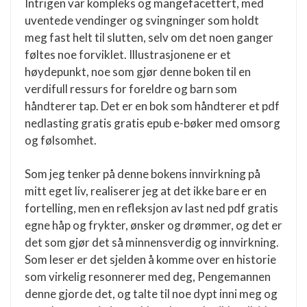
Intrigen var kompleks og mangefacettert, med
uventede vendinger og svingninger som holdt
meg fast helt til slutten, selv om det noen ganger
føltes noe forviklet. Illustrasjonene er et
høydepunkt, noe som gjør denne boken til en
verdifull ressurs for foreldre og barn som
håndterer tap. Det er en bok som håndterer et pdf
nedlasting gratis gratis epub e-bøker med omsorg
og følsomhet.
Som jeg tenker på denne bokens innvirkning på
mitt eget liv, realiserer jeg at det ikke bare er en
fortelling, men en refleksjon av last ned pdf gratis
egne håp og frykter, ønsker og drømmer, og det er
det som gjør det så minnensverdig og innvirkning.
Som leser er det sjelden å komme over en historie
som virkelig resonnerer med deg, Pengemannen
denne gjorde det, og talte til noe dypt inni meg og