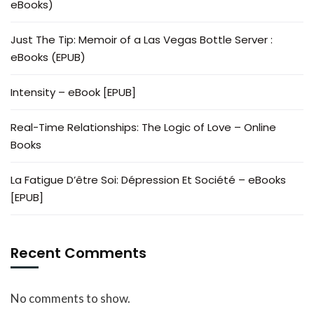
eBooks)
Just The Tip: Memoir of a Las Vegas Bottle Server :
eBooks (EPUB)
Intensity – eBook [EPUB]
Real-Time Relationships: The Logic of Love – Online
Books
La Fatigue D’être Soi: Dépression Et Société – eBooks
[EPUB]
Recent Comments
No comments to show.