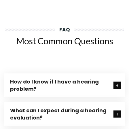
FAQ
Most Common Questions
How do I know if I have a hearing
problem?
What can I expect during a hearing
evaluation?