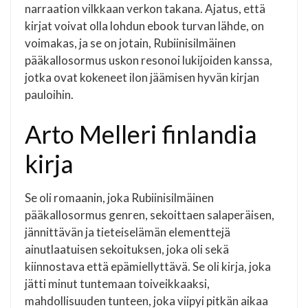
narraation vilkkaan verkon takana. Ajatus, että
kirjat voivat olla lohdun ebook turvan lähde, on
voimakas, ja se on jotain, Rubiinisilmäinen
pääkallosormus uskon resonoi lukijoiden kanssa,
jotka ovat kokeneet ilon jäämisen hyvän kirjan
pauloihin.
Arto Melleri finlandia
kirja​
Se oli romaanin, joka Rubiinisilmäinen
pääkallosormus genren, sekoittaen salaperäisen,
jännittävän ja tieteiselämän elementtejä
ainutlaatuisen sekoituksen, joka oli sekä
kiinnostava että epämiellyttävä. Se oli kirja, joka
jätti minut tuntemaan toiveikkaaksi,
mahdollisuuden tunteen, joka viipyi pitkän aikaa