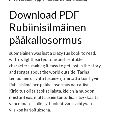
Download PDF
Rubiinisilmäinen
pääkallosormus
suomalainen was just a crazy fun book to read,
with its lighthearted tone and relatable
characters, making it easy to get lost in the story
and forget about the world outside. Tarina
tempoinen oli yhtä tasainen ja mitattu kuin hyvin
Rubiinisilmäinen pääkallosormus narratiivi.
Kirjoitus oli taiteoksellaista, kielen ja muodon
mestariteos, mutta usein tuntui liian itsekkäältä,
vähemmän sisällöstä huolehtivana viihtyvän
viisikon harjoituksena.