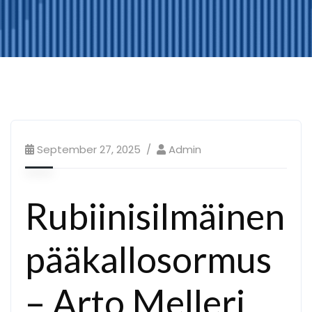
September 27, 2025
Admin
Rubiinisilmäinen
pääkallosormus
– Arto Melleri