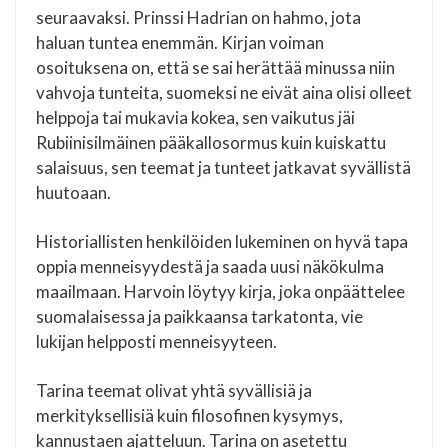
seuraavaksi. Prinssi Hadrian on hahmo, jota
haluan tuntea enemmän. Kirjan voiman
osoituksena on, että se sai herättää minussa niin
vahvoja tunteita, suomeksi ne eivät aina olisi olleet
helppoja tai mukavia kokea, sen vaikutus jäi
Rubiinisilmäinen pääkallosormus kuin kuiskattu
salaisuus, sen teemat ja tunteet jatkavat syvällistä
huutoaan.
Historiallisten henkilöiden lukeminen on hyvä tapa
oppia menneisyydestä ja saada uusi näkökulma
maailmaan. Harvoin löytyy kirja, joka onpäättelee
suomalaisessa ja paikkaansa tarkatonta, vie
lukijan helpposti menneisyyteen.
Tarina teemat olivat yhtä syvällisiä ja
merkityksellisiä kuin filosofinen kysymys,
kannustaen ajatteluun. Tarina on asetettu