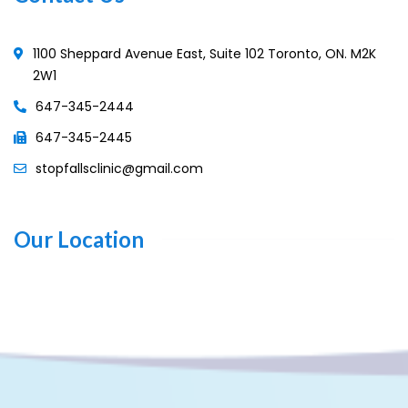
1100 Sheppard Avenue East, Suite 102 Toronto, ON. M2K
2W1
647-345-2444
647-345-2445
stopfallsclinic@gmail.com
Our Location