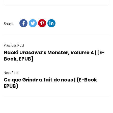
Share:
Previous Post
Naoki Urasawa’s Monster, Volume 4 | [E-
Book, EPUB]
Next Post
Ce que Grindr a fait de nous | (E-Book
EPUB)