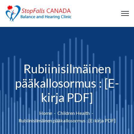
Rubiinisilmäinen
pääkallosormus : [E-
kirja PDF]
Home
Children Health
Rubiinisilmäinen pääkallosormus : [E-kirja PDF]