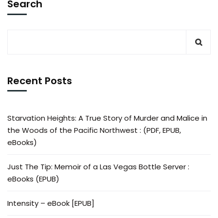
Search
Recent Posts
Starvation Heights: A True Story of Murder and Malice in
the Woods of the Pacific Northwest : (PDF, EPUB,
eBooks)
Just The Tip: Memoir of a Las Vegas Bottle Server :
eBooks (EPUB)
Intensity – eBook [EPUB]