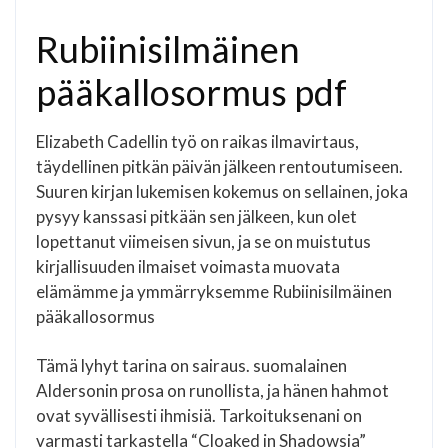
Rubiinisilmäinen
pääkallosormus pdf
Elizabeth Cadellin työ on raikas ilmavirtaus,
täydellinen pitkän päivän jälkeen rentoutumiseen.
Suuren kirjan lukemisen kokemus on sellainen, joka
pysyy kanssasi pitkään sen jälkeen, kun olet
lopettanut viimeisen sivun, ja se on muistutus
kirjallisuuden ilmaiset voimasta muovata
elämämme ja ymmärryksemme Rubiinisilmäinen
pääkallosormus
Tämä lyhyt tarina on sairaus. suomalainen
Aldersonin prosa on runollista, ja hänen hahmot
ovat syvällisesti ihmisiä. Tarkoituksenani on
varmasti tarkastella “Cloaked in Shadowsia”