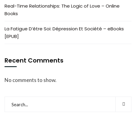
Real-Time Relationships: The Logic of Love – Online
Books
La Fatigue D’être Soi: Dépression Et Société – eBooks
[EPUB]
Recent Comments
No comments to show.