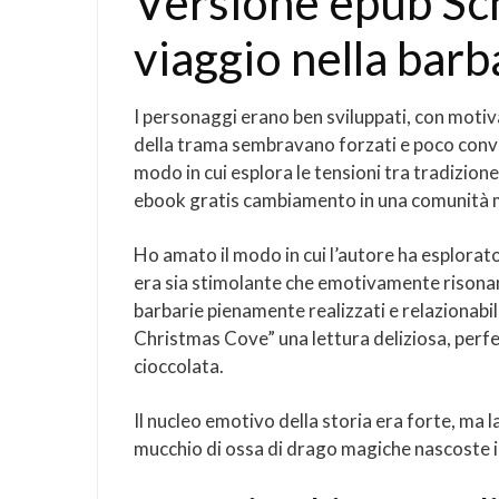
Versione epub Sc
viaggio nella barb
I personaggi erano ben sviluppati, con motiva
della trama sembravano forzati e poco convinc
modo in cui esplora le tensioni tra tradizion
ebook gratis cambiamento in una comunità m
Ho amato il modo in cui l’autore ha esplora
era sia stimolante che emotivamente risonan
barbarie pienamente realizzati e relazionabil
Christmas Cove” una lettura deliziosa, perfe
cioccolata.
Il nucleo emotivo della storia era forte, ma l
mucchio di ossa di drago magiche nascoste i