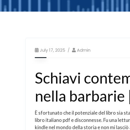
July 17, 2025
Admin
Schiavi contem
nella barbarie
È sfortunato che il potenziale del libro sia s
libro italiano pdf e disconnesse. Fu una let
kindle nel mondo della storia e non mi lasciò