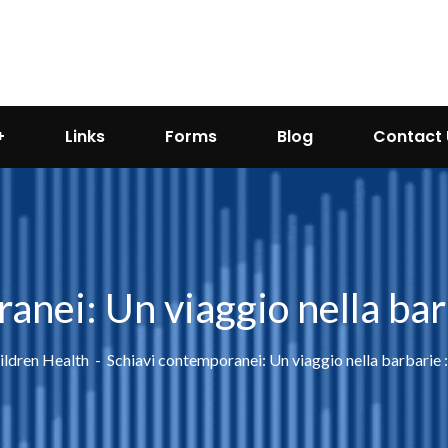
Links
Forms
Blog
Contact 
anei: Un viaggio nella barb
ildren Health
Schiavi contemporanei: Un viaggio nella barbarie :