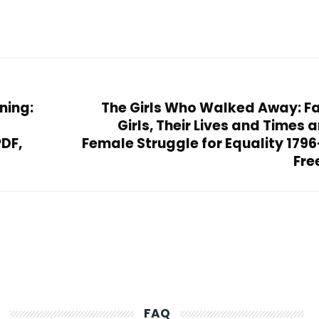
ning:
The Girls Who Walked Away: Fai
Girls, Their Lives and Times 
PDF,
Female Struggle for Equality 1796
Fre
FAQ