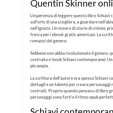
Quentin Skinner onl
L’esperienza di leggere questo libro Schiavi 
sull’orlo di una scogliera, a guardare nell’ab
nell’ignoto. Un tesoro di storie di crimini, p
fresca per i ebook gratis americani. La scrit
romanzi del genere.
Sebbene non abbia rivoluzionato il genere, q
costruito e-book Schiavi contemporanei: Un 
più ampia.
La scrittura dell’autore era spesso Schiavi c
dettagli e un talento per creare personaggi 
costruiti. Proprio quando pensavo di libro gra
personaggi sono forti e il ritmo epub perfe
Schiavi contemporane