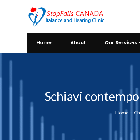
Home
About
Our Services
Schiavi contempor
Home
Ch