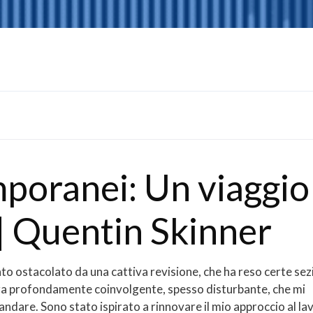
poranei: Un viaggio
 | Quentin Skinner
tato ostacolato da una cattiva revisione, che ha reso certe sez
tura profondamente coinvolgente, spesso disturbante, che mi
 andare. Sono stato ispirato a rinnovare il mio approccio al la