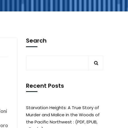
Search
Recent Posts
Starvation Heights: A True Story of
ioni
Murder and Malice in the Woods of
the Pacific Northwest : (PDF, EPUB,
voro