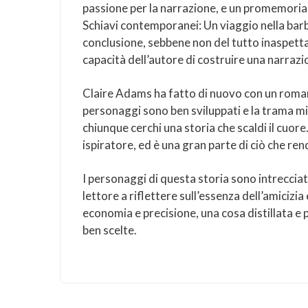
passione per la narrazione, e un promemoria c
Schiavi contemporanei: Un viaggio nella barb
conclusione, sebbene non del tutto inaspett
capacità dell’autore di costruire una narrazi
Claire Adams ha fatto di nuovo con un romanz
personaggi sono ben sviluppati e la trama mi 
chiunque cerchi una storia che scaldi il cuore.
ispiratore, ed è una gran parte di ciò che re
I personaggi di questa storia sono intrecciati
lettore a riflettere sull’essenza dell’amicizi
economia e precisione, una cosa distillata e
ben scelte.