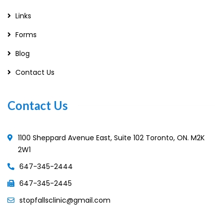
Links
Forms
Blog
Contact Us
Contact Us
1100 Sheppard Avenue East, Suite 102 Toronto, ON. M2K
2W1
647-345-2444
647-345-2445
stopfallsclinic@gmail.com