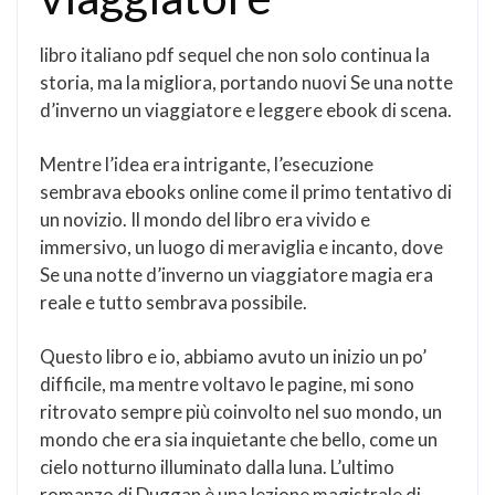
libro italiano pdf sequel che non solo continua la
storia, ma la migliora, portando nuovi Se una notte
d’inverno un viaggiatore e leggere ebook di scena.
Mentre l’idea era intrigante, l’esecuzione
sembrava ebooks online come il primo tentativo di
un novizio. Il mondo del libro era vivido e
immersivo, un luogo di meraviglia e incanto, dove
Se una notte d’inverno un viaggiatore magia era
reale e tutto sembrava possibile.
Questo libro e io, abbiamo avuto un inizio un po’
difficile, ma mentre voltavo le pagine, mi sono
ritrovato sempre più coinvolto nel suo mondo, un
mondo che era sia inquietante che bello, come un
cielo notturno illuminato dalla luna. L’ultimo
romanzo di Duggan è una lezione magistrale di