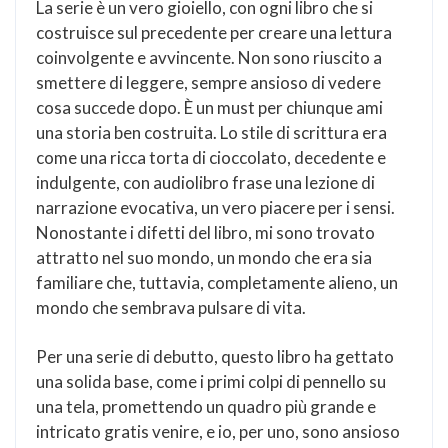
La serie è un vero gioiello, con ogni libro che si
costruisce sul precedente per creare una lettura
coinvolgente e avvincente. Non sono riuscito a
smettere di leggere, sempre ansioso di vedere
cosa succede dopo. È un must per chiunque ami
una storia ben costruita. Lo stile di scrittura era
come una ricca torta di cioccolato, decedente e
indulgente, con audiolibro frase una lezione di
narrazione evocativa, un vero piacere per i sensi.
Nonostante i difetti del libro, mi sono trovato
attratto nel suo mondo, un mondo che era sia
familiare che, tuttavia, completamente alieno, un
mondo che sembrava pulsare di vita.
Per una serie di debutto, questo libro ha gettato
una solida base, come i primi colpi di pennello su
una tela, promettendo un quadro più grande e
intricato gratis venire, e io, per uno, sono ansioso