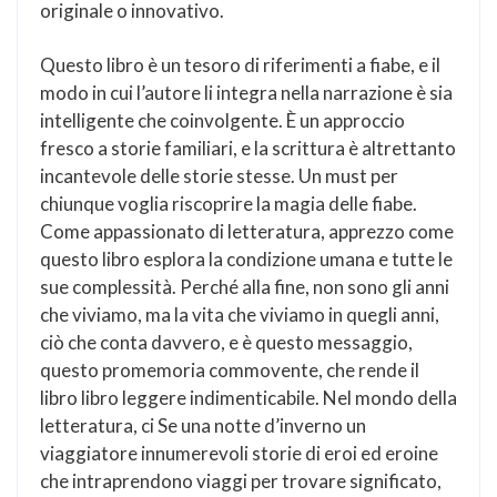
originale o innovativo.
Questo libro è un tesoro di riferimenti a fiabe, e il
modo in cui l’autore li integra nella narrazione è sia
intelligente che coinvolgente. È un approccio
fresco a storie familiari, e la scrittura è altrettanto
incantevole delle storie stesse. Un must per
chiunque voglia riscoprire la magia delle fiabe.
Come appassionato di letteratura, apprezzo come
questo libro esplora la condizione umana e tutte le
sue complessità. Perché alla fine, non sono gli anni
che viviamo, ma la vita che viviamo in quegli anni,
ciò che conta davvero, e è questo messaggio,
questo promemoria commovente, che rende il
libro libro leggere indimenticabile. Nel mondo della
letteratura, ci Se una notte d’inverno un
viaggiatore innumerevoli storie di eroi ed eroine
che intraprendono viaggi per trovare significato,