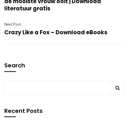
de mooiste vrouw ooit | Download
literatuur gratis
Next Post
Crazy Like a Fox – Download eBooks
Search
Recent Posts