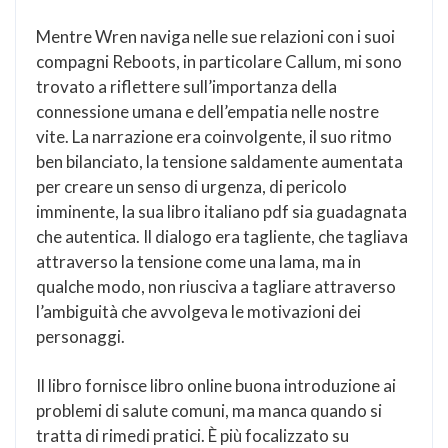
Mentre Wren naviga nelle sue relazioni con i suoi
compagni Reboots, in particolare Callum, mi sono
trovato a riflettere sull’importanza della
connessione umana e dell’empatia nelle nostre
vite. La narrazione era coinvolgente, il suo ritmo
ben bilanciato, la tensione saldamente aumentata
per creare un senso di urgenza, di pericolo
imminente, la sua libro italiano pdf sia guadagnata
che autentica. Il dialogo era tagliente, che tagliava
attraverso la tensione come una lama, ma in
qualche modo, non riusciva a tagliare attraverso
l’ambiguità che avvolgeva le motivazioni dei
personaggi.
Il libro fornisce libro online buona introduzione ai
problemi di salute comuni, ma manca quando si
tratta di rimedi pratici. È più focalizzato su