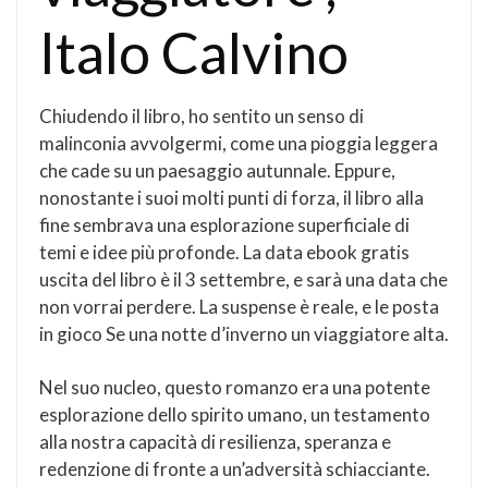
Italo Calvino
Chiudendo il libro, ho sentito un senso di
malinconia avvolgermi, come una pioggia leggera
che cade su un paesaggio autunnale. Eppure,
nonostante i suoi molti punti di forza, il libro alla
fine sembrava una esplorazione superficiale di
temi e idee più profonde. La data ebook gratis
uscita del libro è il 3 settembre, e sarà una data che
non vorrai perdere. La suspense è reale, e le posta
in gioco Se una notte d’inverno un viaggiatore alta.
Nel suo nucleo, questo romanzo era una potente
esplorazione dello spirito umano, un testamento
alla nostra capacità di resilienza, speranza e
redenzione di fronte a un’adversità schiacciante.