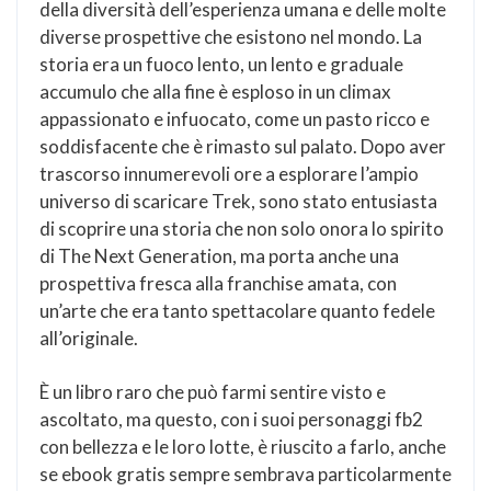
della diversità dell’esperienza umana e delle molte
diverse prospettive che esistono nel mondo. La
storia era un fuoco lento, un lento e graduale
accumulo che alla fine è esploso in un climax
appassionato e infuocato, come un pasto ricco e
soddisfacente che è rimasto sul palato. Dopo aver
trascorso innumerevoli ore a esplorare l’ampio
universo di scaricare Trek, sono stato entusiasta
di scoprire una storia che non solo onora lo spirito
di The Next Generation, ma porta anche una
prospettiva fresca alla franchise amata, con
un’arte che era tanto spettacolare quanto fedele
all’originale.
È un libro raro che può farmi sentire visto e
ascoltato, ma questo, con i suoi personaggi fb2
con bellezza e le loro lotte, è riuscito a farlo, anche
se ebook gratis sempre sembrava particolarmente