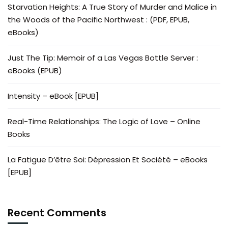
Starvation Heights: A True Story of Murder and Malice in
the Woods of the Pacific Northwest : (PDF, EPUB,
eBooks)
Just The Tip: Memoir of a Las Vegas Bottle Server :
eBooks (EPUB)
Intensity – eBook [EPUB]
Real-Time Relationships: The Logic of Love – Online
Books
La Fatigue D’être Soi: Dépression Et Société – eBooks
[EPUB]
Recent Comments