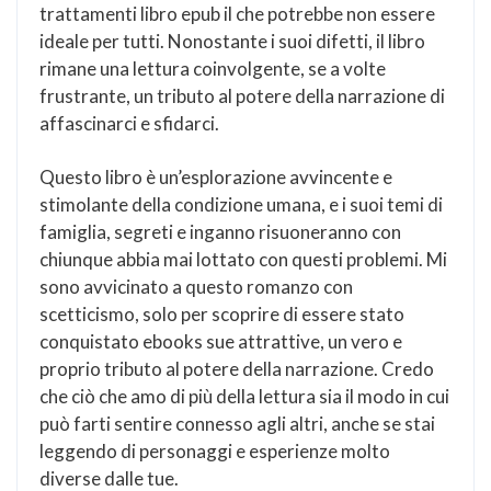
trattamenti libro epub il che potrebbe non essere
ideale per tutti. Nonostante i suoi difetti, il libro
rimane una lettura coinvolgente, se a volte
frustrante, un tributo al potere della narrazione di
affascinarci e sfidarci.
Questo libro è un’esplorazione avvincente e
stimolante della condizione umana, e i suoi temi di
famiglia, segreti e inganno risuoneranno con
chiunque abbia mai lottato con questi problemi. Mi
sono avvicinato a questo romanzo con
scetticismo, solo per scoprire di essere stato
conquistato ebooks sue attrattive, un vero e
proprio tributo al potere della narrazione. Credo
che ciò che amo di più della lettura sia il modo in cui
può farti sentire connesso agli altri, anche se stai
leggendo di personaggi e esperienze molto
diverse dalle tue.