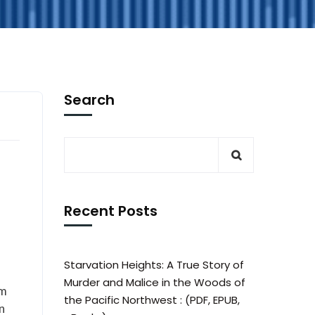
Search
Recent Posts
Starvation Heights: A True Story of
Murder and Malice in the Woods of
em
the Pacific Northwest : (PDF, EPUB,
n