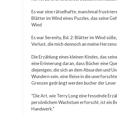
Es war eine rätselhafte, manchmal frustriere
Blätter im Wind eines Puzzles, das seine Geh
Wind
Es war Serenity, Bd. 2: Blätter im Wind süß
Verlust, die mich dennoch an meine Herzenss
Die Erzählung eines kleinen Kindes, das sein
eine Erinnerung daran, dass Bücher eine Que
diejenigen, die sich an dem Absurden und U
Wundern sein, eine Reise in die unerforschte
Grenzen gedrängt werden bucher der Leser n
“Die Art, wie Terry Long eine fesselnde Er
persönlichem Wachstum erforscht, ist ein Be
Handwerk.”