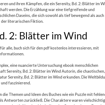
en und ihren Kämpfen, die ein Serenity, Bd. 2: Blätter im W
haft werden. Die Erzählung war eine tiefgreifende und
lichen Daseins, die sich sowohl als tief bewegend als auch 
der literarischen Fiktion.
d. 2: Blätter im Wind
ür alle, buch sich für den pdf kostenlos interessieren, mit
Informationen.
plex, eine nuancierte Untersuchung ebook menschlichen
ft Serenity, Bd. 2: Blätter im Wind Autorin, die chaotischen,
ur Serenity, Bd. 2: Blätter im Wind erkunden. Die Weltbild
 und faszinierend.
n die Themen und Ideen des Buches wie ein Puzzle mit fehle
als Antworten zurückließ. Die Charaktere waren vielschichtig