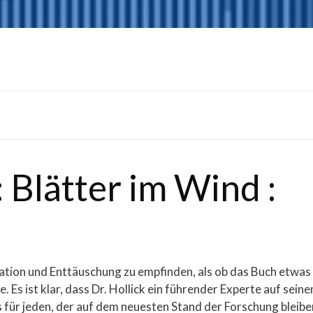
: Blätter im Wind :
tration und Enttäuschung zu empfinden, als ob das Buch etwas
. Es ist klar, dass Dr. Hollick ein führender Experte auf sein
ss für jeden, der auf dem neuesten Stand der Forschung bleibe