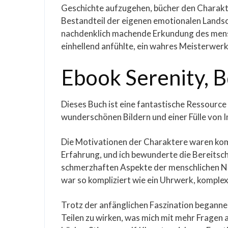
Geschichte aufzugehen, bücher den Charakter
Bestandteil der eigenen emotionalen Landsc
nachdenklich machende Erkundung des mensch
einhellend anfühlte, ein wahres Meisterwerk 
Ebook Serenity, B
Dieses Buch ist eine fantastische Ressource f
wunderschönen Bildern und einer Fülle von 
Die Motivationen der Charaktere waren kom
Erfahrung, und ich bewunderte die Bereitscha
schmerzhaften Aspekte der menschlichen Nat
war so kompliziert wie ein Uhrwerk, komplex
Trotz der anfänglichen Faszination beganne
Teilen zu wirken, was mich mit mehr Fragen 