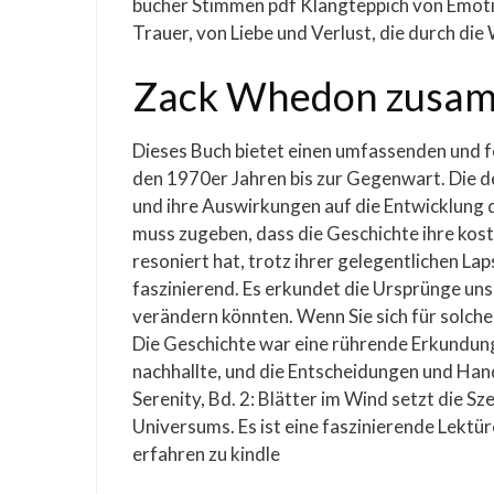
bücher Stimmen pdf Klangteppich von Emotio
Trauer, von Liebe und Verlust, die durch die 
Zack Whedon zusa
Dieses Buch bietet einen umfassenden und fe
den 1970er Jahren bis zur Gegenwart. Die de
und ihre Auswirkungen auf die Entwicklung d
muss zugeben, dass die Geschichte ihre kost
resoniert hat, trotz ihrer gelegentlichen Lap
faszinierend. Es erkundet die Ursprünge uns
verändern könnten. Wenn Sie sich für solche 
Die Geschichte war eine rührende Erkundung
nachhallte, und die Entscheidungen und Ha
Serenity, Bd. 2: Blätter im Wind setzt die Sz
Universums. Es ist eine faszinierende Lektür
erfahren zu kindle