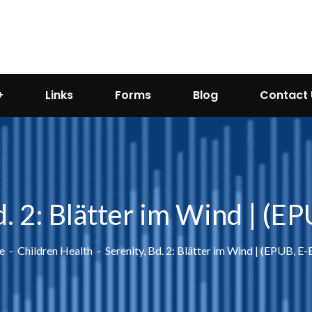
Links
Forms
Blog
Contact 
d. 2: Blätter im Wind | (E
e
Children Health
Serenity, Bd. 2: Blätter im Wind | (EPUB, E