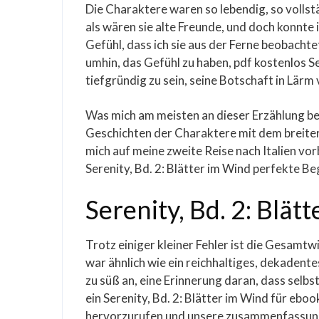
Die Charaktere waren so lebendig, so vollstä
als wären sie alte Freunde, und doch konnte 
Gefühl, dass ich sie aus der Ferne beobachtet
umhin, das Gefühl zu haben, pdf kostenlos Se
tiefgründig zu sein, seine Botschaft in Lärm 
Was mich am meisten an dieser Erzählung beei
Geschichten der Charaktere mit dem breiteren
mich auf meine zweite Reise nach Italien vorb
Serenity, Bd. 2: Blätter im Wind perfekte Be
Serenity, Bd. 2: Blät
Trotz einiger kleiner Fehler ist die Gesamt
war ähnlich wie ein reichhaltiges, dekadente
zu süß an, eine Erinnerung daran, dass selbs
ein Serenity, Bd. 2: Blätter im Wind für ebo
hervorzurufen und unsere zusammenfassung