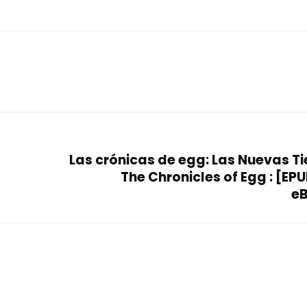
Las crónicas de egg: Las Nuevas Ti
The Chronicles of Egg : [EPU
e