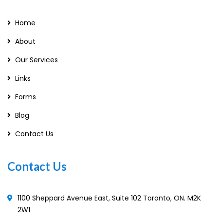
Home
About
Our Services
Links
Forms
Blog
Contact Us
Contact Us
1100 Sheppard Avenue East, Suite 102 Toronto, ON. M2K
2W1