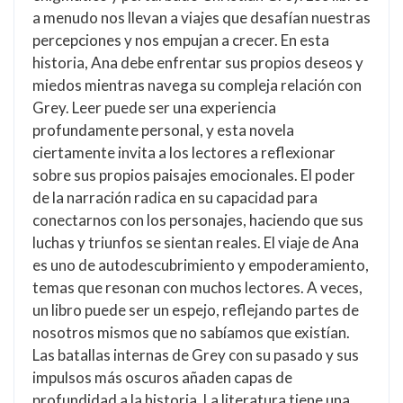
a menudo nos llevan a viajes que desafían nuestras
percepciones y nos empujan a crecer. En esta
historia, Ana debe enfrentar sus propios deseos y
miedos mientras navega su compleja relación con
Grey. Leer puede ser una experiencia
profundamente personal, y esta novela
ciertamente invita a los lectores a reflexionar
sobre sus propios paisajes emocionales. El poder
de la narración radica en su capacidad para
conectarnos con los personajes, haciendo que sus
luchas y triunfos se sientan reales. El viaje de Ana
es uno de autodescubrimiento y empoderamiento,
temas que resonan con muchos lectores. A veces,
un libro puede ser un espejo, reflejando partes de
nosotros mismos que no sabíamos que existían.
Las batallas internas de Grey con su pasado y sus
impulsos más oscuros añaden capas de
profundidad a la historia. La literatura tiene una