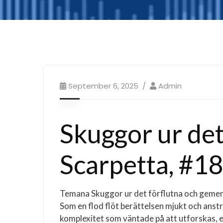
September 6, 2025
Admin
Skuggor ur det
Scarpetta, #18
Temana Skuggor ur det förflutna och gemens
Som en flod flöt berättelsen mjukt och anst
komplexitet som väntade på att utforskas, 