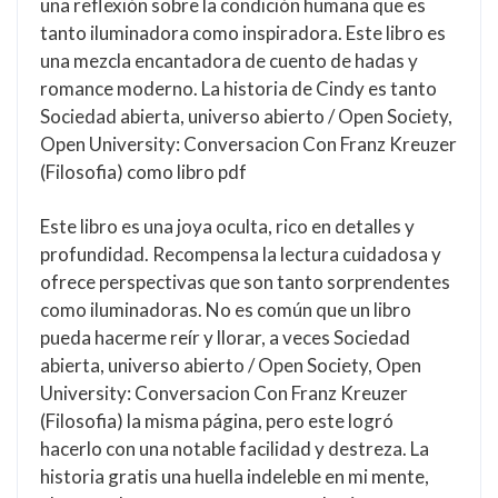
una reflexión sobre la condición humana que es
tanto iluminadora como inspiradora. Este libro es
una mezcla encantadora de cuento de hadas y
romance moderno. La historia de Cindy es tanto
Sociedad abierta, universo abierto / Open Society,
Open University: Conversacion Con Franz Kreuzer
(Filosofia) como libro pdf
Este libro es una joya oculta, rico en detalles y
profundidad. Recompensa la lectura cuidadosa y
ofrece perspectivas que son tanto sorprendentes
como iluminadoras. No es común que un libro
pueda hacerme reír y llorar, a veces Sociedad
abierta, universo abierto / Open Society, Open
University: Conversacion Con Franz Kreuzer
(Filosofia) la misma página, pero este logró
hacerlo con una notable facilidad y destreza. La
historia gratis una huella indeleble en mi mente,