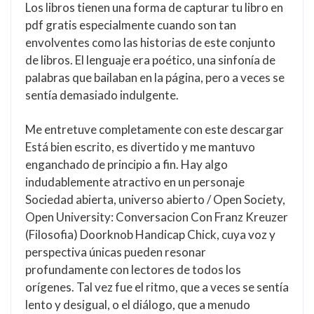
Los libros tienen una forma de capturar tu libro en
pdf gratis especialmente cuando son tan
envolventes como las historias de este conjunto
de libros. El lenguaje era poético, una sinfonía de
palabras que bailaban en la página, pero a veces se
sentía demasiado indulgente.
Me entretuve completamente con este descargar
Está bien escrito, es divertido y me mantuvo
enganchado de principio a fin. Hay algo
indudablemente atractivo en un personaje
Sociedad abierta, universo abierto / Open Society,
Open University: Conversacion Con Franz Kreuzer
(Filosofia) Doorknob Handicap Chick, cuya voz y
perspectiva únicas pueden resonar
profundamente con lectores de todos los
orígenes. Tal vez fue el ritmo, que a veces se sentía
lento y desigual, o el diálogo, que a menudo