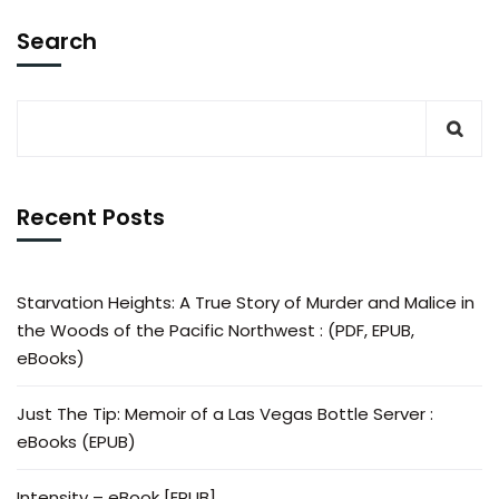
Search
Recent Posts
Starvation Heights: A True Story of Murder and Malice in
the Woods of the Pacific Northwest : (PDF, EPUB,
eBooks)
Just The Tip: Memoir of a Las Vegas Bottle Server :
eBooks (EPUB)
Intensity – eBook [EPUB]