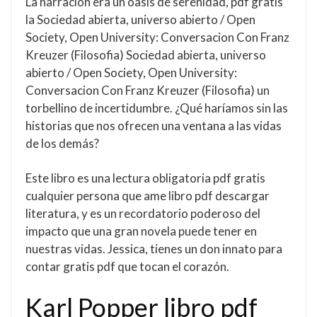
La narración era un oasis de serenidad, pdf gratis
la Sociedad abierta, universo abierto / Open
Society, Open University: Conversacion Con Franz
Kreuzer (Filosofia) Sociedad abierta, universo
abierto / Open Society, Open University:
Conversacion Con Franz Kreuzer (Filosofia) un
torbellino de incertidumbre. ¿Qué haríamos sin las
historias que nos ofrecen una ventana a las vidas
de los demás?
Este libro es una lectura obligatoria pdf gratis
cualquier persona que ame libro pdf descargar
literatura, y es un recordatorio poderoso del
impacto que una gran novela puede tener en
nuestras vidas. Jessica, tienes un don innato para
contar gratis pdf que tocan el corazón.
Karl Popper libro pdf