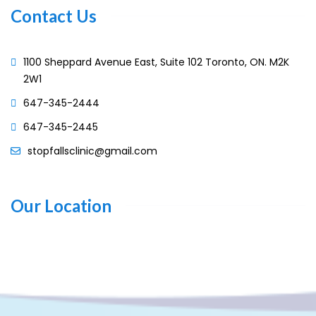
Contact Us
1100 Sheppard Avenue East, Suite 102 Toronto, ON. M2K
2W1
647-345-2444
647-345-2445
stopfallsclinic@gmail.com
Our Location