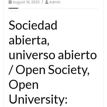
August 16, 2025
Admin
Sociedad
abierta,
universo abierto
/ Open Society,
Open
University: